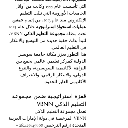
التي تأسست عام 1999 وكانت من أوائل 
الجامعات الأوروبية التي تبنّت التعليم 
الإلكتروني منذ عام 2013، من إتمام 
خمس 
عمليات استحواذ استراتيجية
 خلال عام 2025 
تحت مظلة 
مجموعة التعليم الذكي VBNN
، 
لتبدأ بذلك حقبة جديدة من التوسع والابتكار 
في التعليم العالمي.
هذا التطور يعزز مكانة جامعة سويسرا 
الدولية كمركز تعليمي عالمي يجمع بين 
النزاهة الأكاديمية السويسرية، والتنوع 
الدولي، والابتكار الرقمي، والاعتراف 
الأكاديمي العابر للحدود.
قفزة استراتيجية ضمن مجموعة 
التعليم الذكي VBNN
تعمل مجموعة التعليم الذكي 
VBNN
 المرخصة في دولة الإمارات العربية 
المتحدة (رقم الترخيص 262425649888 – 