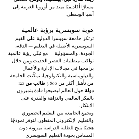
مسارًا أكاديميًا يمتد من أوروبا الغربية إلى 
آسيا الوسطى.
هوية سويسرية برؤية عالمية
ترتكز جامعة سويسرا الدولية على القيم 
السويسرية الأصيلة في التعليم — الدقة، 
الجودة، والمسؤولية — مع تبنّي رؤية عالمية 
تواكب متطلبات العصر الحديث.ومن خلال 
برامجها في مجالات الإدارة والأعمال 
والدبلوماسية والتكنولوجيا، تمكّنت الجامعة 
من تأهيل أكثر من 
3,800 طالب من 120 
دولة
 حول العالم ليصبحوا قادة يتميزون 
بالفكر العالمي والنزاهة والقدرة على 
الابتكار.
وتجمع الجامعة بين التعليم الحضوري 
والتعليم الإلكتروني المتطور، لتوفر نموذجًا 
هجينًا يتيح للطلبة الدراسة بمرونة دون 
المساس بجودة التعليم السويسري.