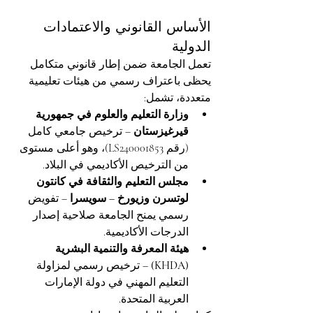
الأساس القانوني والاعتمادات 
الدولية
تعمل الجامعة ضمن إطار قانوني متكامل 
يحظى باعتراف رسمي من هيئات تعليمية 
متعددة، تشمل:
وزارة التعليم والعلوم في جمهورية 
قيرغيزستان
 – ترخيص جامعي كامل 
(رقم LS240001853)، وهو أعلى مستوى 
من الترخيص الأكاديمي في البلاد.
مجلس التعليم والثقافة في كانتون 
لوتسرن وزيورخ – سويسرا
 – تفويض 
رسمي يمنح الجامعة صلاحية إصدار 
الدرجات الأكاديمية.
هيئة المعرفة والتنمية البشرية 
(KHDA)
 – ترخيص رسمي لمزاولة 
التعليم المهني في دولة الإمارات 
العربية المتحدة.