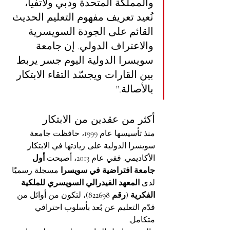
والمملكة المتحدة ودبي ولاتفيا، 
نُعيد تعريف مفهوم التعليم الحديث 
القائم على الجودة السويسرية 
والاعتراف الدولي. إن جامعة 
سويسرا الدولية اليوم جسر يربط 
بين القارات ويجسّد التقاء الابتكار 
بالأصالة."
أكثر من عقدين من الابتكار
منذ تأسيسها عام 1999، حافظت جامعة 
سويسرا الدولية على ريادتها في الابتكار 
الأكاديمي. ففي عام 2013، أصبحت 
أول 
جامعة افتراضية في سويسرا
 مسجلة رسميًا 
لدى 
المعهد الفيدرالي السويسري للملكية 
الفكرية (رقم 822698)
، لتكون من أوائل من 
قدّم التعليم عن بُعد بأسلوب احترافي 
متكامل.