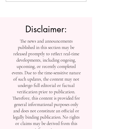
تفتح أبواب التسجيل بعد
إنجازاتها في التصنيفات
العالمية
Disclaimer:
The news and announcements
published in this section may be
released promptly to reflect real-time
developments, including ongoing,
upcoming, or recently completed
events. Due to the time-sensitive nature
of such updates, the content may not
undergo full editorial or factual
verification prior to publication.
Therefore, this content is provided for
general informational purposes only
and does not constitute an official or
legally binding publication. No rights
or claims may be derived from this