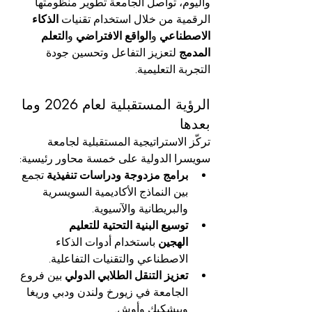
واليوم، تواصل الجامعة تطوير منظومتها 
الرقمية من خلال استخدام تقنيات 
الذكاء 
الاصطناعي
 و
الواقع الافتراضي
 و
التعلم 
المدمج
 لتعزيز التفاعل وتحسين جودة 
التجربة التعليمية.
الرؤية المستقبلية لعام 2026 وما 
بعدها
تركّز الاستراتيجية المستقبلية لجامعة 
سويسرا الدولية على خمسة محاور رئيسية:
برامج مزدوجة ودراسات تنفيذية
 تجمع 
بين النماذج الأكاديمية السويسرية 
والبريطانية والآسيوية.
توسيع البنية التحتية للتعليم 
الهجين
 باستخدام أدوات الذكاء 
الاصطناعي والتقنيات التفاعلية.
تعزيز التنقل الطلابي الدولي
 بين فروع 
الجامعة في زيورخ ولندن ودبي وريغا 
وبيشكيك وأوش.