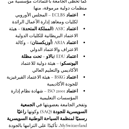
كما تحظى الجامعة باعتمادات مؤسسية من 
منظمات دولية مرموقة، منها:
اعتماد ECLBS
 – المجلس الأوروبي 
لكليات ومعاهد إدارة الأعمال الرائدة
اعتماد ASIC (المملكة المتحدة)
 – هيئة 
الاعتماد البريطانية للكليات الدولية
اعتماد ARIA (أوزبكستان)
 – وكالة 
الاعتراف والاعتماد الدولي
اعتماد EDU (بالاو – تحت مظلة 
اليونسكو)
 – هيئة دولية للاعتماد 
الأكاديمي والتعليم العالي
اعتماد BSKG
 – هيئة الاعتماد القيرغيزية 
للجودة الأكاديمية
اعتماد ISO 21001
 – شهادة نظام إدارة 
المؤسسات التعليمية
وتفخر الجامعة بعضويتها في 
الجمعية 
السويسرية للجودة (SAQ)
 وكونها 
راعيًا 
رسميًا لمنظمة السياحة الوطنية السويسرية 
MySwitzerland
، تأكيدًا على التزامها بالجودة 