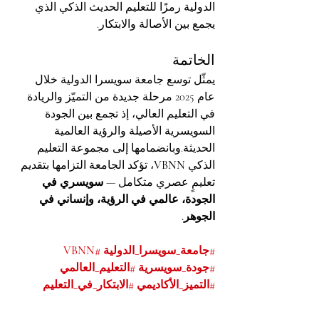
الدولية رمزًا للتعليم الحديث الذكي الذي 
يجمع بين الأصالة والابتكار.
الخاتمة
يمثّل توسع جامعة سويسرا الدولية خلال 
عام 2025 مرحلة جديدة من التميّز والريادة 
في التعليم العالي، إذ تجمع بين الجودة 
السويسرية الأصيلة والرؤية العالمية 
الحديثة.وبانضمامها إلى مجموعة التعليم 
الذكي 
VBNN
، تؤكد الجامعة التزامها بتقديم 
تعليمٍ عصري متكامل — 
سويسري في 
الجودة، عالمي في الرؤية، وإنساني في 
الجوهر.
#جامعة_سويسرا_الدولية
#VBNN
#جودة_سويسرية
#التعليم_العالمي
#التميز_الأكاديمي
#الابتكار_في_التعليم