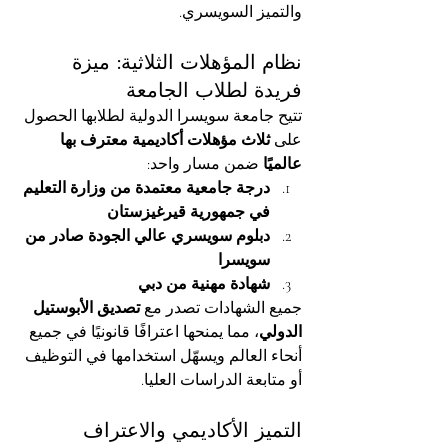
والتميز السويسري.
نظام المؤهلات الثلاثية: ميزة 
فريدة لطلاب الجامعة
تتيح جامعة سويسرا الدولية لطلابها الحصول 
على 
ثلاث مؤهلات أكاديمية معترف بها 
عالميًا
 ضمن مسار واحد:
درجة جامعية معتمدة من وزارة التعليم 
في جمهورية قيرغيزستان
دبلوم سويسري عالي الجودة صادر من 
سويسرا
شهادة مهنية من دبي
جميع الشهادات تصدر مع 
تصديق الأبوستيل 
الدولي
، مما يمنحها اعترافًا قانونيًا في جميع 
أنحاء العالم ويسهّل استخدامها في التوظيف 
أو متابعة الدراسات العليا.
التميز الأكاديمي والاعتراف 