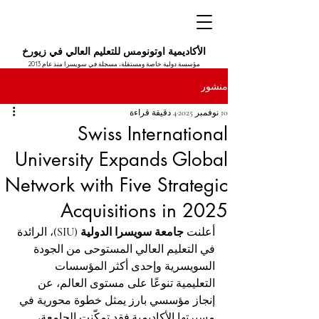
الأكاديمية اوتونومس للتعليم العالي في زيورخ
مؤسسة دولية خاصة ومستقلة، مسجلة في سويسرا منذ عام 2013
منشور
10 نوفمبر 2025
4 دقيقة قراءة
Swiss International
University Expands Global
Network with Five Strategic
Acquisitions in 2025
أعلنت 
جامعة سويسرا الدولية (SIU)
، الرائدة 
في التعليم العالي المستوحى من الجودة 
السويسرية وإحدى أكثر المؤسسات 
التعليمية تنوعًا على مستوى العالم، عن 
إنجاز مؤسسي بارز يمثل خطوة محورية في 
مسيرتها الأكاديمية.فقد تمكّنت الجامعة، 