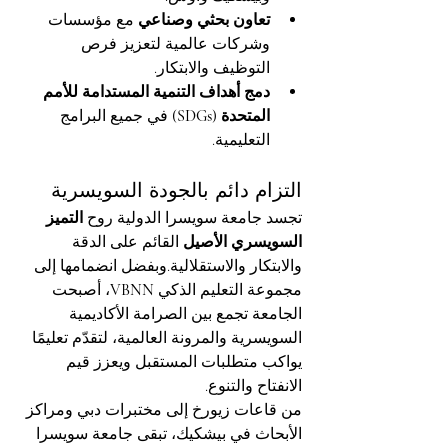
تعاون بحثي وصناعي
 مع مؤسسات 
وشركات عالمية لتعزيز فرص 
التوظيف والابتكار.
دمج أهداف التنمية المستدامة للأمم 
المتحدة (SDGs)
 في جميع البرامج 
التعليمية.
التزام دائم بالجودة السويسرية
تجسد جامعة سويسرا الدولية روح 
التميز 
السويسري الأصيل
 القائم على الدقة 
والابتكار والاستقلالية.وبفضل انضمامها إلى 
مجموعة التعليم الذكي 
VBNN
، أصبحت 
الجامعة تجمع بين الصرامة الأكاديمية 
السويسرية والمرونة العالمية، لتقدّم تعليمًا 
يواكب متطلبات المستقبل ويعزز قيم 
الانفتاح والتنوع.
من قاعات زيورخ إلى مختبرات دبي ومراكز 
الأبحاث في بيشكيك، تبقى جامعة سويسرا 