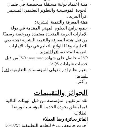
هيئة اعتماد دولية مستقلة متخصصة في ضمان
الجودة المؤسسية والتطوير التعليمي المستمر.
اقرأ المزيد
.
هيئة
المعرفة والتنمية البشرية؛
جميع برامج الدبلوم المهني المقدمة في دولة
الإمارات العربية المتحدة معتمدة ومرخصة رسميًا
من قبل هيئة المعرفة والتنمية البشرية (هيئة دبي
للتعليم)، وفقًا للوائح التعليم في دولة الإمارات
العربية المتحدة،
اقرأ المزيد
.
ISO
– حاصل على شهادة ISO 21001:2018 من قبل
خدمات شهادات AQS؛
معيار نظام إدارة دولي للمؤسسات التعليمية،
اقرأ
المزيد
.
و أكثر...
الجوائز والتقييمات
لقد تم تقييم المؤسسة من قبل الهيئات التالية
فيما يتعلق بجودة الخدمة المؤسسية ورضا
الطلاب:
الفائز بجائزة رضا العملاء
أجرت جامعة زيورخ للعلوم التطبيقية (ZHAW)