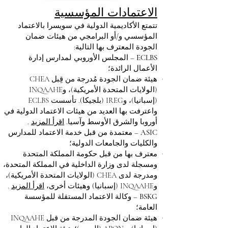
الاعتمادات المؤسسية
تتمتع الأكاديمية الدولية في سويسرا بالاعتماد
المؤسسي و/أو البرامجي من هيئات ضمان
الجودة المعترف بها التالية:
ECLBS
– المجلس الأوروبي لمدارس إدارة
الأعمال الرائدة؛
هيئة ضمان الجودة مُدرجة من قِبل CHEA
(الولايات المتحدة الأمريكية)، وINQAAHE
(إسبانيا)، وIREG (بلجيكا). تأسست ECLBS
واعترفت بها العديد من هيئات الاعتماد الدولية في
أوروبا والشرق الأوسط وآسيا.
اقرأ المزيد
.
ASIC
– معتمدة من قبل خدمة الاعتماد للمدارس
والكليات والجامعات الدولية؛
معترف بها من قبل حكومة المملكة المتحدة
ومسجلة لدى وزارة الداخلية في المملكة المتحدة،
ومدرجة لدى CHEA (الولايات المتحدة الأمريكية)،
وINQAAHE (إسبانيا) وهيئات أخرى،
اقرأ المزيد
.
BSKG
– وكالة الاعتماد المستقلة للمؤسسة
العامة؛
هيئة ضمان الجودة المدرجة من قبل INQAAHE