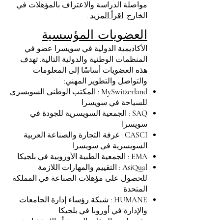
مواصلة الدراسة والاعتراف بالمؤهلات في
الخارج.
اقرأ المزيد
.
العضويات المؤسسية
الأكاديمية الدولية في سويسرا عضو في
المنظمات الوطنية والدولية التالية. تهدف
هذه العضويات أساسًا إلى المعلومات
والتواصل والتطوير المهني:
MySwitzerland
: المكتب الوطني السويسري
للسياحة في سويسرا
SAQ
: الجمعية السويسرية للجودة في
سويسرا
CASCI
: غرفة التجارة والصناعة العربية
السويسرية في سويسرا
EMA
: الجمعية الطبية الأوروبية في بلجيكا
AsiQual
: التقييم والمهارات اللازمة
للحصول على مؤهلات الصناعة في المملكة
المتحدة
HUMANE
: شبكة رؤساء إدارة الجامعات
والإدارة في أوروبا في بلجيكا