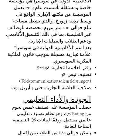
الأكاديمية الدولية في سويسرا هي مؤسسة
خاصة ومستقلة تأسست عام 2013. تعمل
المؤسسة من مكتبها الإداري الواقع في
وسط مدينة زيورخ، والذي يشغل مساحة
تبلغ حوالي 200 متر مربع مخصصة للوظائف
غير التعليمية، بما في ذلك التنسيق الأكاديمي
ودعم الطلاب والعمليات الإدارية.
يعد اسم "الأكاديمية الدولية في سويسرا"
علامة تجارية مسجلة بموجب قانون الملكية
الفكرية السويسري:
رقم العلامة التجارية: 822698
تصنيف نيس: 38
(Telekommunikationsdienstleistungen)
صلاحية العلامة التجارية: حتى 4 أبريل 2034
الجودة والأداء التعليمي
حصلت المؤسسة على تصنيف خمس نجوم
من QS Rating، وهو نظام تصنيف تعليمي
عالمي مستقل. ووفقًا لبيانات QS التقييمية
المتاحة للعامة:
يتمكن حوالي 89% من الطلاب من إكمال