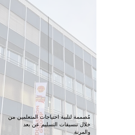
مُصممة لتلبية احتياجات المتعلمين من
خلال تنسيقات التسليم عن بعد
والمرنة