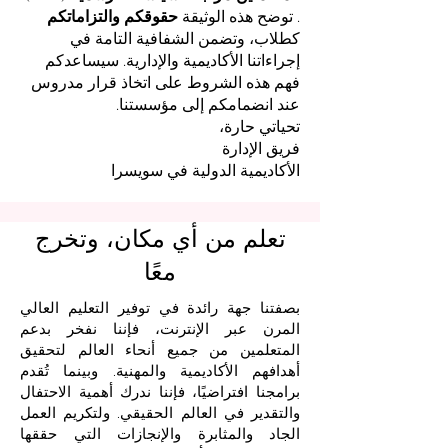
. توضح هذه الوثيقة
حقوقكم والتزاماتكم
كطلاب، وتضمن الشفافية التامة في
إجراءاتنا الأكاديمية والإدارية. سيساعدكم
فهم هذه الشروط على اتخاذ قرار مدروس
عند انضمامكم إلى مؤسستنا.
تحياتي حارة،
فريق الإدارة
الأكاديمية الدولية في سويسرا
تعلم من أي مكان، وتخرج
معًا
بصفتنا جهة رائدة في توفير التعليم العالي
المرن عبر الإنترنت، فإننا نفخر بدعم
المتعلمين من جميع أنحاء العالم لتحقيق
أهدافهم الأكاديمية والمهنية. وبينما تُقدم
برامجنا افتراضيًا، فإننا ندرك أهمية الاحتفال
والتقدير في العالم الحقيقي. ولتكريم العمل
الجاد والمثابرة والإنجازات التي حققها