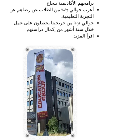
برامجهم الأكاديمية بنجاح.
أعرب حوالي 87% من الطلاب عن رضاهم عن
التجربة التعليمية.
حوالي 91% من خريجينا يحصلون على عمل
خلال ستة أشهر من إكمال دراستهم.
اقرأ المزيد.