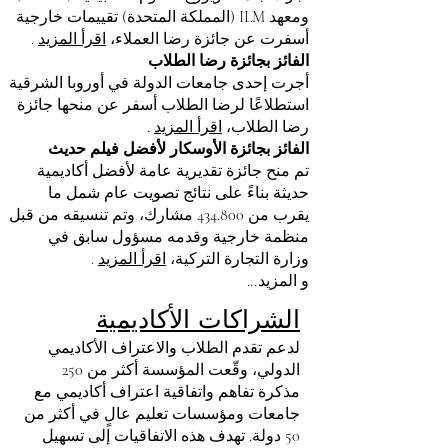
ومعهد ILM (المملكة المتحدة) تقييمات خارجية
أسفرت عن جائزة رضا العملاء،
اقرأ المزيد
.
الفائز بجائزة رضا الطلاب
أجرت إحدى جامعات الدولة في أوروبا الشرقية
استطلاعًا لرضا الطلاب أسفر عن منحها جائزة
رضا الطلاب،
اقرأ المزيد
.
الفائز بجائزة الأوسكار لأفضل فيلم حديث
تم منح جائزة تقديرية عامة لأفضل أكاديمية
حديثة بناءً على نتائج تصويت عام شمل ما
يقرب من 434.800 مشارك، وتم تنسيقه من قبل
منظمة خارجية وقدمه مسؤول سابق في
وزارة التجارة التركية،
اقرأ المزيد
.
و المزيد...
الشراكات الأكاديمية
لدعم تقدم الطلاب والاعتراف الأكاديمي
الدولي، وقّعت المؤسسة أكثر من 250
مذكرة تفاهم واتفاقية اعتراف أكاديمي مع
جامعات ومؤسسات تعليم عالٍ في أكثر من
50 دولة. تهدف هذه الاتفاقيات إلى تسهيل