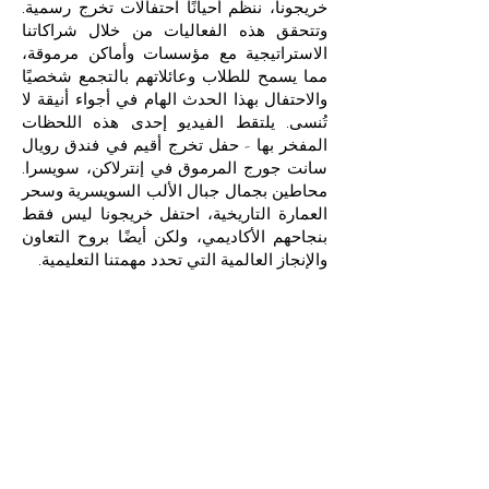
خريجونا، ننظم أحيانًا احتفالات تخرج رسمية.
وتتحقق هذه الفعاليات من خلال شراكاتنا
الاستراتيجية مع مؤسسات وأماكن مرموقة،
مما يسمح للطلاب وعائلاتهم بالتجمع شخصيًا
والاحتفال بهذا الحدث الهام في أجواء أنيقة لا
تُنسى. يلتقط الفيديو إحدى هذه اللحظات
المفخر بها - حفل تخرج أقيم في فندق رويال
سانت جورج المرموق في إنترلاكن، سويسرا.
محاطين بجمال جبال الألب السويسرية وسحر
العمارة التاريخية، احتفل خريجونا ليس فقط
بنجاحهم الأكاديمي، ولكن أيضًا بروح التعاون
والإنجاز العالمية التي تحدد مهمتنا التعليمية.