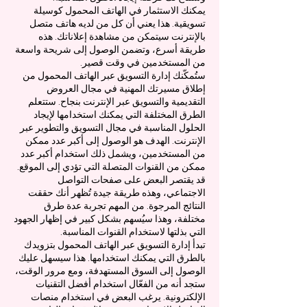
يمكنك الاستثمار في الهاتف المحمول كوسيلة
تسويقية. هذا يعني أن كل من لديه هاتف متصل
بالإنترنت سيتمكن من مشاهدة إعلاناتك. هذه
طريقة أسرع، وتضمن الوصول إلى شريحة واسعة
من المستخدمين في وقت قصير.
ستُمكّنك إدارة التسويق عبر الهاتف المحمول من
إطلاق مسيرتك المهنية في مجال العروض
التقديمية والتسويق عبر الإنترنت بنجاح. ستتعلم
الطرق المختلفة التي يمكنك استخدامها لإيجاد
الحلول المناسبة في مجال التسويق والتطوير عبر
الإنترنت. الهدف هو الوصول إلى أكبر عدد ممكن
من المستخدمين، ويشمل ذلك استخدام أكبر عدد
ممكن من القنوات المتصلة التي تؤدي إلى الموقع.
قد يقتصر البعض على صفحات التواصل
الاجتماعي، وهذه طريقة جيدة تُظهر أنك حققت
النتائج المرجوة. من المهم تجربة عدة طرق
مختلفة، وهذا سيُسهم بشكل كبير في إظهار الجهود
التي بذلتها لاستخدام القنوات المناسبة.
تبدأ إدارة التسويق عبر الهاتف المحمول بتزويدك
بالطرق التي يمكنك استخدامها. هذا سيسهل عليك
الوصول إلى السوق المستهدفة، ومع مرور الوقت،
ستجد أنه من الفعّال استخدام أفضل التقنيات
الإلكترونية. يرغب البعض في استخدام منصات