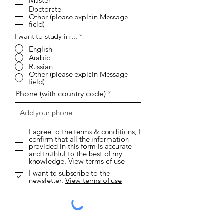
Master
Doctorate
Other (please explain Message
field)
I want to study in ...
*
English
Arabic
Russian
Other (please explain Message
field)
Phone (with country code)
I agree to the terms & conditions, I
confirm that all the information
provided in this form is accurate
and truthful to the best of my
knowledge.
View terms of use
I want to subscribe to the
newsletter.
View terms of use