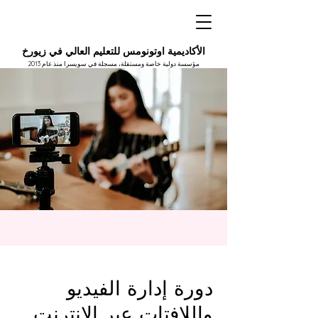
الأكاديمية اوتونومس للتعليم العالي في زيورخ
مؤسسة دولية خاصة ومستقلة، مسجلة في سويسرا منذ عام 2013
دورة إدارة الفيديو
واللافتات عبر الإنترنت