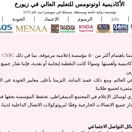
الأكاديمية اوتونومس للتعليم العالي في زيورخ
مؤسسة دولية خاصة ومستقلة، مسجلة في سويسرا منذ عام 2013
Jobs
الرسوم
الإعتماد
الجودة
أكاديمية وأهميتها. وسواءً كانت التغطية إيجابية أو نقدية، فإننا نقدّر 
ين.
دةٌ في العالم. ومع ذلك، فمنذ البداية، التزمنا بأعلى معايير الجودة في ا
مثمرة لجميع طلابنا.
وهري لوسائل الإعلام في المجتمع الديمقراطي، تحتفظ المؤسسة بحقها في
ار جميع الاتصالات الخارجية وفقًا لبروتوكولات الاتصال الداخلية لدينا، وب
ائل التواصل الاجتماعي