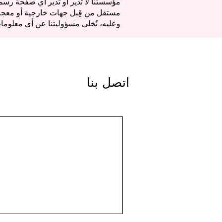
مؤسستنا لا تدير أو تُدير أي صفحة ر
مستقل من قِبل جهات خارجية أو معجبين.
وعليه، نُخلي مسؤوليتنا عن أي معلومات
اتصل بنا