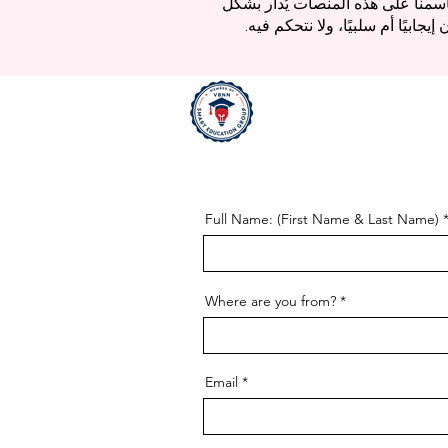
سمنا على هذه المنصات يُدار بشكل
يًا أم سلبيًا، ولا نتحكم فيه.
Full Name: (First Name & Last Name)
Where are you from?
Email