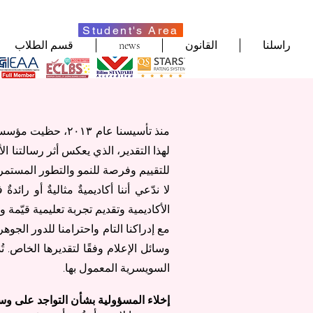
Student's Area
راسلنا
القانون
news
قسم الطلاب
لهذا التقدير، الذي يعكس أثر رسالتنا ال
للتقييم وفرصة للنمو والتطور المستمر
لا ندّعي أننا أكاديميةٌ مثاليةٌ أو رائ
الأكاديمية وتقديم تجربة تعليمية قيّمة و
مع إدراكنا التام واحترامنا للدور الج
وسائل الإعلام وفقًا لتقديرها الخاص. تُد
السويسرية المعمول بها.
إخلاء المسؤولية بشأن التواجد على وس