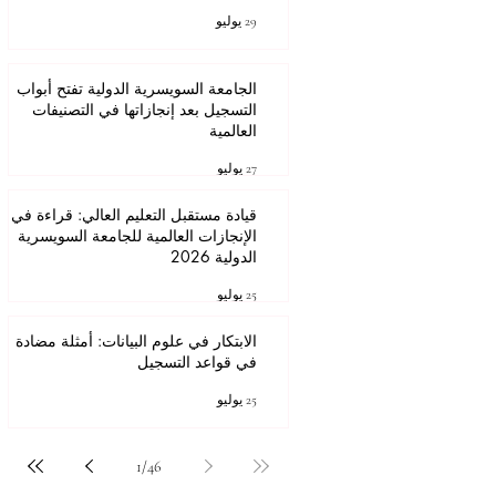
عنوان
29 يوليو
الجامعة السويسرية الدولية تفتح أبواب
التسجيل بعد إنجازاتها في التصنيفات
العالمية
27 يوليو
قيادة مستقبل التعليم العالي: قراءة في
الإنجازات العالمية للجامعة السويسرية
الدولية 2026
25 يوليو
الابتكار في علوم البيانات: أمثلة مضادة
في قواعد التسجيل
25 يوليو
1
/
46