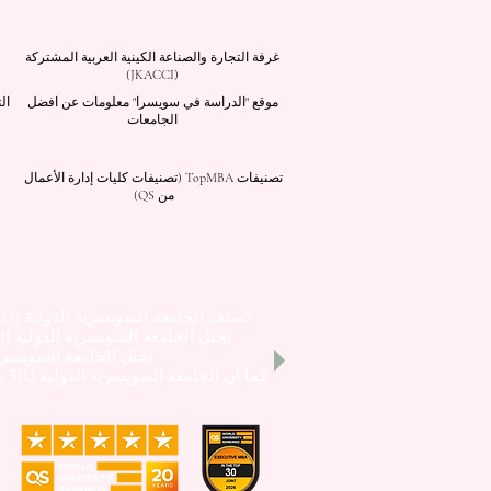
غرفة التجارة والصناعة الكينية العربية المشتركة
(JKACCI)
موقع "الدراسة في سويسرا" معلومات عن افضل
ال
الجامعات
تصنيفات TopMBA (تصنيفات كليات إدارة الأعمال
من QS)
تُصنف الجامعة السويسرية الدولية (SIU) ضمن أفضل 401-600 جامعة على مستوى العالم بحسب
تحتل الجامعة السويسرية الدولية المرتبة 22 
تحتل الجامعة السويسرية 