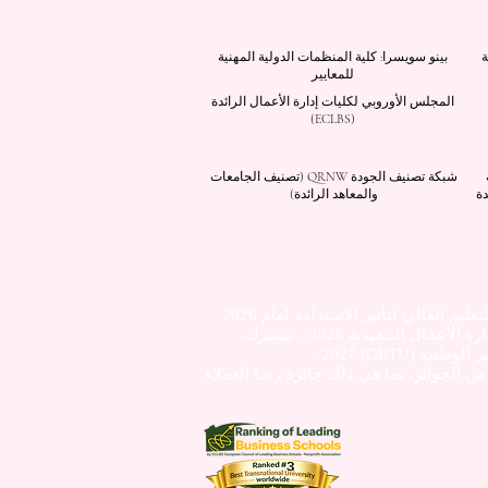
ة
بينو سويسرا: كلية المنظمات الدولية المهنية
للمعايير
المجلس الأوروبي لكليات إدارة الأعمال الرائدة
(ECLBS)
شبكة تصنيف الجودة QRNW (تصنيف الجامعات
دة
والمعاهد الرائدة)
ليم العالي لتأثير الاستدامة لعام 2026
 كجامعة مصنفة من فئة 5 نجوم من قبل QS وحصلت على العديد من الجوائز، بما في ذلك جائزة رضا العملاء