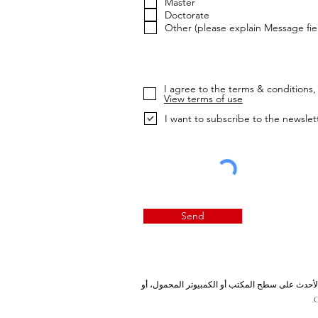
Master
Doctorate
Other (please explain Message fie
I agree to the terms & conditions, 
View terms of use
I want to subscribe to the newslet
Send
ة، يرجى استخدام Internet Explorer 11 أو الإصدارات الأحدث على سطح المكتب أو الكمبيوتر المحمول، أو