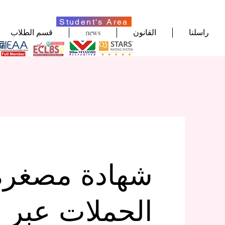
Student's Area
راسلنا
القانون
news
قسم الطلاب
شهادة مصغرة 
الحملات عبر ا