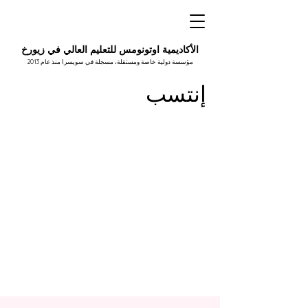
الأكاديمية اوتونومس للتعليم العالي في زيورخ
مؤسسة دولية خاصة ومستقلة، مسجلة في سويسرا منذ عام 2013
إنتسب