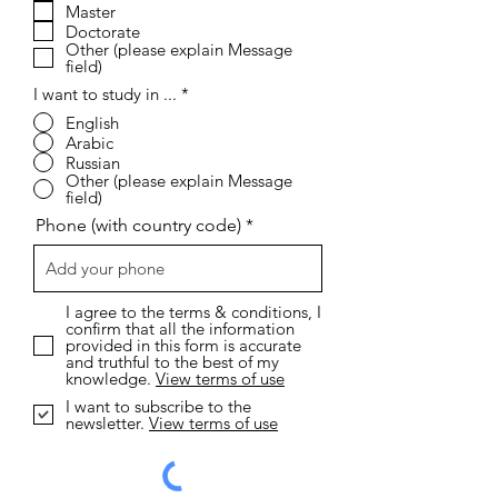
ي
Master
Doctorate
Other (please explain Message
field)
I want to study in ...
*
English
Arabic
Russian
Other (please explain Message
field)
Phone (with country code)
I agree to the terms & conditions, I
confirm that all the information
provided in this form is accurate
and truthful to the best of my
knowledge.
View terms of use
I want to subscribe to the
newsletter.
View terms of use