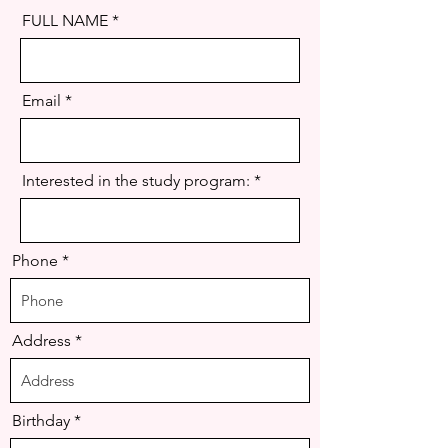
FULL NAME
Email
Interested in the study program:
Phone
Address
r
Birthday
*
e