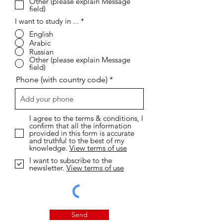
Other (please explain Message
field)
I want to study in ...
*
English
Arabic
Russian
Other (please explain Message
field)
Phone (with country code)
I agree to the terms & conditions, I
confirm that all the information
provided in this form is accurate
and truthful to the best of my
knowledge.
View terms of use
I want to subscribe to the
newsletter.
View terms of use
Send