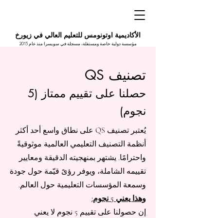
الأكاديمية اوتونومس للتعليم العالي في زيورخ
مؤسسة دولية خاصة ومستقلة، مسجلة في سويسرا منذ عام 2013
تصنيف QS
حصلنا على تقييم ممتاز (5
نجوم)
يُعتبر تصنيف QS على نطاق واسع أحد أكثر
أنظمة التصنيف التعليمي العالمية موثوقيةً
واحترامًا. يشتهر بمنهجيته الدقيقة ومعايير
تقييمه الشاملة، ويوفر رؤىً قيّمة حول جودة
وسمعة المؤسسات التعليمية حول العالم.
وهذا يعني 5 نجوم:
إن حصولنا على تقييم 5 نجوم لا يعني