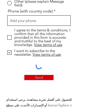
Other (please explain Message
field)
Phone (with country code)
I agree to the terms & conditions, I
confirm that all the information
provided in this form is accurate
and truthful to the best of my
knowledge.
View terms of use
I want to subscribe to the
newsletter.
View terms of use
Send
للحصول على أفضل تجربة مشاهدة، يرجى استخدام
Internet Explorer 11 أو الإصدارات الأحدث على سطح