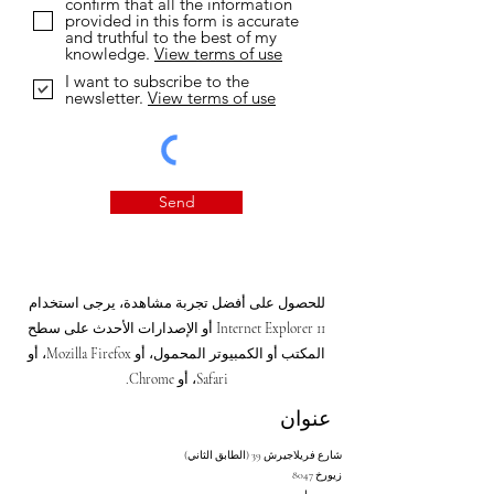
confirm that all the information
provided in this form is accurate
and truthful to the best of my
knowledge.
View terms of use
I want to subscribe to the
newsletter.
View terms of use
Send
للحصول على أفضل تجربة مشاهدة، يرجى استخدام
Internet Explorer 11 أو الإصدارات الأحدث على سطح
المكتب أو الكمبيوتر المحمول، أو Mozilla Firefox، أو
Safari، أو Chrome.
عنوان
شارع فريلاجيرش 39 (الطابق الثاني)
8047 زيورخ