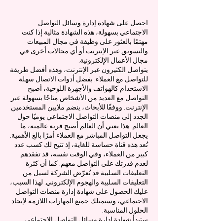
احصل على شهادة إدارة وسائل التواصل
الاجتماعي بسهولة، هذه الشهادة مثالية إذا كنت
مهتمًا بالعثور على وظيفة في مجال المبيعات
والتسويق عبر الإنترنت أو أي مجالات أخرى في
مجال الأعمال الإلكترونية.
يتواصل الكثيرون عبر الإنترنت، وهذه أفضل طريقة
للتواصل مع العملاء. بفضل أدوات الاتصال سهلة
الاستخدام كالهواتف والأجهزة اللوحية، أصبح
التواصل مع العديد من الأشخاص متاحًا بسهولة عبر
الإنترنت. ووفقًا للأبحاث، ينضم ملايين المستخدمين
الجدد إلى منصات التواصل الاجتماعي يوميًا حول
العالم. هذا يعني أن العالم أصبح قرية عالمية، ما
يجعل التواصل المباشر مع العملاء أمرًا بالغ الأهمية.
تُعد هذه قناة حساسة للغاية، إذ تتيح لك كسب عدد
كبير من العملاء، وفي الوقت نفسه، قد تفقدهم
لعدم قدرتك على التواصل معهم. كما أن كثرة
التعليقات السلبية قد تُعرّض الشركة لسيل من
التعليقات السلبية والهجوم الإلكتروني. لهذا السبب،
عليك الحصول على شهادة إدارة منصات التواصل
الاجتماعي، وستمتلك جميع المهارات اللازمة لإيجاد
الحلول المناسبة.
ستبدأ شهادة إدارة وسائل التواصل الاجتماعي