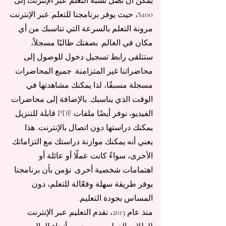
يمكن أن تصل نسبة التعلم عبر الإنترنت إلى
100%، حيث يوفر برنامجنا للتعلم عبر الإنترنت
مرونة التعلم بالسرعة التي تناسبك من أي
مكان في العالم. بصفتك طالبًا مسجلاً،
ستتلقى رابط تسجيل دخول للوصول إلى
محاضراتنا غير المتزامنة. جميع المحاضرات
مسجلة مسبقًا، لذا يمكنك مشاهدتها في
الوقت الذي يناسبك. بالإضافة إلى محاضرات
الفيديو، نوفر أيضًا ملفات PDF قابلة للتنزيل
يمكنك دراستها دون اتصال بالإنترنت. هذا
يعني أنه يمكنك موازنة دراستك مع التزاماتك
الأخرى، سواءً كانت عملًا أو عائلة أو
اهتمامات شخصية أخرى. نؤمن بأن برنامجنا
يوفر طريقة سهلة وفعّالة للتعلم، دون
المساس بجودة التعليم.
منذ عام 2013، نقدم التعليم عبر الإنترنت