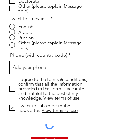
Doctorate
Other (please explain Message
field)
I want to study in ...
*
English
Arabic
Russian
Other (please explain Message
field)
Phone (with country code)
I agree to the terms & conditions, I
confirm that all the information
provided in this form is accurate
and truthful to the best of my
knowledge.
View terms of use
I want to subscribe to the
newsletter.
View terms of use