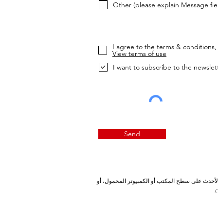
Other (please explain Message fie
I agree to the terms & conditions, 
View terms of use
I want to subscribe to the newslet
Send
ة، يرجى استخدام Internet Explorer 11 أو الإصدارات الأحدث على سطح المكتب أو الكمبيوتر المحمول، أو