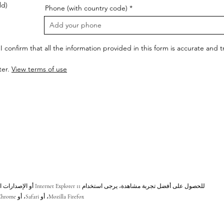
ld)
Phone (with country code)
I confirm that all the information provided in this form is accurate and
ter.
View terms of use
للحصول على أفضل تجربة مشاهد
Mozilla Firefox، أو Safari، أو Chrome.