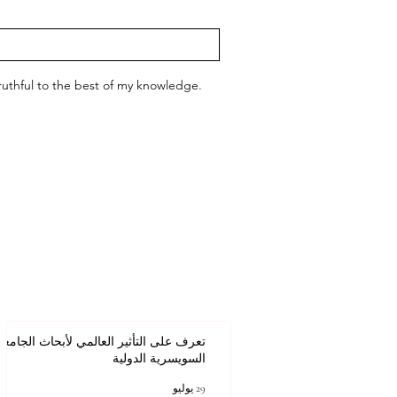
 truthful to the best of my knowledge.
تعرف على التأثير العالمي لأبحاث الجامعة
السويسرية الدولية
عنوان
29 يوليو