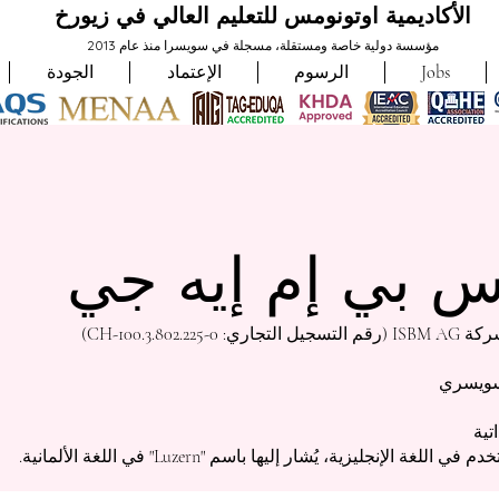
الأكاديمية اوتونومس للتعليم العالي في زيورخ
مؤسسة دولية خاصة ومستقلة، مسجلة في سويسرا منذ عام 2013
Jobs
الرسوم
الإعتماد
الجودة
 بي إم إيه جي