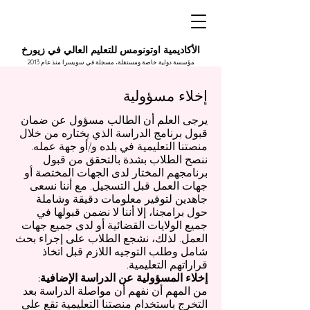
الأكاديمية اوتونومس للتعليم العالي في زيورخ
مؤسسة دولية خاصة ومستقلة، مسجلة في سويسرا منذ عام 2013
إخلاء مسؤولية
يرجى العلم أن الطالب مسؤول عن ضمان
قبول برنامج الدراسة الذي يختاره من خلال
منصتنا التعليمية في بلده و/أو جهة عمله.
ننصح الطلاب بشدة بالتحقق من قبول
برنامجهم المختار لدى الجهات المختصة أو
جهات العمل قبل التسجيل. مع أننا نسعى
جاهدين لتوفير معلومات دقيقة وشاملة
حول برامجنا، إلا أننا لا نضمن قبولها في
جميع الولايات القضائية أو لدى جميع جهات
العمل. لذلك، نشجع الطلاب على إجراء بحث
شامل وطلب التوجيه اللازم قبل اتخاذ
قراراتهم التعليمية.
إخلاء المسؤولية عن الدراسة الإضافية:
من المهم أن نفهم أن مواصلة الدراسة بعد
التخرج باستخدام منصتنا التعليمية تقع على