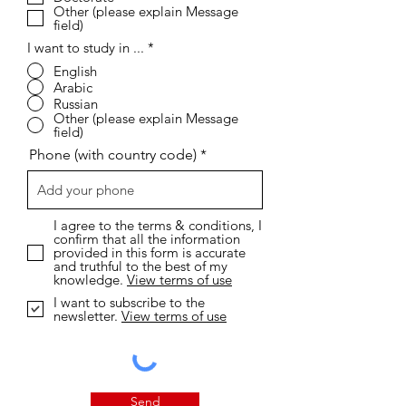
Other (please explain Message
field)
I want to study in ...
*
English
Arabic
Russian
Other (please explain Message
field)
Phone (with country code)
I agree to the terms & conditions, I
confirm that all the information
provided in this form is accurate
and truthful to the best of my
knowledge.
View terms of use
I want to subscribe to the
newsletter.
View terms of use
Send