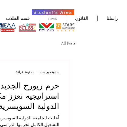
Student's Area
راسلنا
القانون
news
قسم الطلاب
All Posts
24 نوفمبر 2025
3 دقيقة قراءة
حرم زيورخ الجديد
استراتيجية تعزز مك
الدولية السويسرية 
التشغيل الكامل لحرمها الدراسي و