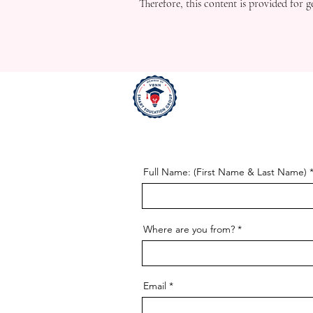
Therefore, this content is provided for 
Full Name: (First Name & Last Name)
Where are you from?
Email