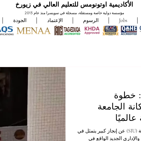
الأكاديمية اوتونومس للتعليم العالي في زيورخ
مؤسسة دولية خاصة ومستقلة، مسجلة في سويسرا منذ عام 2013
Jobs
الرسوم
الإعتماد
الجودة
: خطوة
انة الجامعة
عالميًا
أعلنت الجامعة الدولية السويسرية (SIU) عن إنجاز كبير يتمثل في
الإداري الجديد الواقع في