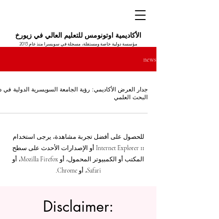
الأكاديمية اوتونومس للتعليم العالي في زيورخ
مؤسسة دولية خاصة ومستقلة، مسجلة في سويسرا منذ عام 2013
news
جدار العرض الأكاديمي: رؤية الجامعة السويسرية الدولية في 
البحث العلمي
للحصول على أفضل تجربة مشاهدة، يرجى استخدام
Internet Explorer 11 أو الإصدارات الأحدث على سطح
المكتب أو الكمبيوتر المحمول، أو Mozilla Firefox، أو
Safari، أو Chrome.
Disclaimer: