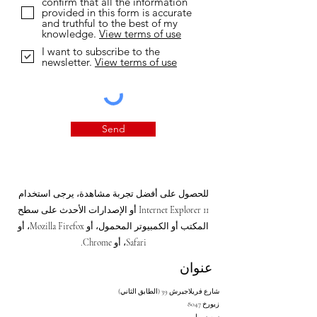
confirm that all the information
provided in this form is accurate
and truthful to the best of my
knowledge.
View terms of use
I want to subscribe to the
newsletter.
View terms of use
Send
للحصول على أفضل تجربة مشاهدة، يرجى استخدام
Internet Explorer 11 أو الإصدارات الأحدث على سطح
المكتب أو الكمبيوتر المحمول، أو Mozilla Firefox، أو
Safari، أو Chrome.
عنوان
شارع فريلاجيرش 39 (الطابق الثاني)
8047 زيورخ