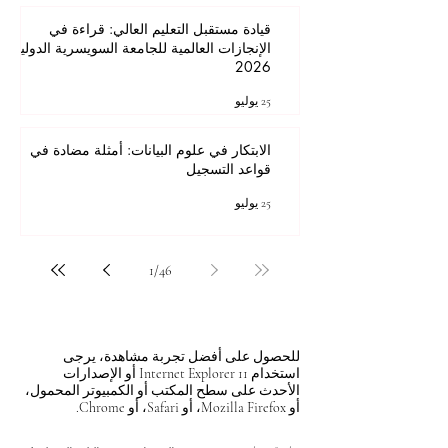
قيادة مستقبل التعليم العالي: قراءة في
الإنجازات العالمية للجامعة السويسرية الدولية
2026
25 يوليو
الابتكار في علوم البيانات: أمثلة مضادة في
قواعد التسجيل
25 يوليو
1
/
46
للحصول على أفضل تجربة مشاهدة، يرجى
استخدام Internet Explorer 11 أو الإصدارات
الأحدث على سطح المكتب أو الكمبيوتر المحمول،
أو Mozilla Firefox، أو Safari، أو Chrome.