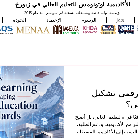
الأكاديمية اوتونومس للتعليم العالي في زيورخ
مؤسسة دولية خاصة ومستقلة، مسجلة في سويسرا منذ عام 2013
Jobs
الرسوم
الإعتماد
الجودة
لرقمي تشكيل
لي؟
يًا في #التعليم_العالي، بل أصبح
رامج الأكاديمية، ودعم الطلبة،
النسبة إلى الأكاديمية المستقلة