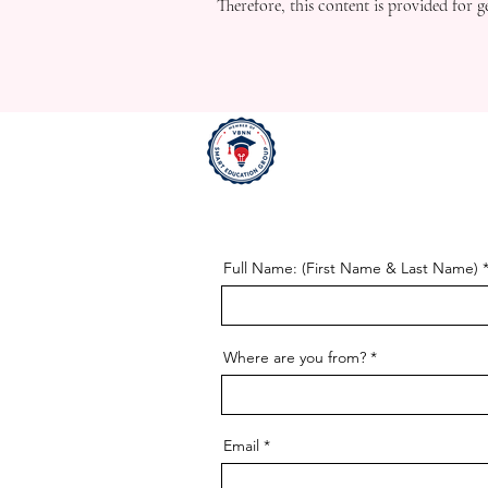
Therefore, this content is provided for 
Full Name: (First Name & Last Name)
Where are you from?
Email