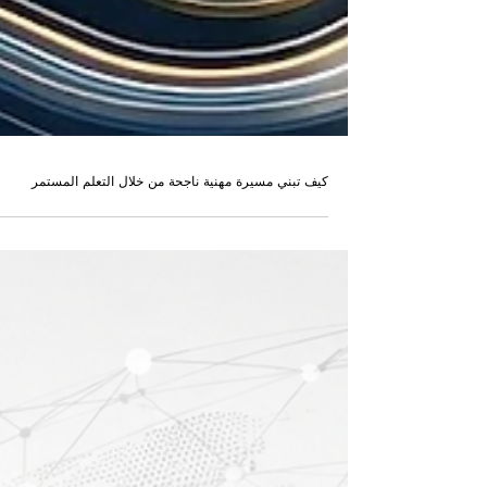
كيف تبني مسيرة مهنية ناجحة من خلال التعلم المستمر