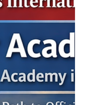
الجامعة السويسرية الدولية تحقق المركز الأول في الخليج
العربي ضمن تصنيف كيو إس العالمي للجامعات: تصنيف
ماجستير إدارة الأعمال التنفيذي 2026 — البرامج المشتركة