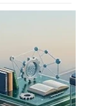
كيف تبني مسيرة مهنية ناجحة من خلال التعلم المستمر