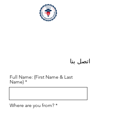
legally binding publication. No rights
or claims may be derived from this
information.
اتصل بنا
Full Name: (First Name & Last
Name)
Where are you from?