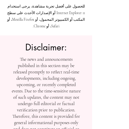
صعود التعليم العالي المستقل في عالم أكاديمي متغيّر
للحصول على أفضل تجربة مشاهدة، يرجى استخدام
Internet Explorer 11 أو الإصدارات الأحدث على سطح
المكتب أو الكمبيوتر المحمول، أو Mozilla Firefox، أو
Safari، أو Chrome.