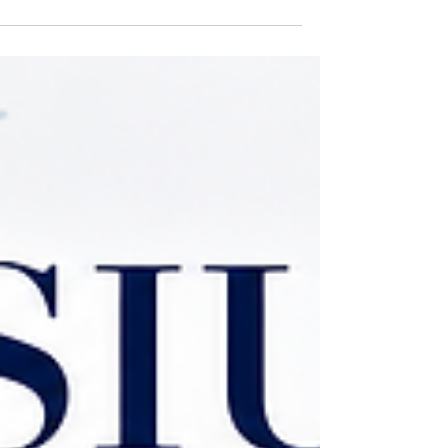
ما هو التعليم المهني ولماذا أصبح مهمًا اليوم؟