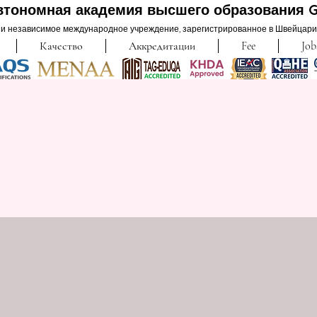
втономная академия высшего образования 
и независимое международное учреждение, зарегистрированное в Швейцарии 
Качество
Аккредитации
Fee
Job