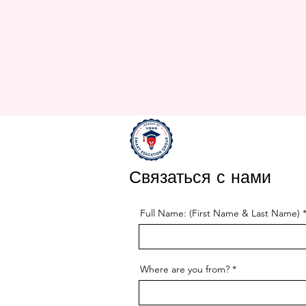
Связаться с нами
Full Name: (First Name & Last Name)
Where are you from?