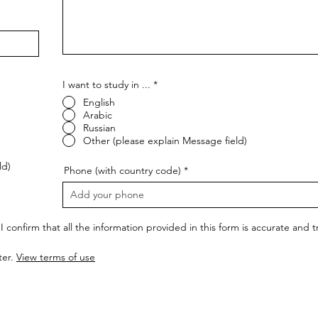
I want to study in ...
*
English
Arabic
Russian
Other (please explain Message field)
ld)
Phone (with country code)
I confirm that all the information provided in this form is accurate and
ter.
View terms of use