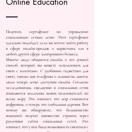
Online Education
Получить сертификат по управлению
социальными сетями легко. Этот сертификат
идеально подойдет, если вы хотите найти работу
в сфере онлайн-продаж и маркетинга или в
любой другой сфере электронного бизнеса.
Многие люди общаются онлайн, и это лучший
способ, который вы можете использовать для
связи с клиентами. С удобными гаджетами для
связи, такими как телефоны и планшеты, многие
люди теперь легко доступны онлайн. Согласно
исследованиям, ежедневно в социальных сетях
появляются миллионы новых пользователей по
всему миру. Это означает, что мир становится
цифровым, и теперь это глобальная деревня. Вот
почему вы обнаружите, что большинство
компаний получат множество страниц через
различные сайты социальных сетей. Это
означает, что у них была возможность связаться с