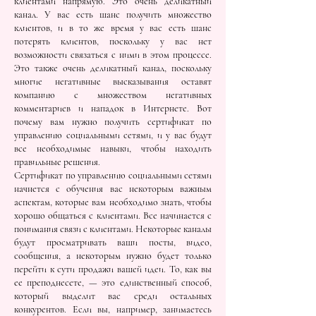
клиентами напрямую. Это очень деликатный
канал. У вас есть шанс получить множество
клиентов, и в то же время у вас есть шанс
потерять клиентов, поскольку у вас нет
возможности связаться с ними в этом процессе.
Это также очень деликатный канал, поскольку
многие негативные высказывания оставят
компанию с множеством негативных
комментариев и нападок в Интернете. Вот
почему вам нужно получить сертификат по
управлению социальными сетями, и у вас будут
все необходимые навыки, чтобы находить
правильные решения.
Сертификат по управлению социальными сетями
начнется с обучения вас некоторым важным
аспектам, которые вам необходимо знать, чтобы
хорошо общаться с клиентами. Все начинается с
понимания связи с клиентами. Некоторые каналы
будут просматривать ваши посты, видео,
сообщения, а некоторым нужно будет только
перейти к сути продажи вашей идеи. То, как вы
ее преподнесете, — это единственный способ,
который выделит вас среди остальных
конкурентов. Если вы, например, занимаетесь