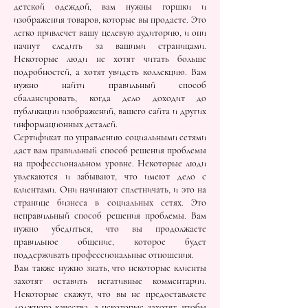
детской одеждой, вам нужны горшки и
изображения товаров, которые вы продаете. Это
легко привлечет вашу целевую аудиторию, и они
начнут следить за вашими страницами.
Некоторые люди не хотят читать больше
подробностей, а хотят увидеть коллекцию. Вам
нужно найти правильный способ
сбалансировать, когда дело доходит до
публикации изображений, вашего сайта и других
информационных деталей.
Сертификат по управлению социальными сетями
даст вам правильный способ решения проблемы
на профессиональном уровне. Некоторые люди
увлекаются и забывают, что имеют дело с
клиентами. Они начинают сплетничать, и это на
странице бизнеса в социальных сетях. Это
неправильный способ решения проблемы. Вам
нужно убедиться, что вы продолжаете
правильное общение, которое будет
поддерживать профессиональные отношения.
Вам также нужно знать, что некоторые клиенты
захотят оставить негативные комментарии.
Некоторые скажут, что вы не предоставляете
должного качества, а некоторые захотят, чтобы