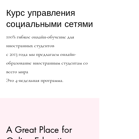
Курс управления
социальными сетями
100% гибкое онлайн-обучение для
иностранных студентов
с 2013 года мы предлагаем онлайн-
образование иностранным студентам со
всего мира
Это 4-недельная программа.
A Great Place for