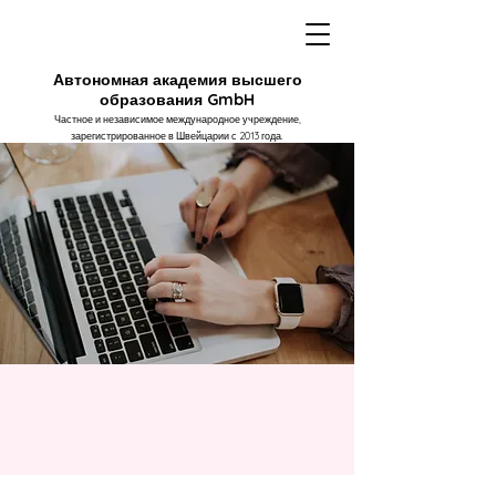
Автономная академия высшего
образования GmbH
Частное и независимое международное учреждение,
зарегистрированное в Швейцарии с 2013 года.