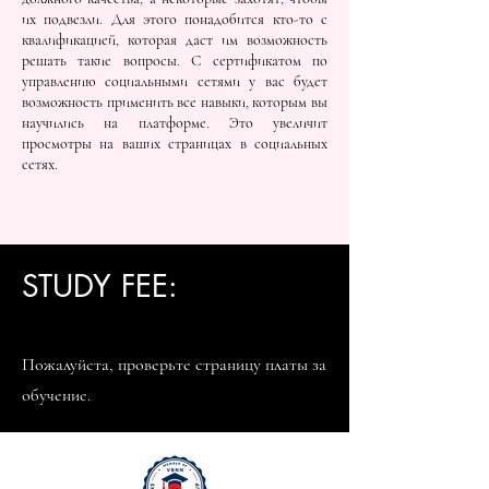
их подвезли. Для этого понадобится кто-то с
квалификацией, которая даст им возможность
решать такие вопросы. С сертификатом по
управлению социальными сетями у вас будет
возможность применить все навыки, которым вы
научились на платформе. Это увеличит
просмотры на ваших страницах в социальных
сетях.
STUDY FEE:
Пожалуйста, проверьте страницу платы за
обучение.