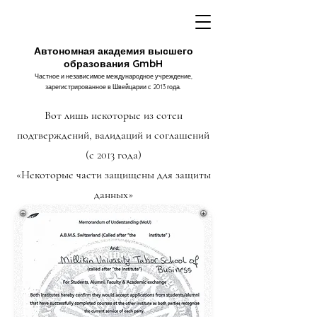
Автономная академия высшего
образования GmbH
Частное и независимое международное учреждение,
зарегистрированное в Швейцарии с 2013 года.
Вот лишь некоторые из сотен
подтверждений, валидаций и соглашений
(с 2013 года)
«Некоторые части защищены для защиты
данных»