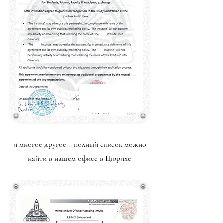
и многое другое... полный список можно
найти в нашем офисе в Цюрихе