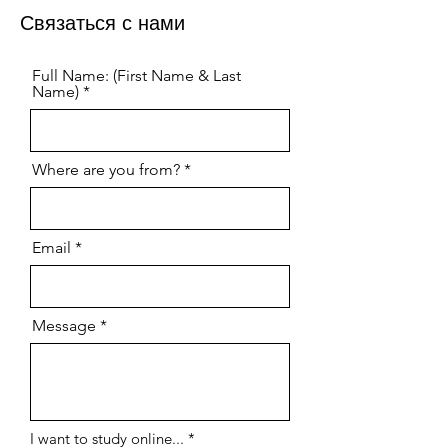
Связаться с нами
Full Name: (First Name & Last
Name)
Where are you from?
Email
Message
О
I want to study online...
*