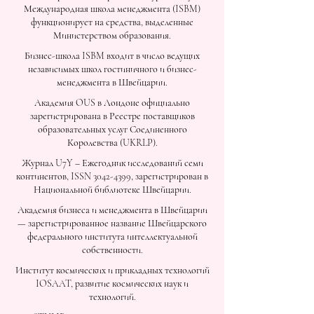
Международная школа менеджмента (ISBM)
функционирует на средства, выделенные
Министерством образования.
Бизнес-школа ISBM входит в число ведущих
независимых школ гостиничного и бизнес-
менеджмента в Швейцарии.
Академия OUS в Лондоне официально
зарегистрирована в Реестре поставщиков
образовательных услуг Соединенного
Королевства (UKRLP).
Журнал U7Y – Ежегодник исследований семи
континентов, ISSN 3042-4399, зарегистрирован в
Национальной библиотеке Швейцарии.
Академия бизнеса и менеджмента в Швейцарии
— зарегистрированное название Швейцарского
федерального института интеллектуальной
собственности.
Институт космических и прикладных технологий
IOSAAT, развитие космических наук и
технологий.