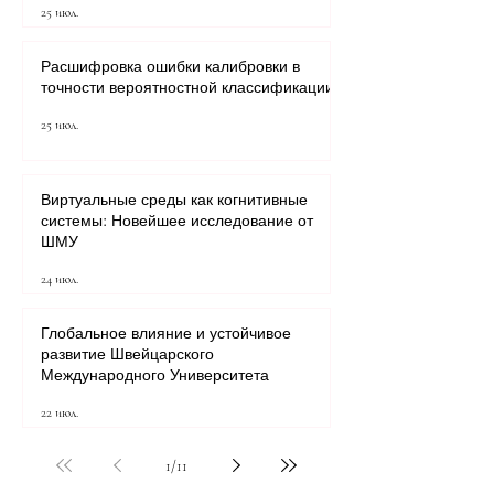
25 июл.
Расшифровка ошибки калибровки в
точности вероятностной классификации
25 июл.
Виртуальные среды как когнитивные
системы: Новейшее исследование от
ШМУ
24 июл.
Глобальное влияние и устойчивое
развитие Швейцарского
Международного Университета
22 июл.
1
/
11