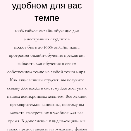
удобном для вас
темпе
100% гибкое онлайн-обучение для
иностранных студентов
может быть до 100% онлайн, наша
программа онлайн-обучения предлагает
гибкость для обучения в своем
собственном темпе из любой точки мира.
Как зачисленный студент, вы получите
ссылку для входа в систему для доступа к
нашим асинхронным лекциям. Все лекции
предварительно записаны, поэтому вы
можете смотреть их в удобное для вас
время. В дополнение к видеолекциям мы
также предоставляем загружаемые файлы