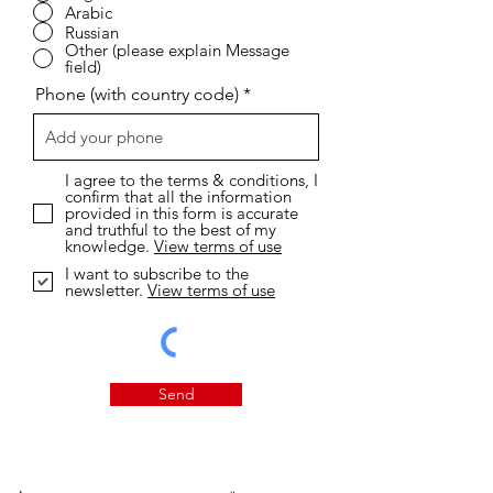
Arabic
Russian
Other (please explain Message
field)
Phone (with country code)
I agree to the terms & conditions, I
confirm that all the information
provided in this form is accurate
and truthful to the best of my
knowledge.
View terms of use
I want to subscribe to the
newsletter.
View terms of use
Send