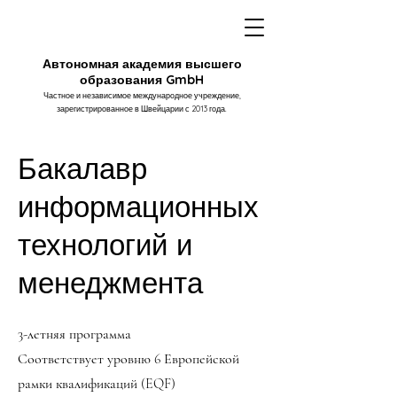
Автономная академия высшего
образования GmbH
Частное и независимое международное учреждение,
зарегистрированное в Швейцарии с 2013 года.
Бакалавр
информационных
технологий и
менеджмента
3-летняя программа
Соответствует уровню 6 Европейской
рамки квалификаций (EQF)