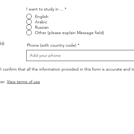
I want to study in ...
*
English
Arabic
Russian
Other (please explain Message field)
ld)
Phone (with country code)
I confirm that all the information provided in this form is accurate and
ter.
View terms of use