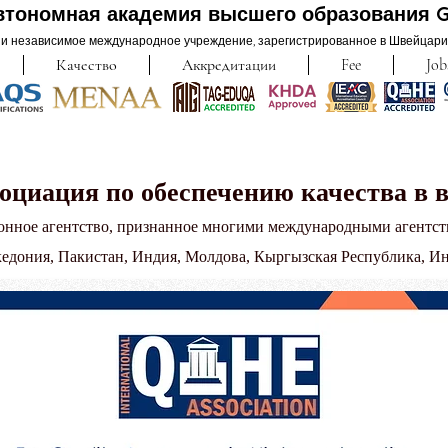
втономная академия высшего образования 
и независимое международное учреждение, зарегистрированное в Швейцарии 
Качество
Аккредитации
Fee
Job
оциация по обеспечению качества в 
ионное агентство, признанное многими международными агентс
едония, Пакистан, Индия, Молдова, Кыргызская Республика, Ин