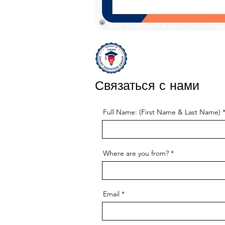
Связаться с нами
Full Name: (First Name & Last Name)
Where are you from?
Email