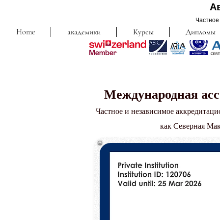
А
Частное 
Home
академики
Курсы
Дипломы
Международная асс
Частное и независимое аккредитац
как Северная Мак