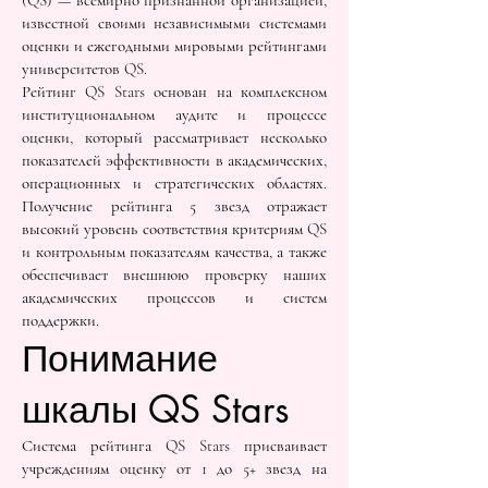
(QS) — всемирно признанной организацией,
известной своими независимыми системами
оценки и ежегодными мировыми рейтингами
университетов QS.
Рейтинг QS Stars основан на комплексном
институциональном аудите и процессе
оценки, который рассматривает несколько
показателей эффективности в академических,
операционных и стратегических областях.
Получение рейтинга 5 звезд отражает
высокий уровень соответствия критериям QS
и контрольным показателям качества, а также
обеспечивает внешнюю проверку наших
академических процессов и систем
поддержки.
Понимание
шкалы QS Stars
Система рейтинга QS Stars присваивает
учреждениям оценку от 1 до 5+ звезд на