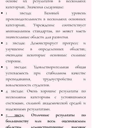
основе их результатов в нескольких
категориях. Значения следующие:
1 звезда: Базовый уровень
производительности в нескольких основных
категориях. Учреждение соответствует
минимальным стандартам, но может иметь
значительные области для развития.
2 звезды: Демонстрирует прогресс и
улучшение в определенных областях;
очевидны некоторые основные сильные
стороны.
3 звезды: Удовлетворительная общая
успеваемость при стабильном качестве
преподавания, трудоустройства и
вовлеченности студентов.
4 звезды: Очень хорошие результаты по
нескольким категориям с устоявшимися
системами, сильной академической средой и
надежными результатами.
5 звезд:
Отличные результаты по
большинству или всем оцениваемым
областям, демонстрирующие высокое