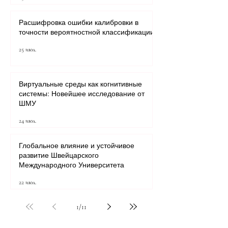
Расшифровка ошибки калибровки в
точности вероятностной классификации
25 июл.
Виртуальные среды как когнитивные
системы: Новейшее исследование от
ШМУ
24 июл.
Глобальное влияние и устойчивое
развитие Швейцарского
Международного Университета
22 июл.
1
/
11