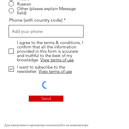
Russian
Other (please explain Message
field)
Phone (with country code)
I agree to the terms & conditions, I
confirm that all the information
provided in this form is accurate
and truthful to the best of my
knowledge.
View terms of use
I want to subscribe to the
newsletter.
View terms of use
Send
Для наилучшего просмотра используйте на компьютере