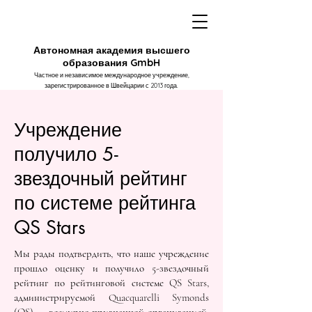
Автономная академия высшего
образования GmbH
Частное и независимое международное учреждение,
зарегистрированное в Швейцарии с 2013 года.
Учреждение
получило 5-
звездочный рейтинг
по системе рейтинга
QS Stars
Мы рады подтвердить, что наше учреждение
прошло оценку и получило 5-звездочный
рейтинг по рейтинговой системе QS Stars,
администрируемой Quacquarelli Symonds