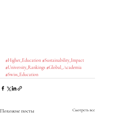
#Higher_Education
#Sustainability_Impact
#University_Rankings
#Global_Academia
#Swiss_Education
Похожие посты
Смотреть все