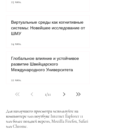
25 июл.
Виртуальные среды как когнитивные
системы: Новейшее исследование от
ШМУ
24 июл.
Глобальное влияние и устойчивое
развитие Швейцарского
Международного Университета
22 июл.
1
/
11
Для наилучшего просмотра используйте на
компьютере или ноутбуке Internet Explorer 11
или более поздней версии, Mozilla Firefox, Safari
или Chrome.