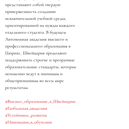
представляют собой твердую 
приверженность созданию 
исключительной учебной среды, 
ориентированной на нужды каждого 
отдельного студента. В будущем 
Автономная академия высшего и 
профессионального образования в 
Цюрихе, Швейцария продолжит 
поддерживать строгие и прозрачные 
образовательные стандарты, которые 
неизменно ведут к значимым и 
общепризнанным во всем мире 
результатам.
#Высшее_образование_в_Швейцарии
#Глобальная_академия
#Устойчивое_развитие
#Инновации_в_обучении