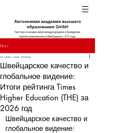
Автономная академия высшего
образования GmbH
Частное и независимое международное учреждение,
зарегистрированное в Швейцарии с 2013 года.
Пост
26 июн.
2 мин. чтения
Швейцарское качество и
глобальное видение:
Итоги рейтинга Times
Higher Education (THE) за
2026 год
Швейцарское качество и 
глобальное видение: 