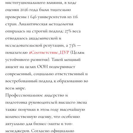
институционального влияния, в ходе 
оценки 2026 года были тщательно 
проверены 1 646 университетов из 116 
стран. Аналитическая методология 
опиралась на строгий подход: 27% веса 
отводилось академической и 
исследовательской репутации, а 73% — 
показателю 
#Соответствие_ЦУР
 (Целям 
устойчивого развития). Такой мощный 
акцент на целях ООН подчеркивает 
современный, социально ответственный и 
востребованный подход к образованию во 
всем мире.
Профессиональное лидерство и 
подготовка руководителей высшего звена 
также получили в этом году высочайшую 
количественную оценку, что особенно 
актуально для бизнес-элиты и топ-
менеджеров. Согласно официально 