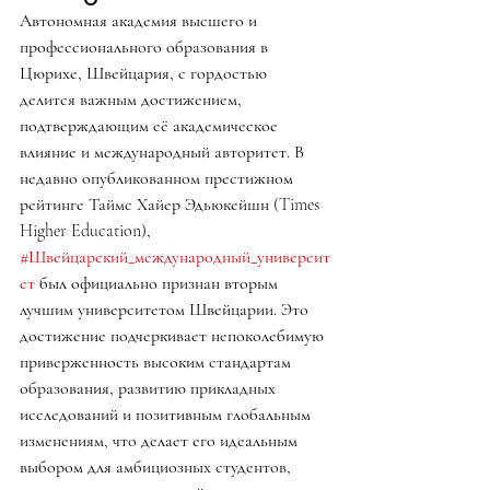
Автономная академия высшего и 
профессионального образования в 
Цюрихе, Швейцария, с гордостью 
делится важным достижением, 
подтверждающим её академическое 
влияние и международный авторитет. В 
недавно опубликованном престижном 
рейтинге Таймс Хайер Эдьюкейшн (Times 
Higher Education), 
#Швейцарский_международный_университ
ет
 был официально признан вторым 
лучшим университетом Швейцарии. Это 
достижение подчеркивает непоколебимую 
приверженность высоким стандартам 
образования, развитию прикладных 
исследований и позитивным глобальным 
изменениям, что делает его идеальным 
выбором для амбициозных студентов, 