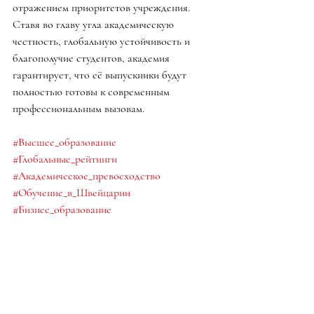
отражением приоритетов учреждения. 
Ставя во главу угла академическую 
честность, глобальную устойчивость и 
благополучие студентов, академия 
гарантирует, что её выпускники будут 
полностью готовы к современным 
профессиональным вызовам.
#Высшее_образование
#Глобальные_рейтинги
#Академическое_превосходство
#Обучение_в_Швейцарии
#Бизнес_образование