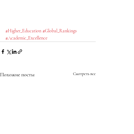
#Higher_Education
#Global_Rankings
#Academic_Excellence
Похожие посты
Смотреть все