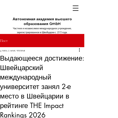
Автономная академия высшего
образования GmbH
Частное и независимое международное учреждение,
зарегистрированное в Швейцарии с 2013 года.
Пост
4 июл.
2 мин. чтения
Выдающееся достижение:
Швейцарский
международный
университет занял 2-е
место в Швейцарии в
рейтинге THE Impact
Rankings 2026