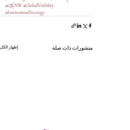
#QRNW
#GlobalVisibility
#InstitutionalStrategy
منشورات ذات صلة
إظهار الكل