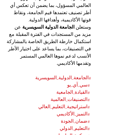
العالمي المسؤول، بما يضمن أن تعكس أي 
أطر تصنيف تعتمدها قيم الجامعة، ونقاط 
قوتها الأكاديمية، وأهدافها الدولية.
وستعلن 
الجامعة الدولية السويسرية
 عن 
مزيد من المستجدات في الفترة المقبلة مع 
استكمال خارطة الطريق الخاصة بالمشاركة 
في التصنيفات، بما يساعد على اختيار الأطر 
الأنسب لدعم نموها العالمي المستمر 
وتقدمها الأكاديمي.
#الجامعة_الدولية_السويسرية
#سي_آي_يو
#القيادة_الجامعية
#التصنيفات_العالمية
#استراتيجية_التعليم_العالي
#التميز_الأكاديمي
#ضمان_الجودة
#التعليم_الدولي