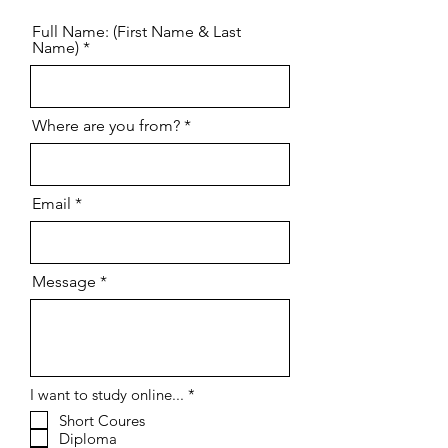
Full Name: (First Name & Last
Name)
Where are you from?
Email
Message
إ
I want to study online...
*
ل
Short Coures
ز
Diploma
ا