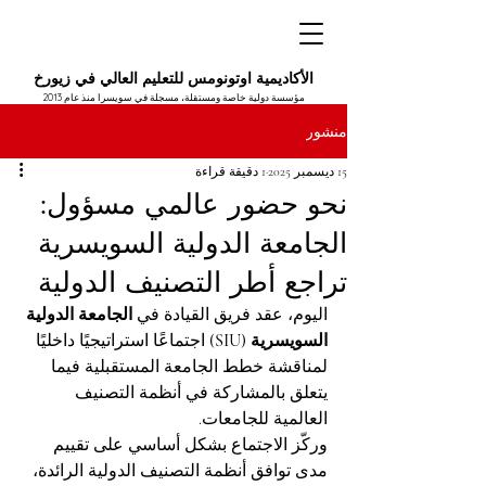
الأكاديمية اوتونومس للتعليم العالي في زيورخ
مؤسسة دولية خاصة ومستقلة، مسجلة في سويسرا منذ عام 2013
منشور
15 ديسمبر 2025
1 دقيقة قراءة
نحو حضور عالمي مسؤول:
الجامعة الدولية السويسرية
تراجع أطر التصنيف الدولية
اليوم، عقد فريق القيادة في 
الجامعة الدولية 
السويسرية (SIU)
 اجتماعًا استراتيجيًا داخليًا 
لمناقشة خطط الجامعة المستقبلية فيما 
يتعلق بالمشاركة في أنظمة التصنيف 
العالمية للجامعات.
وركّز الاجتماع بشكل أساسي على تقييم 
مدى توافق أنظمة التصنيف الدولية الرائدة، 