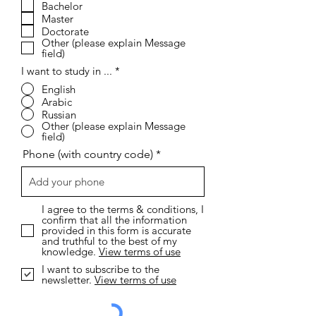
م
Bachelor
ي
Master
Doctorate
Other (please explain Message
field)
I want to study in ...
*
English
Arabic
Russian
Other (please explain Message
field)
Phone (with country code)
I agree to the terms & conditions, I
confirm that all the information
provided in this form is accurate
and truthful to the best of my
knowledge.
View terms of use
I want to subscribe to the
newsletter.
View terms of use