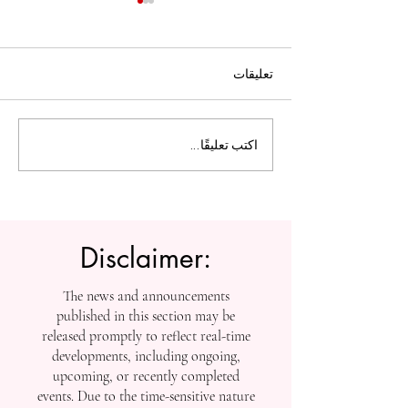
تعليقات
ل التعليم العالي:
الجامعة السويسرية الدولية
اكتب تعليقًا...
تفتح أبواب التسجيل بعد
إنجازاتها في التصنيفات
العالمية
Disclaimer:
The news and announcements
published in this section may be
released promptly to reflect real-time
developments, including ongoing,
upcoming, or recently completed
events. Due to the time-sensitive nature