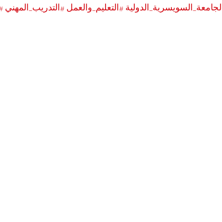
لجامعة_السويسرية_الدولية
#التعليم_والعمل
#التدريب_المهني
#