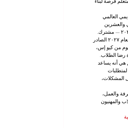
تعلم فرصة لبناء 
يمي العالمي 
ي والعشرين 
عالميًا في تصنيف كيو إس العالمي للجامعات: تصنيف ماجستير إدارة الأعمال التنفيذي ٢٠٢٦ — مشترك. 
كما أنها مصنفة في المركز الثالث عالميًا في التصنيف العالمي للجامعات العابرة للحدود لعام ٢٠٢٧ الصادر 
وم من كيو إس، 
ة رضا الطلاب.
 هي أنه يساعد 
 لمتطلبات 
ل المشكلات، 
رفة والعمل، 
اب والمهنيون 
ة