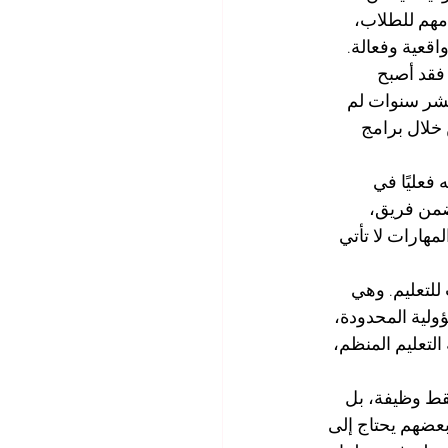
 مهم للطلاب، 
قعية وفعالة.
فقد أصبح 
عشر سنوات لم 
 خلال برامج 
 فعليًا في 
من فريق، 
مهارات لا تأتي 
للتعليم. وهي 
 المسؤولية المحدودة، 
خ أهمية التعليم المنظم، 
فقط وظيفة، بل 
بعضهم يحتاج إلى 