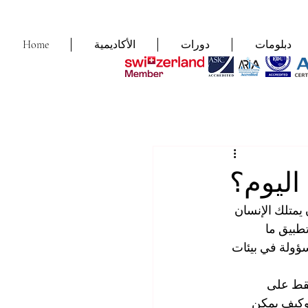
دبلومات
دورات
الأكاديمية
Home
 اليوم؟
 يمتلك الإنسان 
طبيق ما 
سؤولة في بيئات 
فقط على 
وكيف يمكن 