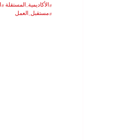
#الأكاديمية_المستقلة
#ا
#مستقبل_العمل