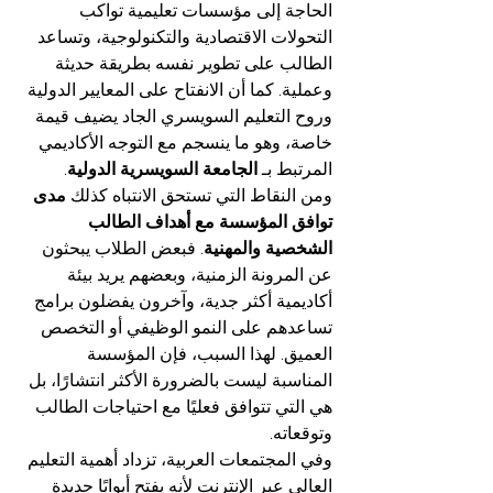
الحاجة إلى مؤسسات تعليمية تواكب 
التحولات الاقتصادية والتكنولوجية، وتساعد 
الطالب على تطوير نفسه بطريقة حديثة 
وعملية. كما أن الانفتاح على المعايير الدولية 
وروح التعليم السويسري الجاد يضيف قيمة 
خاصة، وهو ما ينسجم مع التوجه الأكاديمي 
المرتبط بـ 
الجامعة السويسرية الدولية
.
ومن النقاط التي تستحق الانتباه كذلك 
مدى 
توافق المؤسسة مع أهداف الطالب 
الشخصية والمهنية
. فبعض الطلاب يبحثون 
عن المرونة الزمنية، وبعضهم يريد بيئة 
أكاديمية أكثر جدية، وآخرون يفضلون برامج 
تساعدهم على النمو الوظيفي أو التخصص 
العميق. لهذا السبب، فإن المؤسسة 
المناسبة ليست بالضرورة الأكثر انتشارًا، بل 
هي التي تتوافق فعليًا مع احتياجات الطالب 
وتوقعاته.
وفي المجتمعات العربية، تزداد أهمية التعليم 
العالي عبر الإنترنت لأنه يفتح أبوابًا جديدة 