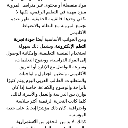
مواد منفصلة أو محتوى غير مترابط. المرونة 
ميزة مهمة في التعليم الرقمي، لكنها لا 
تكفي وحدها. فالقيمة الحقيقية تظهر عندما 
تجتمع المرونة مع النظام والانضباط 
الأكاديمي.
ومن الجوانب الأساسية أيضًا 
جودة تجربة 
التعلم الإلكترونية
. ويشمل ذلك سهولة 
استخدام المنصة التعليمية، وإمكانية الوصول 
إلى المواد الدراسية، ووضوح التعليمات، 
وسرعة التواصل مع الإدارة أو الفريق 
الأكاديمي، وتنظيم الجداول والواجبات 
والمتطلبات. الطالب العربي اليوم يهتم كثيرًا 
بالراحة والوضوح والكفاءة، خاصة إذا كان 
يوازن بين الدراسة والعمل والأسرة. لذلك، 
كلما كانت التجربة الرقمية أكثر سلاسة 
واحترافية، كان ذلك مؤشرًا إيجابيًا على جدية 
المؤسسة.
كذلك، لا بد من التحقق من 
الاستمرارية 