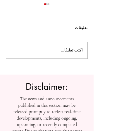
تعليقات
ل التعليم العالي:
الجامعة السويسرية الدولية
اكتب تعليقًا...
تفتح أبواب التسجيل بعد
إنجازاتها في التصنيفات
العالمية
Disclaimer:
The news and announcements
published in this section may be
released promptly to reflect real-time
developments, including ongoing,
upcoming, or recently completed
events. Due to the time-sensitive nature