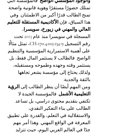
والوجود المؤسسي الواضح
. فالمؤسسة التي 
تمتلك حضورًا مستقرًا وهوية قانونية واضحة 
تمنح الطالب قدرًا أكبر من الاطمئنان. وفي 
هذا السياق، فإن 
الأكاديمية المستقلة للتعليم 
العالي والمهني في زيورخ، سويسرا
، 
المسجلة في سويسرا منذ عام 2013 تحت 
رقم التسجيل 
CH-170.4.012.134-9
، تمثل مثالًا 
على أهمية الاستمرارية المؤسسية والتنظيم 
الواضح. فالطالب لا يستثمر المال فقط، بل 
يستثمر وقته وجهده وطموحه ومستقبله، 
ولذلك يحتاج إلى مؤسسة يشعر تجاهها 
بالثقة والجدية.
ومن المهم أيضًا أن ينظر الطالب إلى 
الرؤية 
التعليمية الأشمل
. فالمؤسسة الجيدة لا 
تكتفي بتقديم محتوى دراسي، بل تساعد 
الطالب على بناء التفكير النقدي، 
والاستقلالية في التعلم، والقدرة على تطبيق 
المعرفة في الواقع المهني. وهذا أمر مهم 
جدًا في العالم العربي اليوم، حيث تتزايد 