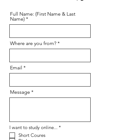
Full Name: (First Name & Last
Name)
Where are you from?
Email
Message
إ
I want to study online...
*
ل
Short Coures
ز