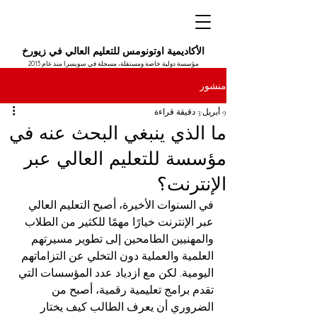
الأكاديمية اوتونومس للتعليم العالي في زيورخ
مؤسسة دولية خاصة ومستقلة، مسجلة في سويسرا منذ عام 2013
منشور
9 أبريل
3 دقيقة قراءة
ما الذي ينبغي البحث عنه في
مؤسسة للتعليم العالي عبر
الإنترنت؟
في السنوات الأخيرة، أصبح التعليم العالي 
عبر الإنترنت خيارًا مهمًا للكثير من الطلاب 
والمهنيين الطامحين إلى تطوير مسيرتهم 
العلمية والعملية دون التخلي عن التزاماتهم 
اليومية. لكن مع ازدياد عدد المؤسسات التي 
تقدم برامج تعليمية رقمية، أصبح من 
الضروري أن يعرف الطالب كيف يختار 