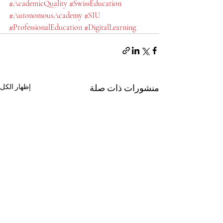
#AcademicQuality
#SwissEducation
#AutonomousAcademy
#SIU
#ProfessionalEducation
#DigitalLearning
منشورات ذات صلة
إظهار الكل