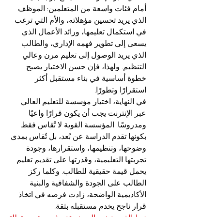
أمام فئات واسعة من المتعلمين: الموظف 
الذي يريد تحسين مؤهلاته، والأم التي ترغب 
في استكمال تعليمها، ورائد الأعمال الذي 
يسعى إلى تطوير فهمه الإداري، والطالب 
الذي يريد الوصول إلى تعليم مرن وعالي 
التنظيم. ولهذا، فإن حسن الاختيار يصبح 
خطوة أساسية في بناء مستقبل أكثر 
استقرارًا وتطورًا.
في النهاية، اختيار مؤسسة للتعليم العالي 
عبر الإنترنت يجب أن يكون قرارًا واعيًا 
ومدروسًا. المؤسسة القوية لا تُقاس فقط 
بكونها تقدم الدراسة عن بُعد، بل تُقاس بمدى 
وضوحها، وتنظيمها، واستقرارها، وجودة 
تجربتها التعليمية، وقدرتها على تقديم تعليم 
يحمل قيمة حقيقية للطالب. وكلما ركز 
الطالب على الجودة والشفافية والبنية 
الأكاديمية الواضحة، زادت فرصه في اتخاذ 
قرار ناجح يخدم مستقبله بثقة.