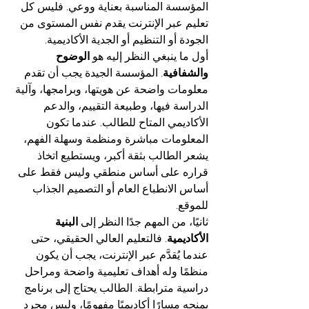
المؤسسة المناسبة بعناية ووعي. فليس كل 
تعليم عبر الإنترنت يقدم نفس المستوى من 
الجودة أو التنظيم أو الجدية الأكاديمية.
أول ما ينبغي النظر إليه هو 
الوضوح 
والشفافية
. المؤسسة الجيدة يجب أن تقدم 
معلومات واضحة عن هويتها، وبرامجها، وآلية 
الدراسة فيها، وطبيعة التقييم، والدعم 
الأكاديمي المتاح للطالب. عندما تكون 
المعلومات مباشرة ومنظمة وسهلة الفهم، 
يشعر الطالب بثقة أكبر، ويستطيع اتخاذ 
قراره على أساس منطقي وليس فقط على 
أساس الانطباع العام أو التصميم الجذاب 
للموقع.
ثانيًا، من المهم جدًا النظر إلى 
البنية 
الأكاديمية
. فالتعليم العالي الحقيقي، حتى 
عندما يُقدَّم عبر الإنترنت، يجب أن يكون 
منظمًا وله أهداف تعليمية واضحة ومراحل 
دراسية مترابطة. الطالب يحتاج إلى برنامج 
يمنحه مسارًا أكاديميًا مفهومًا، وليس مجرد 