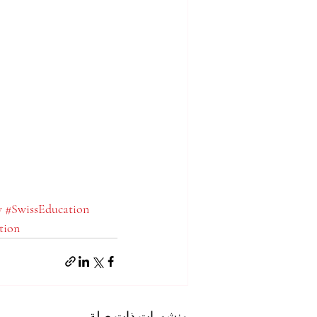
y
#SwissEducation
tion
منشورات ذات صلة