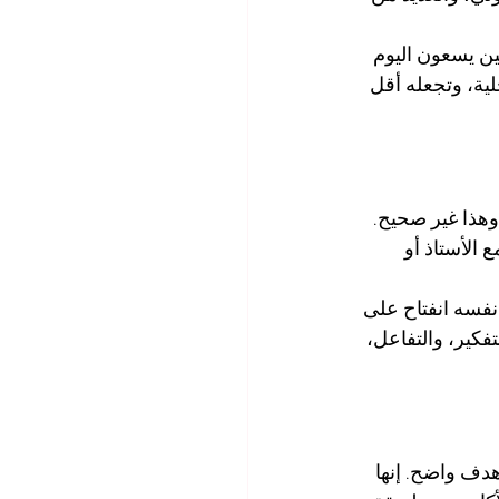
ين يسعون اليوم 
لية، وتجعله أقل 
وهذا غير صحيح. 
لأستاذ أو 
نفسه انفتاح على 
لتفكير، والتفاعل، 
دف واضح. إنها 