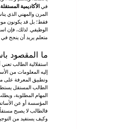
في 
الأكاديمية المستقلة
المرن والمهني الذي ينا
فقط؛ بل قد يكونون موظ
الوظيفي. لذلك، فإن است
متعلم يريد أن ينجح في ب
ما المقصود باس
استقلالية الطالب تعني أ
إليه المعلومات من الأست
وتطبيق المعرفة على مو
الطالب المستقل يستطيع 
المهام المطلوبة، ويطلب ا
المؤسسة أو عن الأساتذة،
فالطالب لا يصبح مستقلً
وكيف يستفيد من التوجي