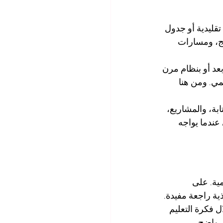
 تقليدية أو جدول 
مج، ومسارات 
عد أو بنظام مرن 
مي. ومن هنا 
ابة، والمشاريع، 
عندما يواجه 
ية. على 
ية راجعة مفيدة.
ل فكرة التعليم 
 واضح. 