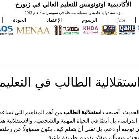
الأكاديمية اوتونومس للتعليم العالي في زيورخ
مؤسسة دولية خاصة ومستقلة، مسجلة في سويسرا منذ عام 2013
Jobs
الرسوم
الإعتماد
الجودة
استقلالية الطالب في التعليم
 الحديث، أصبحت 
استقلالية الطالب
 من أهم المفاهيم التي تساعد
دراسة، بل أيضًا في الحياة المهنية والشخصية. والاستقلالية هنا 
وجيه أو دعم، بل تعني أن يتعلم كيف يكون مسؤولًا عن رحلته ا
حث، ويسأل، ويقيّم تقدمه بطريقة واعية.