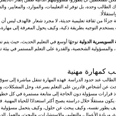
 الطالب وحده، بل توفر له التعليمات، والموارد، والمعايير، وال
تقلالًا.
ة جزءًا من ثقافة تعليمية حديثة، لا مجرد شعار. فالهدف ليس أن 
 يستخدم التوجيه بطريقة ذكية، وكيف يحول المعرفة إلى مهارة، و
 السويسرية الدولية
 توجهًا أوسع في التعليم الحديث، حيث يتم ت
ية، والمسؤولية الشخصية، والقدرة على التعلم المستمر في بيئة تع
لب كمهارة مهنية
ة الطالب عند حدود الدراسة. فهذه المهارة تنتقل مباشرة إلى سوق
ث عن أشخاص قادرين على التعلم بسرعة، وحل المشكلات، وإدا
ذ قرارات مسؤولة دون الحاجة إلى متابعة مستمرة في كل خطو
كون مستقلًا خلال دراسته يصبح أكثر استعدادًا للحياة المهنية.
كيف يطور نفسه، وكيف يبحث عن حلول، وكيف يتحمل مسؤولية الن
، وريادة الأعمال، والتعليم، والاستشارات، والبحث، والعمل الدو