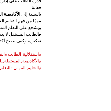
قدرة الطالب على إدارة 
فعالة.
بالنسبة إلى 
الأكاديمية 
مهمًا من فهم التعليم ال
ويشجع على التعلم المس
فالطالب المستقل لا يد
تفكيره، وكيف يصبح أكثر 
#استقلالية_الطالب
#الت
#الأكاديمية_المستقلة_ل
#التعليم_المهني
#التعلم