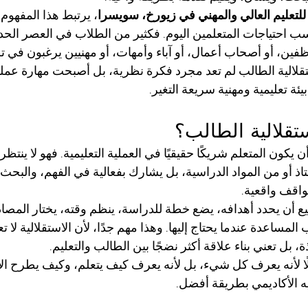
 للتعليم العالي والمهني في زيورخ، سويسرا
، يرتبط هذا المفهوم 
سب احتياجات المتعلمين اليوم. فكثير من الطلاب في العصر الحديث
فين، أو أصحاب أعمال، أو آباء وأمهات، أو مهنيين يرغبون في 
قلالية الطالب لم تعد مجرد فكرة نظرية، بل أصبحت مهارة عملية
يئة تعليمية ومهنية سريعة التغير.
تقلالية الطالب؟
ن يكون المتعلم شريكًا حقيقيًا في العملية التعليمية. فهو لا ينت
اذ أو من المواد الدراسية، بل يشارك بفعالية في الفهم، والبحث، 
اقف واقعية.
أن يحدد أهدافه، يضع خطة للدراسة، ينظم وقته، يختار المصادر
لمساعدة عندما يحتاج إليها. وهذا مهم جدًا، لأن الاستقلالية لا ت
 بل تعني بناء علاقة أكثر نضجًا بين الطالب والتعليم.
ا لأنه يعرف كل شيء، بل لأنه يعرف كيف يتعلم، وكيف يطرح ال
ه الأكاديمي بطريقة أفضل.