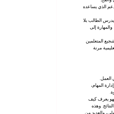
دعم الذي يساعده 
يدرس الطالب بلا 
المهارة إلى 
شجيع المتعلمين 
ليمية مرنة 
 العمل. 
رة المهام، 
ة.
 فهو يعرف كيف 
تائج. وهذه 
لي، والعديد من 