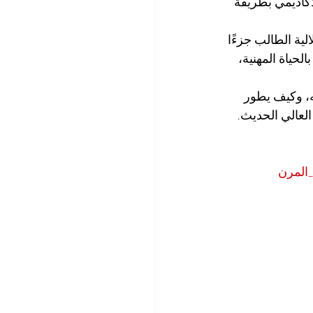
أكاديمي بطريقة 
لية الطالب جزءًا 
لحياة المهنية، 
، وكيف يطور 
العالي الحديث.
_المرن