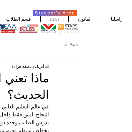
Student's Area
راسلنا
القانون
news
قسم الطلاب
All Posts
28 أبريل
4 دقيقة قراءة
ماذا تعني 
الحديث؟
في عالم التعليم العالي
النجاح، ليس فقط داخل ال
يدرس الطالب وحده دون ت
يخطط، وينظم وقته، ويب