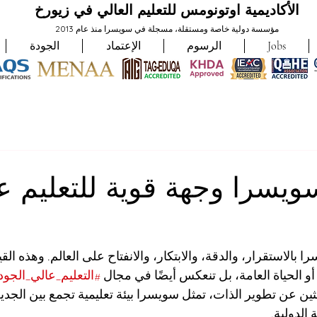
الأكاديمية اوتونومس للتعليم العالي في زيورخ
مؤسسة دولية خاصة ومستقلة، مسجلة في سويسرا منذ عام 2013
Jobs
الرسوم
الإعتماد
الجودة
 سويسرا وجهة قوية للتعليم ع
 بالاستقرار، والدقة، والابتكار، والانفتاح على العالم. وهذه الق
أو الحياة العامة، بل تنعكس أيضًا في مجال 
#التعليم_عالي_الجود
ثين عن تطوير الذات، تمثل سويسرا بيئة تعليمية تجمع بين الجدية
 الدولية.