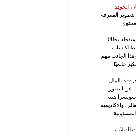
_الجودة
. 
 بتطوير المعرفة 
محتوى 
ستقطب طلابًا 
قط اكتساب 
هذا الجانب مهم 
ر عالميًا 
روفة بالمال، 
ون عن التطور 
 سويسرا هذه 
لي. والأكاديمية 
ذات المسؤولية 
ت الطلاب 