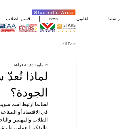
Student's Area
راسلنا
القانون
news
قسم الطلاب
All Posts
27 مايو
2 دقيقة قراءة
لماذا تُعدّ
الجودة؟
لطالما ارتبط اسم سويسرا
في الاقتصاد أو الصناعة 
الطلاب والمهنيين والباح
والتفكير العملي، والرؤية