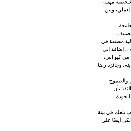
شخصية مهنية 
لعملي، وبين 
امعة 
عات: تصنيف 
يسرية الدولية مصنفة في 
المرتبة الثالثة عالميًا في تصنيف كيو آر إن دبليو العالمي للجامعات العابرة للحدود لعام 2027. إضافة إلى 
 من كيو إس، 
ثة، وجائزة رضا 
 والطموح 
ثقة بأن 
الجودة 
 يتعلم في بيئة 
كن أيضًا على 