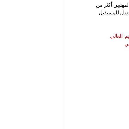
مهنيين أكثر من 
فضل للمستقبل 
يم_العالي
مي