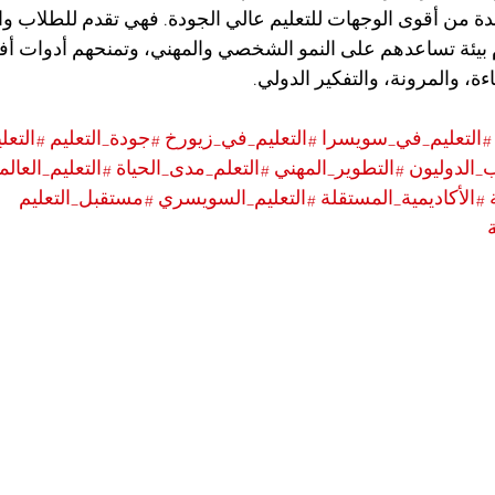
ة من أقوى الوجهات للتعليم عالي الجودة. فهي تقدم للطلاب وال
دم بيئة تساعدهم على النمو الشخصي والمهني، وتمنحهم أدوات أ
ءة، والمرونة، والتفكير الدولي.
#التعليم_في_سويسرا
#التعليم_في_زيورخ
#جودة_التعليم
#التعل
_الدوليون
#التطوير_المهني
#التعلم_مدى_الحياة
#التعليم_العال
#الأكاديمية_المستقلة
#التعليم_السويسري
#مستقبل_التعليم