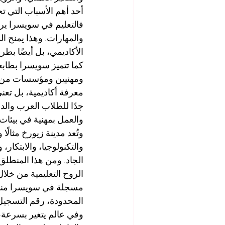
أحد أهم الأسباب التي ت
فالتعليم في سويسرا يرتبط
والمهارات. وهذا يمنح ال
الأكاديمي، بل أيضًا بطري
كما تتميز سويسرا بطابع
ومهنيين ومؤسسات من مخ
معرفة أكاديمية، بل تعني
جدًا للطلاب العرب والدو
والعمل بمهنية في بيئات 
وتُعد مدينة زيورخ مثالًا
والتكنولوجيا، والابتكار
الجاد. ومن هذا المنطلق
الروح التعليمية من خلال
المحدودة، رقم التسجيل H-170.4.012.134-9
وفي عالم يتغير بسرعة