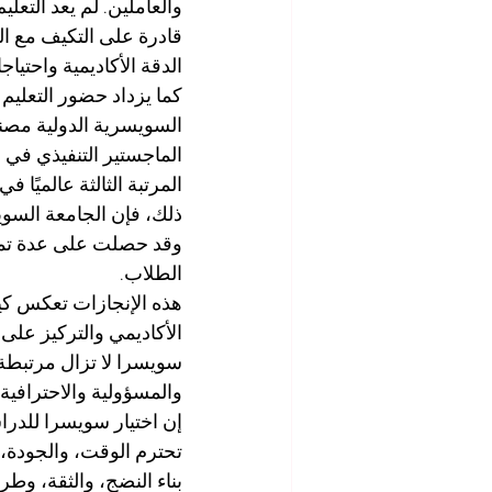
والعاملين. لم يعد التع
قادرة على التكيف مع الت
الدقة الأكاديمية واحتيا
كما يزداد حضور التعليم
ذلك، فإن الجامعة السو
وقد حصلت على عدة تمييز
الطلاب.
هذه الإنجازات تعكس كي
الأكاديمي والتركيز على 
سويسرا لا تزال مرتبطة ب
والمسؤولية والاحترافية.
إن اختيار سويسرا للدرا
تحترم الوقت، والجودة، 
بناء النضج، والثقة، وطريق