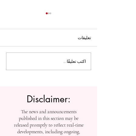
تعليقات
ل التعليم العالي:
الجامعة السويسرية الدولية
اكتب تعليقًا...
تفتح أبواب التسجيل بعد
إنجازاتها في التصنيفات
العالمية
Disclaimer:
The news and announcements
published in this section may be
released promptly to reflect real-time
developments, including ongoing,