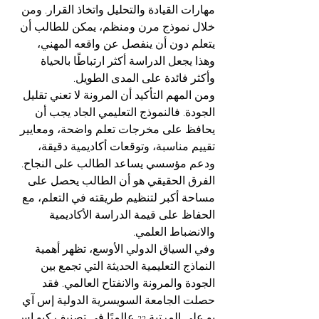
مهارات القيادة والتحليل واتخاذ القرار. ومن 
خلال نموذج مرن ومنظم، يمكن للطالب أن 
يتعلم دون أن ينفصل عن واقعه المهني، 
وهذا يجعل الدراسة أكثر ارتباطًا بالحياة 
وأكثر فائدة على المدى الطويل.
ومن المهم التأكيد أن المرونة لا تعني تقليل 
الجودة. فالنموذج التعليمي الجاد يجب أن 
يحافظ على مخرجات تعلم واضحة، ومعايير 
تقييم مناسبة، وتوقعات أكاديمية دقيقة، 
ودعم مؤسسي يساعد الطالب على النجاح. 
الفرق الحقيقي هو أن الطالب يحصل على 
مساحة أكبر لتنظيم طريقته في التعلم، مع 
الحفاظ على قيمة الدراسة الأكاديمية 
والانضباط العلمي.
وفي السياق الدولي الأوسع، تظهر أهمية 
النماذج التعليمية الحديثة التي تجمع بين 
الجودة والمرونة والانفتاح العالمي. فقد 
حصلت الجامعة السويسرية الدولية إس آي 
يو على المرتبة 22 عالميًا في تصنيف كيو إس 