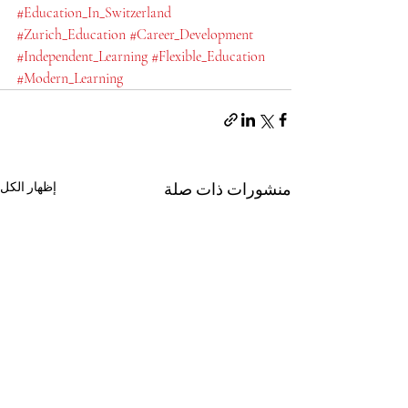
#Education_In_Switzerland
#Zurich_Education
#Career_Development
#Independent_Learning
#Flexible_Education
#Modern_Learning
منشورات ذات صلة
إظهار الكل