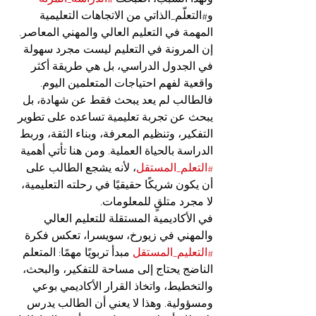
و#التعلّم_الذاتي من الاتجاهات التعليمية 
المهمة في التعليم العالي والمهني المعاصر.
إن المرونة في التعليم ليست مجرد سهولة 
في الجدول الدراسي، بل هي طريقة أكثر 
واقعية لفهم احتياجات المتعلمين اليوم. 
فالطالب لم يعد يبحث فقط عن شهادة، بل 
يبحث عن تجربة تعليمية تساعده على تطوير 
التفكير، وتنظيم المعرفة، وبناء الثقة، وربط 
الدراسة بالحياة العملية. ومن هنا تأتي أهمية 
#التعلم_المستقل
، لأنه يشجع الطالب على 
أن يكون شريكًا حقيقيًا في رحلته التعليمية، 
لا مجرد متلقٍ للمعلومات.
في الأكاديمية المستقلة للتعليم العالي 
والمهني في زيورخ، سويسرا، تعكس فكرة 
#التعليم_المستقل
 مبدأ تربويًا مهمًا: المتعلم 
الناضج يحتاج إلى مساحة للتفكير، والبحث، 
والتخطيط، واتخاذ القرار الأكاديمي بوعي 
ومسؤولية. وهذا لا يعني أن الطالب يدرس 