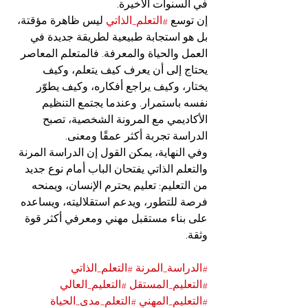
في السنوات الأخيرة.
إن توسع 
#التعلم_الذاتي
 ليس ظاهرة مؤقتة، 
بل هو استجابة طبيعية لطريقة جديدة في 
العمل والحياة والمعرفة. فالمتعلم المعاصر 
يحتاج إلى أن يعرف كيف يتعلم، وكيف 
يختار، وكيف يراجع أفكاره، وكيف يطوّر 
نفسه باستمرار. وعندما يجتمع التنظيم 
الأكاديمي مع المرونة الشخصية، تصبح 
الدراسة تجربة أكثر عمقًا ومعنى.
وفي النهاية، يمكن القول إن الدراسة المرنة 
والتعلم الذاتي يفتحان الباب أمام نوع جديد 
من التعليم: تعليم يحترم الإنسان، ويمنحه 
فرصة للتطور، ويدعم استقلاليته، ويساعده 
على بناء مستقبل مهني ومعرفي أكثر قوة 
وثقة.
#الدراسة_المرنة
#التعلم_الذاتي
#التعليم_المستقل
#التعليم_العالي
#التعليم_المهني
#التعلم_مدى_الحياة