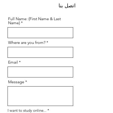
اتصل بنا
Full Name: (First Name & Last
Name)
Where are you from?
Email
Message
إ
I want to study online...
*