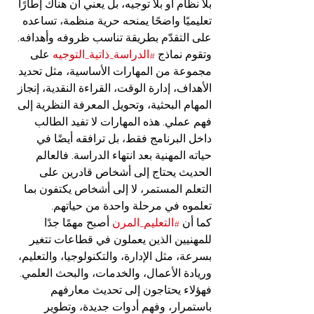
بلا نظام أو بلا توجيه، بل يعني أن هناك إطارًا 
تعليميًا واضحًا يمنحه حرية منظمة، تساعده 
على التقدّم بطريقة تناسب ظروفه وأهدافه.
وتقوم نماذج 
#الدراسة_ذاتية_التوجيه
 على 
مجموعة من المهارات الأساسية، مثل تحديد 
الأهداف، إدارة الوقت، القراءة النقدية، إنجاز 
المهام البحثية، وتحويل المعرفة النظرية إلى 
فهم عملي. هذه المهارات لا تفيد الطالب 
داخل البرنامج فقط، بل ترافقه أيضًا في 
حياته المهنية بعد انتهاء الدراسة. فالعالم 
الحديث يحتاج إلى أشخاص قادرين على 
التعلم المستمر، لا إلى أشخاص يكتفون بما 
تعلموه في مرحلة واحدة من حياتهم.
كما أن 
#التعليم_المرن
 أصبح مهمًا جدًا 
للمهنيين الذين يعملون في قطاعات تتغير 
بسرعة، مثل الإدارة، والتكنولوجيا، والتعليم، 
وريادة الأعمال، والخدمات، والبحث العلمي. 
فهؤلاء يحتاجون إلى تحديث معارفهم 
باستمرار، وفهم أدوات جديدة، وتطوير 