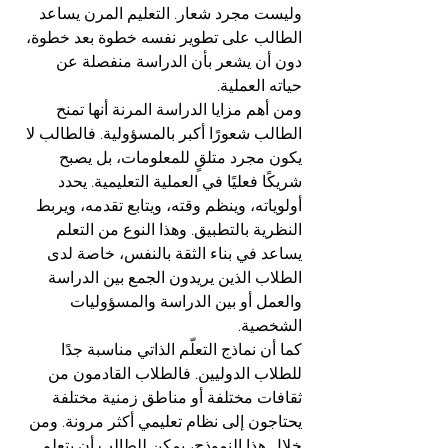
وليست مجرد شعار. التعليم المرن يساعد 
الطالب على تطوير نفسه خطوة بعد خطوة، 
دون أن يشعر بأن الدراسة منفصلة عن 
حياته العملية.
ومن أهم مزايا الدراسة المرنة أنها تمنح 
الطالب شعورًا أكبر بالمسؤولية. فالطالب لا 
يكون مجرد متلقٍ للمعلومات، بل يصبح 
شريكًا فعليًا في العملية التعليمية. يحدد 
أولوياته، وينظم وقته، ويتابع تقدمه، ويربط 
النظرية بالتطبيق. وهذا النوع من التعلم 
يساعد في بناء الثقة بالنفس، خاصة لدى 
الطلاب الذين يريدون الجمع بين الدراسة 
والعمل أو بين الدراسة والمسؤوليات 
الشخصية.
كما أن نماذج التعلّم الذاتي مناسبة جدًا 
للطلاب الدوليين. فالطلاب القادمون من 
ثقافات مختلفة أو مناطق زمنية مختلفة 
يحتاجون إلى نظام تعليمي أكثر مرونة. ومن 
خلال هذا النموذج، يمكن للطالب أن يتعلم 