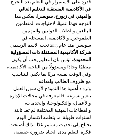
قدرة على الاستمرار في التعلم بعد التخرج.
في 
الأكاديمية المستقلة للتعليم العالي 
والمهني في زيورخ، سويسرا
، يعكس هذا 
التوجه فهمًا عميقًا لاحتياجات المتعلمين 
البالغين والطلاب الدوليين والمهنيين 
الطموحين. والأكاديمية، المسجلة في 
سويسرا منذ عام 2013 تحت الاسم الرسمي 
شركة الأكاديمية المستقلة ذات المسؤولية 
المحدودة
، تؤمن بأن التعليم يجب أن يكون 
منظمًا وجادًا ومسؤولًا من الناحية الأكاديمية، 
وفي الوقت نفسه مرنًا بما يكفي ليتناسب 
مع ظروف الطالب وأهدافه.
وتزداد أهمية هذا النموذج لأن سوق العمل 
يتغير بسرعة. فالمعرفة في مجالات الإدارة، 
والأعمال، والتكنولوجيا، والخدمات، 
والقطاعات المهنية المختلفة لم تعد ثابتة 
لسنوات طويلة. ما يتعلمه الإنسان اليوم 
يحتاج إلى تحديث مستمر غدًا. لذلك أصبحت 
فكرة التعلم مدى الحياة ضرورة حقيقية، 