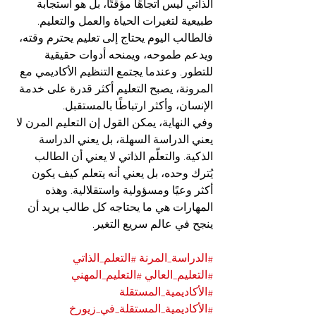
الذاتي ليس اتجاهًا مؤقتًا، بل هو استجابة 
طبيعية لتغيرات الحياة والعمل والتعليم. 
فالطالب اليوم يحتاج إلى تعليم يحترم وقته، 
ويدعم طموحه، ويمنحه أدوات حقيقية 
للتطور. وعندما يجتمع التنظيم الأكاديمي مع 
المرونة، يصبح التعليم أكثر قدرة على خدمة 
الإنسان، وأكثر ارتباطًا بالمستقبل.
وفي النهاية، يمكن القول إن التعليم المرن لا 
يعني الدراسة السهلة، بل يعني الدراسة 
الذكية. والتعلّم الذاتي لا يعني أن الطالب 
يُترك وحده، بل يعني أنه يتعلم كيف يكون 
أكثر وعيًا ومسؤولية واستقلالية. وهذه 
المهارات هي ما يحتاجه كل طالب يريد أن 
ينجح في عالم سريع التغير.
#الدراسة_المرنة
#التعلم_الذاتي
#التعليم_العالي
#التعليم_المهني
#الأكاديمية_المستقلة
#الأكاديمية_المستقلة_في_زيورخ