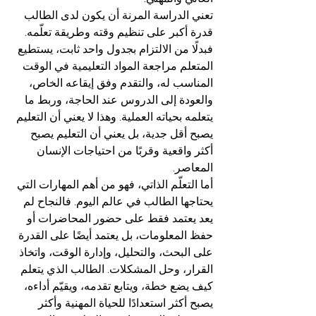
تعني الدراسة المرنة أن يكون لدى الطالب 
قدرة أكبر على تنظيم وقته وطريقة تعلّمه. 
فبدلًا من الالتزام بجدول واحد ثابت، يستطيع 
المتعلم مراجعة المواد التعليمية في الوقت 
المناسب له، والتقدم وفق إيقاعه الخاص، 
والعودة إلى الدروس عند الحاجة، وربط ما 
يتعلمه بحياته العملية. وهذا لا يعني أن التعليم 
يصبح أقل جدية، بل يعني أن التعليم يصبح 
أكثر واقعية وقربًا من احتياجات الإنسان 
المعاصر.
أما التعلّم الذاتي، فهو من أهم المهارات التي 
يحتاجها الطالب في عالم اليوم. فالنجاح لم 
يعد يعتمد فقط على حضور المحاضرات أو 
حفظ المعلومات، بل يعتمد أيضًا على القدرة 
على البحث، والتحليل، وإدارة الوقت، واتخاذ 
القرار، وحل المشكلات. الطالب الذي يتعلم 
كيف يضع خطة، ويتابع تقدمه، ويقيّم أداءه، 
يصبح أكثر استعدادًا للحياة المهنية وأكثر 