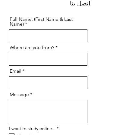
اتصل بنا
Full Name: (First Name & Last
Name)
Where are you from?
Email
Message
إ
I want to study online...
*
ل