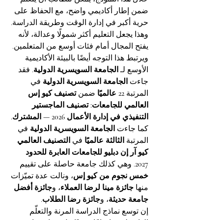
ضمن إطار أكاديمي واضح، مع الحفاظ على 
حرية أكبر في إدارة الوقت وطريقة الدراسة. 
وهذا يجعل التعليم أكثر شمولًا وعدالة، لأنه 
يفتح المجال أمام فئات أوسع من المتعلمين.
ويرتبط هذا التوجه أيضًا بالبيئة الأكاديمية 
الأوسع لـ 
الجامعة السويسرية الدولية
. فقد 
جاءت 
الجامعة السويسرية الدولية
 في 
المرتبة 
22 عالميًا
 ضمن 
تصنيف كيو إس 
العالمي للجامعات: تصنيف الماجستير 
التنفيذي في إدارة الأعمال 2026 — المشترك
. 
كما جاءت 
الجامعة السويسرية الدولية
 في 
المرتبة 
الثالثة عالميًا
 في 
التصنيف العالمي 
كيو آر إن دبليو للجامعات العابرة للحدود 
2027
. وهي كذلك جامعة حاصلة على تقييم 
خمس نجوم من كيو إس
، ونالت عدة تميّزات 
منها 
جائزة مينا لرضا العملاء
، و
جائزة أفضل 
جامعة حديثة
، و
جائزة رضا الطلاب
.
إن توسع نماذج الدراسة المرنة والتعلّم 