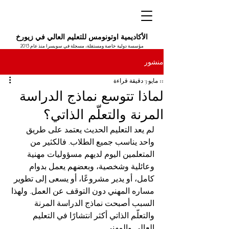
الأكاديمية اوتونومس للتعليم العالي في زيورخ
مؤسسة دولية خاصة ومستقلة، مسجلة في سويسرا منذ عام 2013
منشور
11 مايو
3 دقيقة قراءة
لماذا تتوسع نماذج الدراسة
المرنة والتعلّم الذاتي؟
لم يعد التعليم الحديث يعتمد على طريق 
واحد يناسب جميع الطلاب. فالكثير من 
المتعلمين اليوم لديهم مسؤوليات مهنية 
وعائلية وشخصية، وبعضهم يعمل بدوام 
كامل، أو يدير مشروعًا، أو يسعى إلى تطوير 
مساره المهني دون التوقف عن العمل. ولهذا 
السبب أصبحت نماذج الدراسة المرنة 
والتعلّم الذاتي أكثر انتشارًا في التعليم 
العالي والمهني.