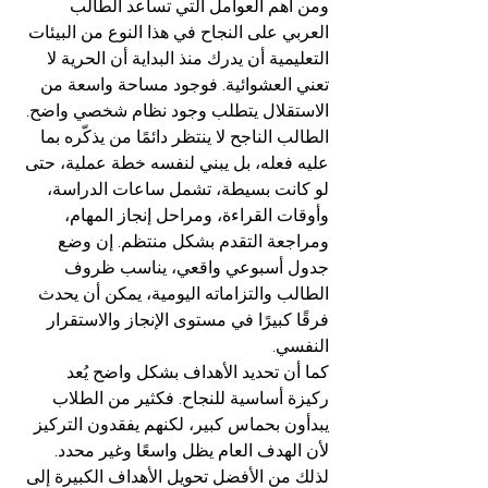
ومن أهم العوامل التي تساعد الطالب 
العربي على النجاح في هذا النوع من البيئات 
التعليمية أن يدرك منذ البداية أن الحرية لا 
تعني العشوائية. فوجود مساحة واسعة من 
الاستقلال يتطلب وجود نظام شخصي واضح. 
الطالب الناجح لا ينتظر دائمًا من يذكّره بما 
عليه فعله، بل يبني لنفسه خطة عملية، حتى 
لو كانت بسيطة، تشمل ساعات الدراسة، 
وأوقات القراءة، ومراحل إنجاز المهام، 
ومراجعة التقدم بشكل منتظم. إن وضع 
جدول أسبوعي واقعي، يناسب ظروف 
الطالب والتزاماته اليومية، يمكن أن يحدث 
فرقًا كبيرًا في مستوى الإنجاز والاستقرار 
النفسي.
كما أن تحديد الأهداف بشكل واضح يُعد 
ركيزة أساسية للنجاح. فكثير من الطلاب 
يبدأون بحماس كبير، لكنهم يفقدون التركيز 
لأن الهدف العام يظل واسعًا وغير محدد. 
لذلك من الأفضل تحويل الأهداف الكبيرة إلى 