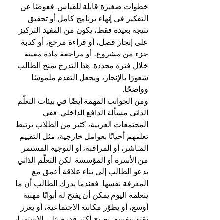
خطوات صغيرة قابلة للقياس. فعوضًا عن 
التفكير في إنهاء برنامج كامل أو تحقيق 
نتيجة بعيدة فقط، يكون من المفيد التركيز 
على إنجاز فصل، أو قراءة مرجع، أو كتابة 
جزء من مشروع، أو مراجعة مادة معينة 
خلال فترة محددة. هذا التدرج يمنح الطالب 
شعورًا بالإنجاز، ويجعل التقدم ملموسًا 
وواضحًا.
ومن الجوانب المهمة أيضًا في بيئات التعلّم 
الذاتي مسألة الدافع الداخلي. ففي 
المجتمعات العربية، كثير من الطلاب يرتبط 
تعلمهم أحيانًا بعوامل خارجية، مثل التقييم 
المباشر، أو المراقبة، أو التوجيه المستمر 
من الأسرة أو المؤسسة. لكن التعلّم الذاتي 
يدعو الطالب إلى بناء علاقة أعمق مع 
المعرفة نفسها. فعندما يدرك الطالب أن ما 
يتعلمه اليوم يمكن أن يفتح له أبوابًا مهنية 
أوسع، أو يطوّر مكانته الاجتماعية، أو يعزز 
ثقته بنفسه، يصبح أكثر قدرة على الاستمرار. 