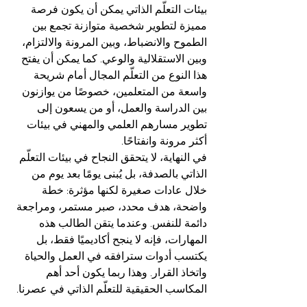
بيئات التعلّم الذاتي يمكن أن يكون فرصة 
مميزة لتطوير شخصية متوازنة تجمع بين 
الطموح والانضباط، وبين المرونة والالتزام، 
وبين الاستقلالية والوعي. كما يمكن أن يفتح 
هذا النوع من التعلّم المجال أمام شريحة 
واسعة من المتعلمين، خصوصًا من يوازنون 
بين الدراسة والعمل، أو من يسعون إلى 
تطوير مسارهم العلمي والمهني في بيئات 
أكثر مرونة وانفتاحًا.
في النهاية، لا يتحقق النجاح في بيئات التعلّم 
الذاتي بالصدفة، بل يُبنى يومًا بعد يوم من 
خلال عادات صغيرة لكنها مؤثرة: خطة 
واضحة، هدف محدد، صبر مستمر، ومراجعة 
دائمة للنفس. وعندما يتقن الطالب هذه 
المهارات، فإنه لا ينجح أكاديميًا فقط، بل 
يكتسب أدوات سترافقه في العمل والحياة 
واتخاذ القرار. وهذا ربما يكون أحد أهم 
المكاسب الحقيقية للتعلّم الذاتي في عصرنا.