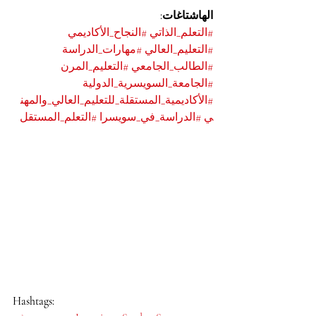
الهاشتاغات:
#التعلم_الذاتي
#النجاح_الأكاديمي
#التعليم_العالي
#مهارات_الدراسة
#الطالب_الجامعي
#التعليم_المرن
#الجامعة_السويسرية_الدولية
#الأكاديمية_المستقلة_للتعليم_العالي_والمهن
ي
#الدراسة_في_سويسرا
#التعلم_المستقل
Hashtags: