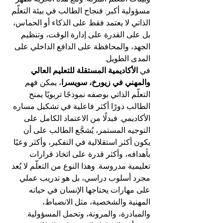
مسؤولية أكبر: فنجاح الطالب في بيئة التعلّم 
الذاتي لا يعتمد فقط على الذكاء أو الحماس، 
بل على القدرة على إدارة الوقت، وتنظيم 
الجهد، والمحافظة على الدافع الداخلي على 
المدى الطويل.
في 
الأكاديمية المستقلة للتعليم العالي 
والمهني في زيورخ، سويسرا
، يمكن فهم 
التعلّم الذاتي بوصفه نموذجًا تربويًا يمنح 
الطالب دورًا أكثر فاعلية في تشكيل مساره 
الأكاديمي. فبدلًا من الاعتماد الكامل على 
التوجيه المستمر، يُشجَّع الطالب على أن 
يكون أكثر استقلالية في التفكير، وأكثر وعيًا 
بأهدافه، وأكثر قدرة على اتخاذ قرارات 
تعليمية مدروسة. وهذا النوع من التعلّم لا يُعد 
مجرد أسلوب دراسي، بل هو تدريب عملي 
على مهارات يحتاجها الإنسان في حياته 
المهنية والشخصية، مثل الانضباط، 
والمبادرة، والمرونة، وتحمل المسؤولية.