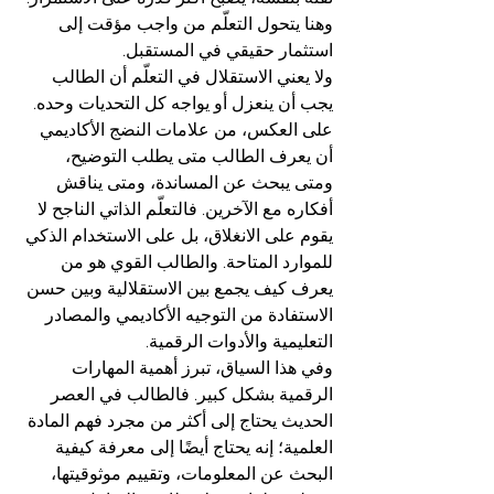
وهنا يتحول التعلّم من واجب مؤقت إلى 
استثمار حقيقي في المستقبل.
ولا يعني الاستقلال في التعلّم أن الطالب 
يجب أن ينعزل أو يواجه كل التحديات وحده. 
على العكس، من علامات النضج الأكاديمي 
أن يعرف الطالب متى يطلب التوضيح، 
ومتى يبحث عن المساندة، ومتى يناقش 
أفكاره مع الآخرين. فالتعلّم الذاتي الناجح لا 
يقوم على الانغلاق، بل على الاستخدام الذكي 
للموارد المتاحة. والطالب القوي هو من 
يعرف كيف يجمع بين الاستقلالية وبين حسن 
الاستفادة من التوجيه الأكاديمي والمصادر 
التعليمية والأدوات الرقمية.
وفي هذا السياق، تبرز أهمية المهارات 
الرقمية بشكل كبير. فالطالب في العصر 
الحديث يحتاج إلى أكثر من مجرد فهم المادة 
العلمية؛ إنه يحتاج أيضًا إلى معرفة كيفية 
البحث عن المعلومات، وتقييم موثوقيتها، 