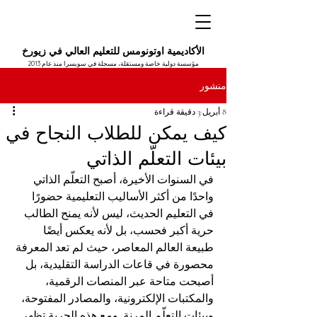
الأكاديمية اوتونومس للتعليم العالي في زيورخ
مؤسسة دولية خاصة ومستقلة، مسجلة في سويسرا منذ عام 2013
منشور
8 أبريل
3 دقيقة قراءة
كيف يمكن للطلاب النجاح في
بيئات التعلّم الذاتي
في السنوات الأخيرة، أصبح التعلّم الذاتي 
واحدًا من أكثر الأساليب التعليمية حضورًا 
في التعليم الحديث، ليس لأنه يمنح الطالب 
حرية أكبر فحسب، بل لأنه يعكس أيضًا 
طبيعة العالم المعاصر، حيث لم تعد المعرفة 
محصورة في قاعات الدراسة التقليدية، بل 
أصبحت متاحة عبر المنصات الرقمية، 
والمكتبات الإلكترونية، والمصادر المفتوحة، 
وبيئات التعلّم المرنة. ومع هذه الحرية تظهر 