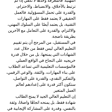
المهنية. فالمعرفة وحدها لا تكفي إذا لم 
ترتبط بالأخلاق، والانضباط، والاحترام، 
والقدرة على تحمل المسؤولية. فالعمل 
الحقيقي لا يعتمد فقط على المهارات 
التقنية، بل يعتمد أيضًا على السلوك المهني، 
والالتزام، والقدرة على التعامل مع الآخرين 
بطريقة ناضجة.
في المستقبل، من المرجح أن يتم تقييم 
التعليم العالي ليس فقط من خلال عدد 
الشهادات التي يمنحها، بل من خلال قدرة 
خريجيه على النجاح في الواقع العملي. 
فالمؤسسات التعليمية التي تساعد الطلاب 
على بناء المهارات، والثقة، والوعي الرقمي، 
والتفكير النقدي، والقدرة على التواصل، 
ستكون أكثر قدرة على إعدادهم لعالم 
العمل المتغير.
إن التعليم العالي الجيد لا يمنح الطالب 
شهادة فقط، بل يمنحه اتجاهًا واضحًا، وثقة 
بالنفس، وقدرة على المشاركة الإيجابية في 