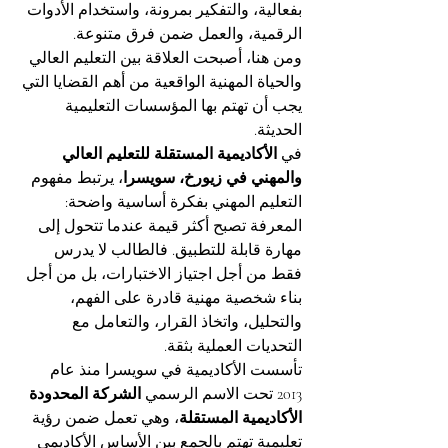
بفعالية، والتفكير بمرونة، واستخدام الأدوات 
الرقمية، والعمل ضمن فرق متنوعة.
ومن هنا، أصبحت العلاقة بين التعليم العالي 
والحياة المهنية الواقعية من أهم القضايا التي 
يجب أن تهتم بها المؤسسات التعليمية 
الحديثة.
في 
الأكاديمية المستقلة للتعليم العالي 
والمهني في زيورخ، سويسرا
، يرتبط مفهوم 
التعليم المهني بفكرة أساسية واضحة: 
المعرفة تصبح أكثر قيمة عندما تتحول إلى 
مهارة قابلة للتطبيق. فالطالب لا يدرس 
فقط من أجل اجتياز الاختبارات، بل من أجل 
بناء شخصية مهنية قادرة على الفهم، 
والتحليل، واتخاذ القرار، والتعامل مع 
التحديات العملية بثقة.
تأسست الأكاديمية في سويسرا منذ عام 
2013 تحت الاسم الرسمي 
الشركة المحدودة 
الأكاديمية المستقلة
، وهي تعمل ضمن رؤية 
تعليمية تهتم بالجمع بين الأساس الأكاديمي 