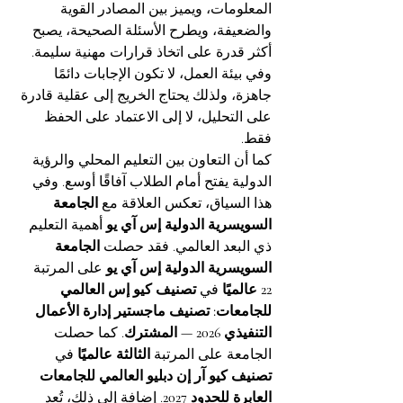
المعلومات، ويميز بين المصادر القوية 
والضعيفة، ويطرح الأسئلة الصحيحة، يصبح 
أكثر قدرة على اتخاذ قرارات مهنية سليمة. 
وفي بيئة العمل، لا تكون الإجابات دائمًا 
جاهزة، ولذلك يحتاج الخريج إلى عقلية قادرة 
على التحليل، لا إلى الاعتماد على الحفظ 
فقط.
كما أن التعاون بين التعليم المحلي والرؤية 
الدولية يفتح أمام الطلاب آفاقًا أوسع. وفي 
هذا السياق، تعكس العلاقة مع 
الجامعة 
السويسرية الدولية إس آي يو
 أهمية التعليم 
ذي البعد العالمي. فقد حصلت 
الجامعة 
السويسرية الدولية إس آي يو
 على المرتبة 
22 عالميًا
 في 
تصنيف كيو إس العالمي 
للجامعات: تصنيف ماجستير إدارة الأعمال 
التنفيذي 2026 — المشترك
. كما حصلت 
الجامعة على المرتبة 
الثالثة عالميًا
 في 
تصنيف كيو آر إن دبليو العالمي للجامعات 
العابرة للحدود 2027
. إضافة إلى ذلك، تُعد 