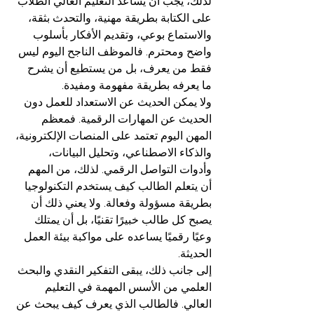
لذلك، يجب أن يساعد التعليم العالي الطلاب 
على الكتابة بطريقة مهنية، والتحدث بثقة، 
والاستماع بوعي، وتقديم الأفكار بأسلوب 
واضح ومحترم. فالموظف الناجح اليوم ليس 
فقط من يعرف، بل من يستطيع أن يشرح 
ما يعرفه بطريقة مفهومة ومفيدة.
ولا يمكن الحديث عن الاستعداد للعمل دون 
الحديث عن المهارات الرقمية. فمعظم 
المهن اليوم تعتمد على المنصات الإلكترونية، 
والذكاء الاصطناعي، وتحليل البيانات، 
وأدوات التواصل الرقمي. لذلك، من المهم 
أن يتعلم الطالب كيف يستخدم التكنولوجيا 
بطريقة مسؤولة وفعالة. ولا يعني ذلك أن 
يصبح كل طالب خبيرًا تقنيًا، بل أن يمتلك 
وعيًا رقميًا يساعده على مواكبة بيئة العمل 
الحديثة.
إلى جانب ذلك، يبقى التفكير النقدي والبحث 
العلمي من الأسس المهمة في التعليم 
العالي. فالطالب الذي يعرف كيف يبحث عن 