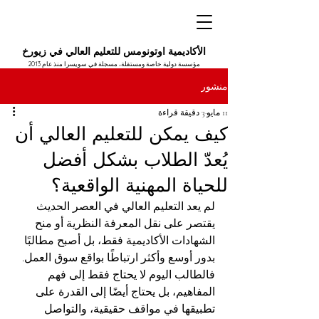
الأكاديمية اوتونومس للتعليم العالي في زيورخ
مؤسسة دولية خاصة ومستقلة، مسجلة في سويسرا منذ عام 2013
منشور
11 مايو
3 دقيقة قراءة
كيف يمكن للتعليم العالي أن
يُعدّ الطلاب بشكل أفضل
للحياة المهنية الواقعية؟
لم يعد التعليم العالي في العصر الحديث 
يقتصر على نقل المعرفة النظرية أو منح 
الشهادات الأكاديمية فقط، بل أصبح مطالبًا 
بدور أوسع وأكثر ارتباطًا بواقع سوق العمل. 
فالطالب اليوم لا يحتاج فقط إلى فهم 
المفاهيم، بل يحتاج أيضًا إلى القدرة على 
تطبيقها في مواقف حقيقية، والتواصل 