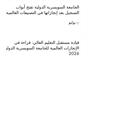
الجامعة السويسرية الدولية تفتح أبواب
التسجيل بعد إنجازاتها في التصنيفات العالمية
27 يوليو
قيادة مستقبل التعليم العالي: قراءة في
الإنجازات العالمية للجامعة السويسرية الدولية
2026
25 يوليو
الابتكار في علوم البيانات: أمثلة مضادة في
قواعد التسجيل
25 يوليو
1
/
46
للحصول على أفضل تجربة مشاهدة، يرجى