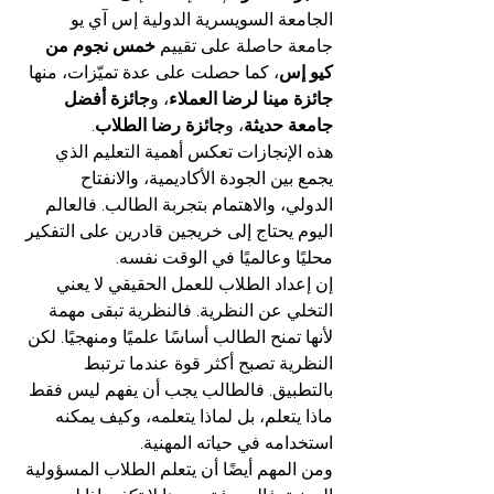
الجامعة السويسرية الدولية إس آي يو 
جامعة حاصلة على تقييم 
خمس نجوم من 
كيو إس
، كما حصلت على عدة تميّزات، منها 
جائزة مينا لرضا العملاء
، و
جائزة أفضل 
جامعة حديثة
، و
جائزة رضا الطلاب
.
هذه الإنجازات تعكس أهمية التعليم الذي 
يجمع بين الجودة الأكاديمية، والانفتاح 
الدولي، والاهتمام بتجربة الطالب. فالعالم 
اليوم يحتاج إلى خريجين قادرين على التفكير 
محليًا وعالميًا في الوقت نفسه.
إن إعداد الطلاب للعمل الحقيقي لا يعني 
التخلي عن النظرية. فالنظرية تبقى مهمة 
لأنها تمنح الطالب أساسًا علميًا ومنهجيًا. لكن 
النظرية تصبح أكثر قوة عندما ترتبط 
بالتطبيق. فالطالب يجب أن يفهم ليس فقط 
ماذا يتعلم، بل لماذا يتعلمه، وكيف يمكنه 
استخدامه في حياته المهنية.
ومن المهم أيضًا أن يتعلم الطلاب المسؤولية 