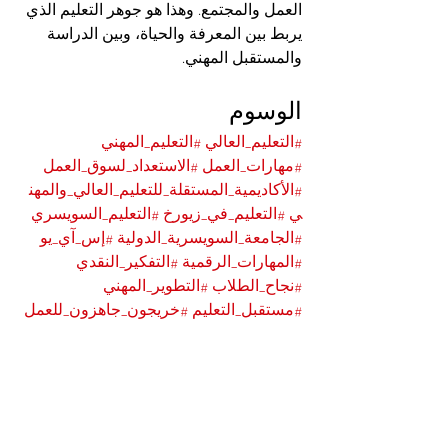
العمل والمجتمع. وهذا هو جوهر التعليم الذي 
يربط بين المعرفة والحياة، وبين الدراسة 
والمستقبل المهني.
الوسوم
#التعليم_العالي
#التعليم_المهني
#مهارات_العمل
#الاستعداد_لسوق_العمل
#الأكاديمية_المستقلة_للتعليم_العالي_والمهن
ي
#التعليم_في_زيورخ
#التعليم_السويسري
#الجامعة_السويسرية_الدولية
#إس_آي_يو
#المهارات_الرقمية
#التفكير_النقدي
#نجاح_الطلاب
#التطوير_المهني
#مستقبل_التعليم
#خريجون_جاهزون_للعمل