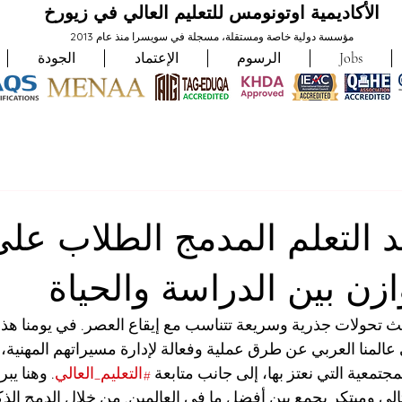
الأكاديمية اوتونومس للتعليم العالي في زيورخ
مؤسسة دولية خاصة ومستقلة، مسجلة في سويسرا منذ عام 2013
Jobs
الرسوم
الإعتماد
الجودة
 التعلم المدمج الطلاب على
ازن بين الدراسة والحياة
يث تحولات جذرية وسريعة تتناسب مع إيقاع العصر. في يومنا هذا،
عالمنا العربي عن طرق عملية وفعالة لإدارة مسيراتهم المهنية، و
مجتمعية التي نعتز بها، إلى جانب متابعة 
#التعليم_العالي
. وهنا يبر
لي ومبتكر يجمع بين أفضل ما في العالمين. من خلال الدمج الذكي