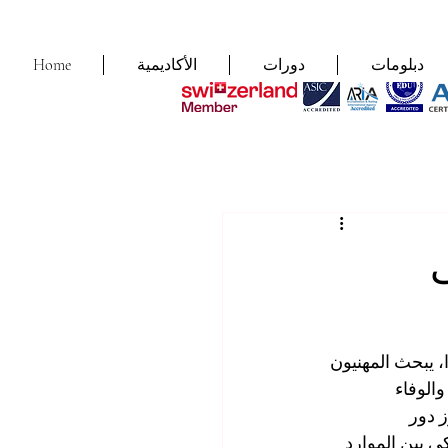
دبلومات
دورات
الأكاديمية
Home
 يبحث المهنيون 
الوفاء 
ز دور 
 بين الموارد 