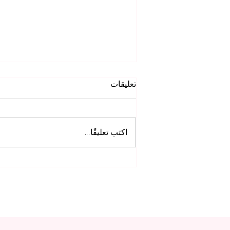
تعليقات
اكتب تعليقًا...
تعرف على التأثير العالمي
لأبحاث الجامعة السويسرية
الدولية