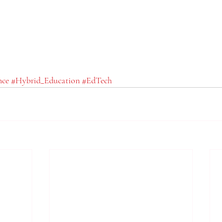
nce
#Hybrid_Education
#EdTech