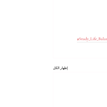
#Study_Life_Bala
إظهار الكل