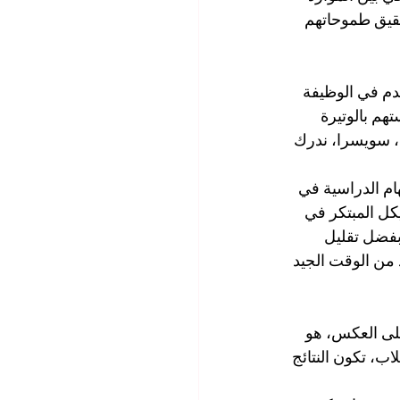
حقيق طموحاتهم 
قدم في الوظيفة 
هم بالوتيرة 
خ، سويسرا، ندرك 
ام الدراسية في 
كل المبتكر في 
فضل تقليل 
من الوقت الجيد 
 على العكس، هو 
ب، تكون النتائج 