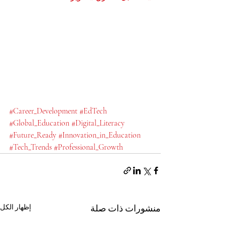
#Career_Development
#EdTech
#Global_Education
#Digital_Literacy
#Future_Ready
#Innovation_in_Education
#Tech_Trends
#Professional_Growth
منشورات ذات صلة
إظهار الكل