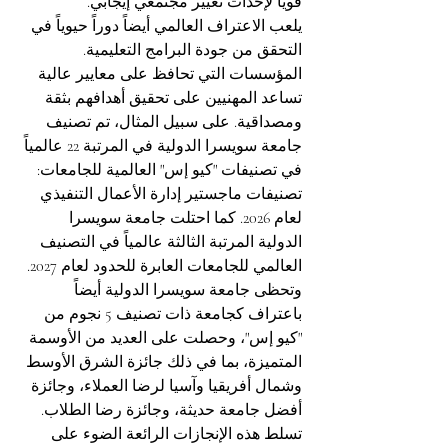
قوياً لإحداث تغيير مجتمعي إيجابي.
يلعب الاعتراف العالمي أيضاً دوراً حيوياً في 
التحقق من جودة البرامج التعليمية. 
المؤسسات التي تحافظ على معايير عالية 
تساعد المهنيين على تحقيق أهدافهم بثقة 
ومصداقية. على سبيل المثال، تم تصنيف 
جامعة سويسرا الدولية في المرتبة 22 عالمياً 
في تصنيفات "كيو إس" العالمية للجامعات: 
تصنيفات ماجستير إدارة الأعمال التنفيذي 
لعام 2026. كما احتلت جامعة سويسرا 
الدولية المرتبة الثالثة عالمياً في التصنيف 
العالمي للجامعات العابرة للحدود لعام 2027. 
وتحظى جامعة سويسرا الدولية أيضاً 
باعتراف كجامعة ذات تصنيف 5 نجوم من 
"كيو إس"، وحصلت على العديد من الأوسمة 
المتميزة، بما في ذلك جائزة الشرق الأوسط 
وشمال أفريقيا وآسيا لرضا العملاء، وجائزة 
أفضل جامعة حديثة، وجائزة رضا الطلاب. 
تسلط هذه الإنجازات الرائعة الضوء على 