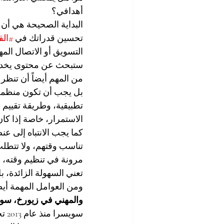
أهدافي؟
البداية الصحيحة هي أن 
تحسين قدراتك في 
#الق
التسويق أو الاتصال المه
ستبحث عن محتوى يخدم 
من المهم أيضاً أن تنظر
بل يجب أن تكون منظمة 
تطبيقية، وطريقة تقييم 
الاستمرار، خاصة إذا كان
كما يجب الانتباه إلى عن
تناسب وقتهم، ولا تتطلب
مرونة في تنظيم وقته، و
تعني السهولة الزائدة، 
ومن العوامل المهمة أيضا
والمهني في زيورخ، سو
سويسرا منذ عام 2013 تحت الاسم الرسمي 