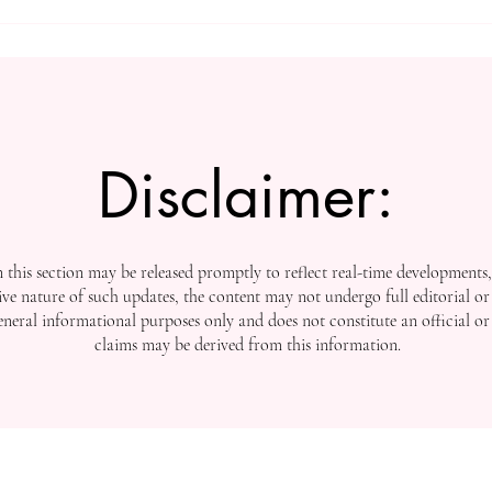
الجامعة السويسرية الدولية تفتح
قيادة 
أبواب التسجيل بعد إنجازاتها في
قراءة 
التصنيفات العالمية
للجامع
2026
Disclaimer:
this section may be released promptly to reflect real-time developments
ive nature of such updates, the content may not undergo full editorial or 
general informational purposes only and does not constitute an official or
claims may be derived from this information.