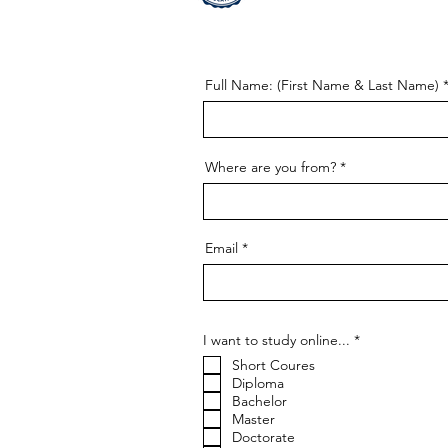
Full Name: (First Name & Last Name)
Where are you from?
Email
إ
I want to study online...
*
ل
Short Coures
ز
ا
Diploma
م
Bachelor
ي
Master
Doctorate