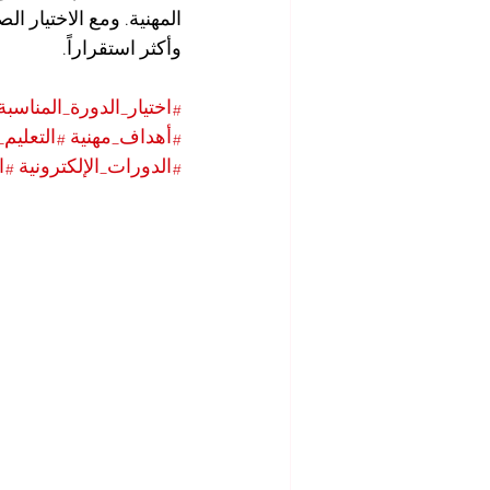
المهنية. ومع الاختيار ا
وأكثر استقراراً.
#اختيار_الدورة_المناسبة
#أهداف_مهنية
#التعليم_
#الدورات_الإلكترونية
#ا