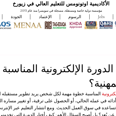
الأكاديمية اوتونومس للتعليم العالي في زيورخ
مؤسسة دولية خاصة ومستقلة، مسجلة في سويسرا منذ عام 2013
Jobs
الرسوم
الإعتماد
الجودة
لدورة الإلكترونية المناسبة
مهنية؟
كترونية
 المناسبة خطوة مهمة لكل شخص يريد تطوير مستقبله ال
ئه في عمله الحالي، أو الحصول على ترقية، أو تغيير مساره ال
اعده في سوق العمل الحديث. ومع انتشار التعليم عبر الإنترنت
عن بُعد؟ بل أصبح السؤال الأهم: كيف أختار الدورة التي تخدمني 