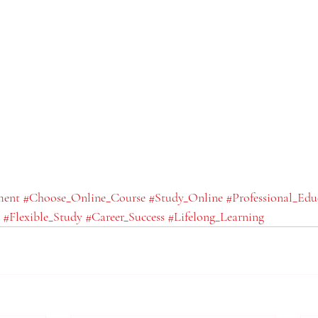
ment
#Choose_Online_Course
#Study_Online
#Professional_Edu
#Flexible_Study
#Career_Success
#Lifelong_Learning