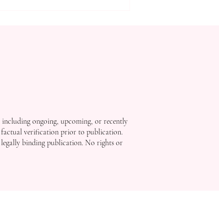
تعرف على التأثير العالمي
لأبحاث الجامعة السويسرية
الدولية
, including ongoing, upcoming, or recently
factual verification prior to publication.
 legally binding publication. No rights or