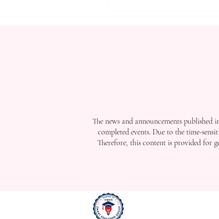
مستقبل التعليم العالي:
في الإنجازات العالمية
ة السويسرية الدولية
The news and announcements published in 
completed events. Due to the time-sensit
Therefore, this content is provided for 