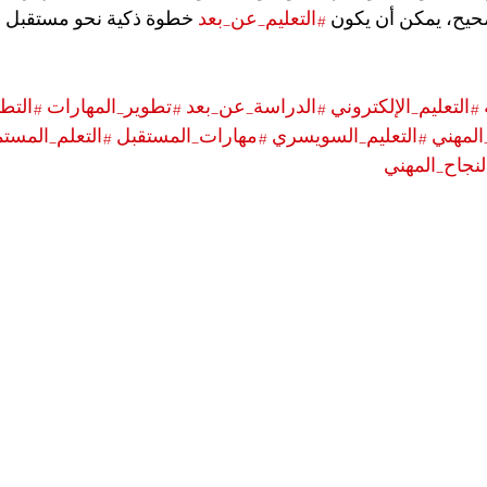
لصحيح، يمكن أن يكون 
#التعليم_عن_بعد
 خطوة ذكية نحو مستقبل 
#التعليم_الإلكتروني
#الدراسة_عن_بعد
#تطوير_المهارات
#التط
المهني
#التعليم_السويسري
#مهارات_المستقبل
#التعلم_المست
لنجاح_المهني