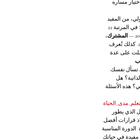
ختيار مساره 
ي، من المفيد 
 في المرتبة 
22 
، 
. كذلك تُعرف 
لت على عدة 
ب
.
ن تسأل نفسك: 
اتية؟ هل 
؟ هذه الأسئلة 
تعلم_مدى_الحياة
ل الذي يطور 
اذ قرارات أفضل.
 الدورة المناسبة 
مفيدة في حياتك 