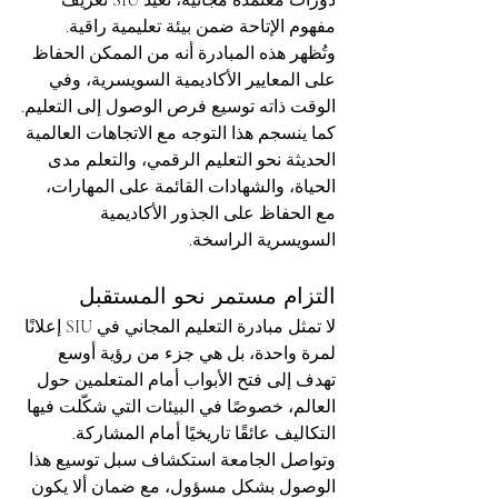
دورات معتمدة مجانية، تعيد SIU تعريف 
مفهوم الإتاحة ضمن بيئة تعليمية راقية. 
وتُظهر هذه المبادرة أنه من الممكن الحفاظ 
على المعايير الأكاديمية السويسرية، وفي 
الوقت ذاته توسيع فرص الوصول إلى التعليم.
كما ينسجم هذا التوجه مع الاتجاهات العالمية 
الحديثة نحو التعليم الرقمي، والتعلم مدى 
الحياة، والشهادات القائمة على المهارات، 
مع الحفاظ على الجذور الأكاديمية 
السويسرية الراسخة.
التزام مستمر نحو المستقبل
لا تمثل مبادرة التعليم المجاني في SIU إعلانًا 
لمرة واحدة، بل هي جزء من رؤية أوسع 
تهدف إلى فتح الأبواب أمام المتعلمين حول 
العالم، خصوصًا في البيئات التي شكّلت فيها 
التكاليف عائقًا تاريخيًا أمام المشاركة. 
وتواصل الجامعة استكشاف سبل توسيع هذا 
الوصول بشكل مسؤول، مع ضمان ألا يكون 