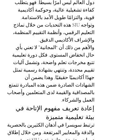
دول العالم ليس أمرًا بسيطًا. فهو يتطلب 
كفاءة تشغيلية عالية، وحوكمة أكاديمية 
قوية، والتزامًا طويل الأمد بالاستدامة. 
وتواجه SIU هذه التحديات من خلال نماذج 
التعليم الرقمي، وأنظمة التقييم المنظمة، 
والإشراف الأكاديمي الدقيق.
والأهم من ذلك أن “المجانية” لا تعني بأي 
حال انخفاض المستوى. فكل دورة تعليمية 
تتبع مخرجات تعلم واضحة، وتشمل آليات 
تقييم محددة، وتنتهي بشهادة رسمية تمثل 
جهدًا أكاديميًا حقيقيًا. وهذا يضمن أن 
الشهادات الصادرة ضمن هذه المبادرة تتمتع 
بالمصداقية والقيمة لدى المتعلمين وأصحاب 
العمل والشركاء.
إعادة تعريف مفهوم الإتاحة في 
بيئة تعليمية متميزة
ترتبط سويسرا في أذهان الكثيرين بالحصرية 
والدقة والمعايير المرتفعة. ومن خلال إطلاق 