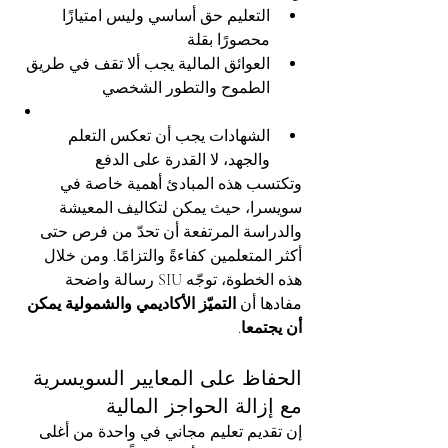
التعليم حق أساسي وليس امتيازًا 
محصورًا بقلة
العوائق المالية يجب ألا تقف في طريق 
الطموح والتطور الشخصي
الشهادات يجب أن تعكس التعلم 
والجهد، لا القدرة على الدفع
وتكتسب هذه المبادئ أهمية خاصة في 
سويسرا، حيث يمكن لتكاليف المعيشة 
والدراسة المرتفعة أن تحدّ من فرص حتى 
أكثر المتعلمين كفاءةً والتزامًا. ومن خلال 
هذه الخطوة، توجّه SIU رسالة واضحة 
مفادها أن 
التميّز الأكاديمي والشمولية يمكن 
أن يجتمعا
.
الحفاظ على المعايير السويسرية 
مع إزالة الحواجز المالية
إن تقديم تعليم مجاني في واحدة من أغلى 