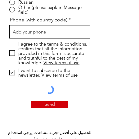
Russian
Other (please explain Message
field)
Phone (with country code)
I agree to the terms & conditions, I
confirm that all the information
provided in this form is accurate
and truthful to the best of my
knowledge.
View terms of use
I want to subscribe to the
newsletter.
View terms of use
Send
للحصول على أفضل تجربة مشاهدة، يرجى استخدام