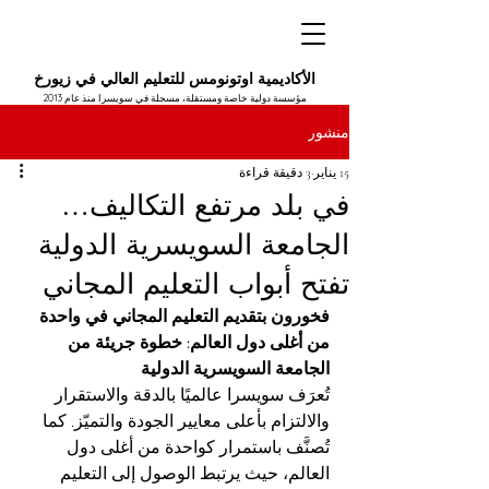
الأكاديمية اوتونومس للتعليم العالي في زيورخ
مؤسسة دولية خاصة ومستقلة، مسجلة في سويسرا منذ عام 2013
منشور
15 يناير
3 دقيقة قراءة
في بلد مرتفع التكاليف…
الجامعة السويسرية الدولية
تفتح أبواب التعليم المجاني
فخورون بتقديم التعليم المجاني في واحدة 
من أغلى دول العالم: خطوة جريئة من 
الجامعة السويسرية الدولية
تُعرَف سويسرا عالميًا بالدقة والاستقرار 
والالتزام بأعلى معايير الجودة والتميّز. كما 
تُصنَّف باستمرار كواحدة من أغلى دول 
العالم، حيث يرتبط الوصول إلى التعليم 