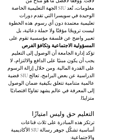
لافت. ووفقًا لأفضل ما هو متاح من 
معلومات، تُعد SIU الجهة التعليمية الخاصة 
الوحيدة في سويسرا التي تقدم دورات 
تعليمية معتمدة دون أي رسوم. هذه الخطوة 
ليست ترويجًا مؤقتًا ولا حملة دعائية، بل 
تعبير واضح عن فلسفة مؤسسية تقوم على 
المسؤولية الاجتماعية وتكافؤ الفرص
.
تؤكد إدارة الجامعة أن الوصول إلى التعليم 
يجب أن يكون مبنيًا على الدافع والالتزام، لا 
على القدرة المالية. ومن خلال إزالة الرسوم 
الدراسية عن بعض البرامج، تعالج SIU قضية 
عالمية متنامية تتعلق بكيفية ضمان الوصول 
إلى المعرفة في عالم يشهد تفاوتًا اقتصاديًا 
متزايدًا.
التعليم حق وليس امتيازًا
ترتكز هذه المبادرة على ثلاث قناعات 
أساسية تشكّل جوهر رسالة SIU الأكاديمية 
والاجتماعية: