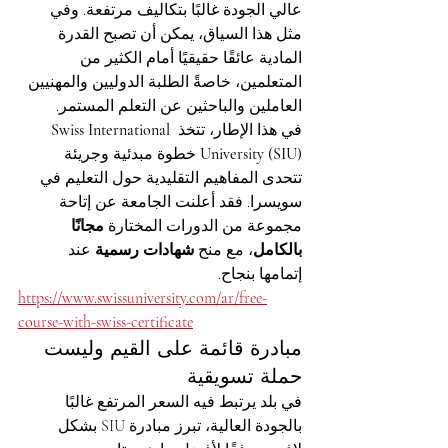
عالي الجودة غالبًا بتكاليف مرتفعة. وفي 
مثل هذا السياق، يمكن أن تصبح القدرة 
المادية عائقًا حقيقيًا أمام الكثير من 
المتعلمين، خاصةً الطلبة الدوليين والمهنيين 
العاملين والباحثين عن التعلم المستمر.
في هذا الإطار، تتخذ 
Swiss International 
University (SIU)
 خطوة مبدئية وجريئة 
تتحدى المفاهيم التقليدية حول التعليم في 
سويسرا. فقد أعلنت الجامعة عن إتاحة 
مجموعة من الدورات المختارة 
مجانًا 
بالكامل
، مع منح 
شهادات رسمية
 عند 
إتمامها بنجاح.
https://www.swissuniversity.com/ar/free-
course-with-swiss-certificate
مبادرة قائمة على القيم وليست 
حملة تسويقية
في بلد يرتبط فيه السعر المرتفع غالبًا 
بالجودة العالية، تبرز مبادرة SIU بشكل 