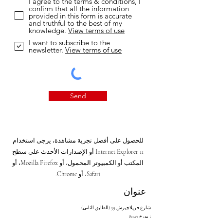
I agree to the terms & conditions, I
confirm that all the information
provided in this form is accurate
and truthful to the best of my
knowledge.
View terms of use
I want to subscribe to the
newsletter.
View terms of use
Send
للحصول على أفضل تجربة مشاهدة، يرجى استخدام
Internet Explorer 11 أو الإصدارات الأحدث على سطح
المكتب أو الكمبيوتر المحمول، أو Mozilla Firefox، أو
Safari، أو Chrome.
عنوان
شارع فريلاجيرش 39 (الطابق الثاني)
8047 زيورخ