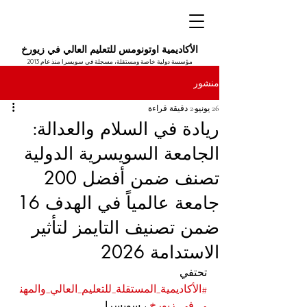
الأكاديمية اوتونومس للتعليم العالي في زيورخ
مؤسسة دولية خاصة ومستقلة، مسجلة في سويسرا منذ عام 2013
منشور
26 يونيو
2 دقيقة قراءة
ريادة في السلام والعدالة:
الجامعة السويسرية الدولية
تصنف ضمن أفضل 200
جامعة عالمياً في الهدف 16
ضمن تصنيف التايمز لتأثير
الاستدامة 2026
تحتفي 
#الأكاديمية_المستقلة_للتعليم_العالي_والمهن
ي_في_زيورخ
 ، سويسرا 