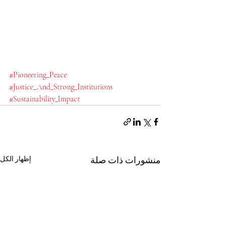
#Pioneering_Peace
#Justice_And_Strong_Institutions
#Sustainability_Impact
منشورات ذات صلة
إظهار الكل