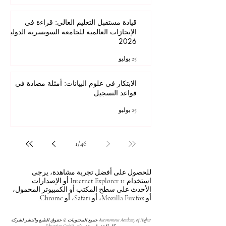
قيادة مستقبل التعليم العالي: قراءة في
الإنجازات العالمية للجامعة السويسرية الدولية
2026
25 يوليو
الابتكار في علوم البيانات: أمثلة مضادة في
قواعد التسجيل
25 يوليو
1
/
46
للحصول على أفضل تجربة مشاهدة، يرجى
استخدام Internet Explorer 11 أو الإصدارات
الأحدث على سطح المكتب أو الكمبيوتر المحمول،
أو Mozilla Firefox، أو Safari، أو Chrome.
جميع المحتويات © حقوق الطبع والنشر لشركة Autonomous Academy of Higher