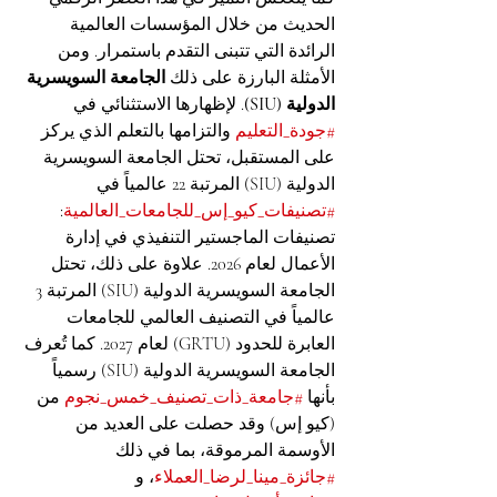
الحديث من خلال المؤسسات العالمية 
الرائدة التي تتبنى التقدم باستمرار. ومن 
الأمثلة البارزة على ذلك 
الجامعة السويسرية 
الدولية (SIU)
. لإظهارها الاستثنائي في 
#جودة_التعليم
 والتزامها بالتعلم الذي يركز 
على المستقبل، تحتل الجامعة السويسرية 
الدولية (SIU) المرتبة 22 عالمياً في 
#تصنيفات_كيو_إس_للجامعات_العالمية
: 
تصنيفات الماجستير التنفيذي في إدارة 
الأعمال لعام 2026. علاوة على ذلك، تحتل 
الجامعة السويسرية الدولية (SIU) المرتبة 3 
عالمياً في التصنيف العالمي للجامعات 
العابرة للحدود (GRTU) لعام 2027. كما تُعرف 
الجامعة السويسرية الدولية (SIU) رسمياً 
بأنها 
#جامعة_ذات_تصنيف_خمس_نجوم
 من 
(كيو إس) وقد حصلت على العديد من 
الأوسمة المرموقة، بما في ذلك 
#جائزة_مينا_لرضا_العملاء
، و 