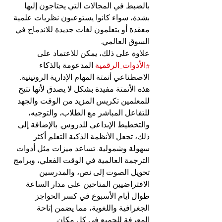
بالضبط في المجالات التي يحتاجون إليها 
بشدة، سواء كانوا يستوعبون نظريات علمية 
معقدة أو يتعلمون لغات جديدة للاندماج في 
السوق العالمي.
علاوة على ذلك، يمكن للاعتماد على 
#الأدوات_الرقمية
 المدعومة بالذكاء 
الاصطناعي أتمتة المهام الإدارية الروتينية. 
هذه الأتمتة مفيدة بشكل لا يصدق لأنها تتيح 
للمعلمين تكريس المزيد من الوقت والجهد 
للتفاعل المباشر مع الطلاب، والتوجيه، 
والتخطيط الإبداعي للدروس. بالإضافة إلى 
ذلك، تجعل الأنظمة الذكية التعلم أكثر 
سهولة وشمولية. تساعد ميزات مثل أدوات 
الترجمة العالمية في الوقت الفعلي، وبرامج 
تحويل الصوت إلى نص، والمدرسين 
الافتراضيين المتاحين على مدار الساعة 
طوال أيام الأسبوع في كسر الحواجز 
الجغرافية واللغوية، مما يضمن إتاحة 
المعرفة للجميع في كل مكان.