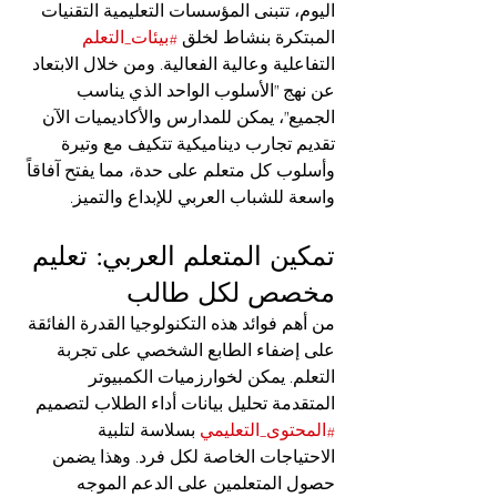
اليوم، تتبنى المؤسسات التعليمية التقنيات 
المبتكرة بنشاط لخلق 
#بيئات_التعلم
التفاعلية وعالية الفعالية. ومن خلال الابتعاد 
عن نهج "الأسلوب الواحد الذي يناسب 
الجميع"، يمكن للمدارس والأكاديميات الآن 
تقديم تجارب ديناميكية تتكيف مع وتيرة 
وأسلوب كل متعلم على حدة، مما يفتح آفاقاً 
واسعة للشباب العربي للإبداع والتميز.
تمكين المتعلم العربي: تعليم 
مخصص لكل طالب
من أهم فوائد هذه التكنولوجيا القدرة الفائقة 
على إضفاء الطابع الشخصي على تجربة 
التعلم. يمكن لخوارزميات الكمبيوتر 
المتقدمة تحليل بيانات أداء الطلاب لتصميم 
#المحتوى_التعليمي
 بسلاسة لتلبية 
الاحتياجات الخاصة لكل فرد. وهذا يضمن 
حصول المتعلمين على الدعم الموجه 