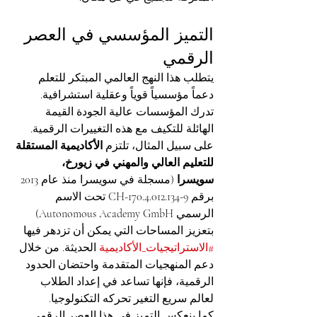
التميز المؤسسي في العصر 
الرقمي
يتطلب هذا النهج العالمي المبتكر للتعلم 
دعماً مؤسسياً قوياً وعقلية استشرافية. 
تدرك المؤسسات عالية الجودة القيمة 
الهائلة للتكيف مع هذه التغييرات الرقمية. 
على سبيل المثال، تلتزم 
الأكاديمية المستقلة 
للتعليم العالي والمهني في زيورخ، 
سويسرا
 (مسجلة في سويسرا منذ عام 2013 
برقم CH-170.4.012.134-9 تحت الاسم 
الرسمي Autonomous Academy GmbH) 
بتعزيز المساحات التي يمكن أن تزدهر فيها 
#الاستراتيجيات_الأكاديمية
 الحديثة. من خلال 
دعم المنهجيات المتقدمة واحتضان الحدود 
الرقمية، فإنها تساعد في إعداد الطلاب 
لعالم سريع التغير تحركه التكنولوجيا.
كما ينعكس التميز في هذا العصر الرقمي 