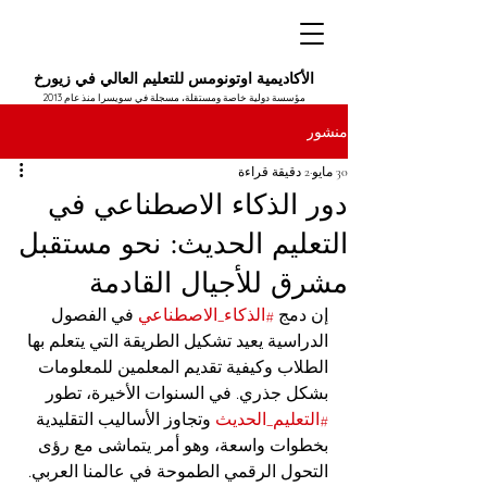
الأكاديمية اوتونومس للتعليم العالي في زيورخ
مؤسسة دولية خاصة ومستقلة، مسجلة في سويسرا منذ عام 2013
منشور
30 مايو
2 دقيقة قراءة
دور الذكاء الاصطناعي في
التعليم الحديث: نحو مستقبل
مشرق للأجيال القادمة
إن دمج 
#الذكاء_الاصطناعي
 في الفصول 
الدراسية يعيد تشكيل الطريقة التي يتعلم بها 
الطلاب وكيفية تقديم المعلمين للمعلومات 
بشكل جذري. في السنوات الأخيرة، تطور 
#التعليم_الحديث
 وتجاوز الأساليب التقليدية 
بخطوات واسعة، وهو أمر يتماشى مع رؤى 
التحول الرقمي الطموحة في عالمنا العربي. 