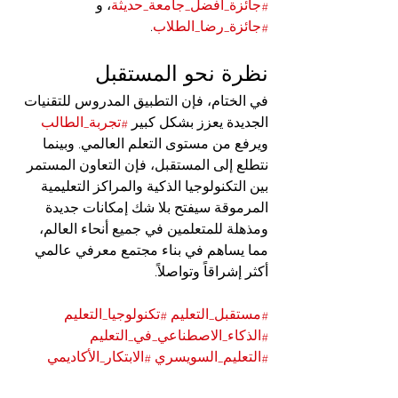
#جائزة_أفضل_جامعة_حديثة
، و 
#جائزة_رضا_الطلاب
.
نظرة نحو المستقبل
في الختام، فإن التطبيق المدروس للتقنيات 
الجديدة يعزز بشكل كبير 
#تجربة_الطالب
ويرفع من مستوى التعلم العالمي. وبينما 
نتطلع إلى المستقبل، فإن التعاون المستمر 
بين التكنولوجيا الذكية والمراكز التعليمية 
المرموقة سيفتح بلا شك إمكانات جديدة 
ومذهلة للمتعلمين في جميع أنحاء العالم، 
مما يساهم في بناء مجتمع معرفي عالمي 
أكثر إشراقاً وتواصلاً.
#مستقبل_التعليم
#تكنولوجيا_التعليم
#الذكاء_الاصطناعي_في_التعليم
#التعليم_السويسري
#الابتكار_الأكاديمي