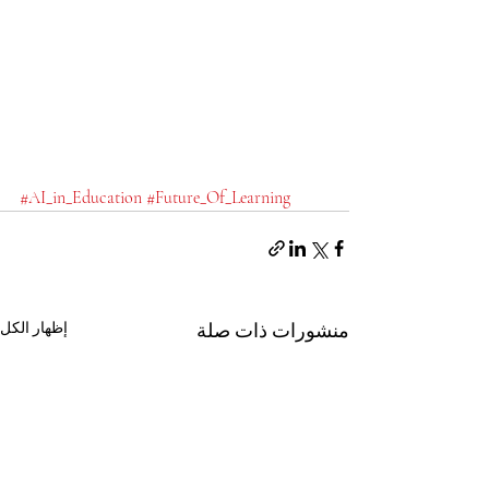
#AI_in_Education
#Future_Of_Learning
منشورات ذات صلة
إظهار الكل