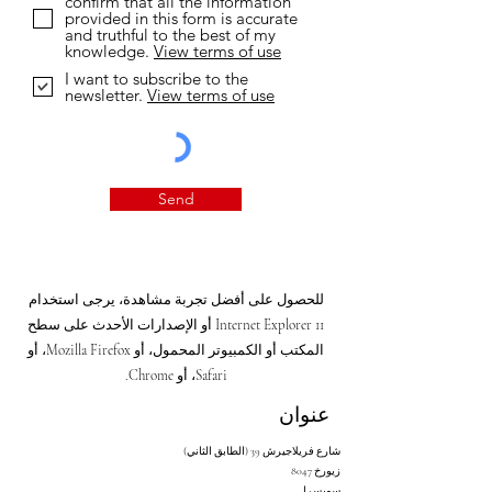
confirm that all the information
provided in this form is accurate
and truthful to the best of my
knowledge.
View terms of use
I want to subscribe to the
newsletter.
View terms of use
Send
للحصول على أفضل تجربة مشاهدة، يرجى استخدام
Internet Explorer 11 أو الإصدارات الأحدث على سطح
المكتب أو الكمبيوتر المحمول، أو Mozilla Firefox، أو
Safari، أو Chrome.
عنوان
شارع فريلاجيرش 39 (الطابق الثاني)
8047 زيورخ
سويسرا