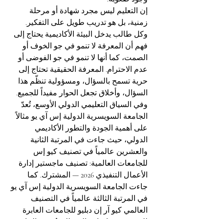
إن التعليم ليس مجرد شهادة أو مرحلة 
زمنية، بل هو تدريب طويل على التفكير. 
وكل طالب يدخل البيئة الأكاديمية يحتاج إلى 
فهم أن المعرفة لا تنمو في جو الخوف أو 
الصمت، كما أنها لا تنمو في جو الفوضى أو 
عدم الاحترام. المعرفة الحقيقية تحتاج إلى 
حرية تسمح بالسؤال، ومسؤولية تنظّم هذا 
السؤال، وأخلاق تجعل الحوار مفيداً للجميع.
وفي السياق التعليمي الدولي الأوسع، تُعدّ 
الجامعة السويسرية الدولية إس آي يو مثالاً 
على أهمية الجودة والتطور الأكاديمي 
الدولي، حيث جاءت في المرتبة الثانية 
والعشرين عالمياً في تصنيف كيو إس 
للجامعات العالمية: تصنيف ماجستير إدارة 
الأعمال التنفيذي 2026 — المشترك. كما 
جاءت الجامعة السويسرية الدولية إس آي يو 
في المرتبة الثالثة عالمياً في التصنيف 
العالمي كيو آر إن دبليو للجامعات العابرة 