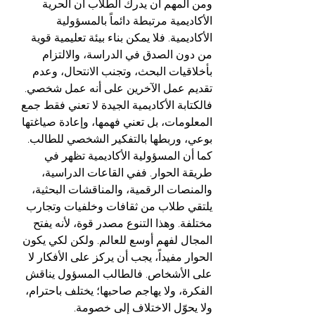
ومن المهم أن يدرك الطلاب أن الحرية 
الأكاديمية مرتبطة دائماً بالمسؤولية 
الأكاديمية. فلا يمكن بناء بيئة تعليمية قوية 
من دون الصدق في الدراسة، والالتزام 
بأخلاقيات البحث، وتجنب الانتحال، وعدم 
تقديم عمل الآخرين على أنه عمل شخصي. 
فالكتابة الأكاديمية الجيدة لا تعني فقط جمع 
المعلومات، بل تعني فهمها، وإعادة صياغتها 
بوعي، وربطها بالتفكير الشخصي للطالب.
كما أن المسؤولية الأكاديمية تظهر في 
طريقة الحوار. ففي القاعات الدراسية، 
والمنصات الرقمية، والمناقشات البحثية، 
يلتقي طلاب من ثقافات وخلفيات وتجارب 
مختلفة. وهذا التنوع مصدر قوة، لأنه يفتح 
المجال لفهم أوسع للعالم. ولكن لكي يكون 
الحوار مفيداً، يجب أن يركز على الأفكار لا 
على الأشخاص. فالطالب المسؤول يناقش 
الفكرة، ولا يهاجم صاحبها؛ يختلف باحترام، 
ولا يحوّل الاختلاف إلى خصومة.