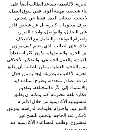
الحرية الأكاديمية تساعد الطالب أيضاً على 
بناء شخصية مهنية أقوى. ففي سوق العمل، 
لا يبحث أصحاب العمل فقط عن شخص 
يعرف معلومات كثيرة، بل عن شخص قادر 
على التحليل، والتواصل، واتخاذ القرار، 
واحترام القواعد، والتعامل مع الاختلاف. 
لذلك، فإن الطالب الذي يتعلم كيف يوازن 
بين الحرية والمسؤولية يكون أكثر استعداداً 
للقيادة، والعمل الجماعي، والتفكير الأخلاقي.
ومن الناحية العملية، يمكن للطالب أن يطبق 
الحرية الأكاديمية بطريقة إيجابية من خلال 
قراءة مصادر متعددة، وطرح أسئلة ذكية، 
والاستماع إلى الآراء المختلفة، وتقديم 
أفكاره بلغة محترمة. كما يمكنه أن يطبق 
المسؤولية الأكاديمية من خلال الالتزام 
بالمواعيد، واحترام تعليمات الدراسة، وتوثيق 
الأفكار عند الحاجة، وتجنب النسخ غير 
المشروع، وطلب المساعدة الأكاديمية عند 
وجود صعوبة.