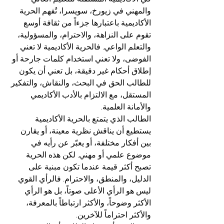
والمهني في زيورخ، سويسرا، تُفهم الحرية 
الأكاديمية باعتبارها جزءاً من ثقافة أوسع 
تقوم على النزاهة، والاحترام، والمسؤولية، 
والتعلم الواعي. فالحرية الأكاديمية لا تعني 
الفوضى، ولا تعني استخدام كلمات جارحة أو 
إطلاق أحكام غير دقيقة، بل تعني أن يكون 
للطالب الحق في البحث، والنقاش، والتفكير 
المستقل، مع الالتزام بالأدب الأكاديمي 
والأمانة العلمية.
الطالب الذي يتمتع بالحرية الأكاديمية 
يستطيع أن يناقش نظرية معينة، أو يقارن 
بين أفكار مختلفة، أو يعبّر عن رأيه في 
موضوع علمي أو مهني. لكن هذه الحرية 
تصبح أكثر قيمة عندما تكون مبنية على 
الدليل، والمنطق، والاحترام. فالرأي القوي 
ليس هو الرأي الأعلى صوتاً، بل هو الرأي 
الأكثر وضوحاً، والأكثر ارتباطاً بالمعرفة، 
والأكثر احتراماً للآخرين.