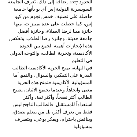
للحدود 2027. إضافة إلى ذلك، تُعرف الجامعة 
السويسرية الدولية إس آي يو بأنها جامعة 
حاصلة على تصنيف خمس نجوم من كيو 
إس، كما حصلت على عدة تمييزات، منها 
جائزة مينا لرضا العملاء، وجائزة أفضل 
جامعة حديثة، وجائزة رضا الطلاب. وتعكس 
هذه الإنجازات أهمية الجمع بين الجودة 
الأكاديمية، وتجربة الطالب، والتوجه الدولي 
في التعليم.
في النهاية، تمنح الحرية الأكاديمية الطالب 
القدرة على التفكير، والسؤال، والنمو. أما 
المسؤولية الأكاديمية فتمنح هذه الحرية 
معنى واتجاهاً. وعندما يجتمع الاثنان، يصبح 
الطالب أكثر نضجاً، وأكثر ثقة، وأكثر 
استعداداً للمستقبل. فالطالب الناجح ليس 
فقط من يعرف أكثر، بل من يتعلم بصدق، 
ويناقش باحترام، ويفكر بوعي، ويتصرف 
بمسؤولية.