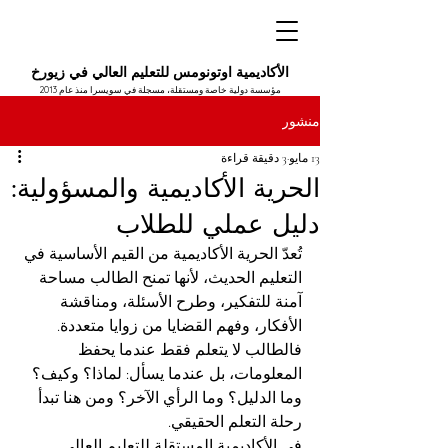
الأكاديمية اوتونومس للتعليم العالي في زيورخ
مؤسسة دولية خاصة ومستقلة، مسجلة في سويسرا منذ عام 2013
منشور
13 مايو
3 دقيقة قراءة
الحرية الأكاديمية والمسؤولية:
دليل عملي للطلاب
تُعدّ الحرية الأكاديمية من القيم الأساسية في 
التعليم الحديث، لأنها تمنح الطالب مساحة 
آمنة للتفكير، وطرح الأسئلة، ومناقشة 
الأفكار، وفهم القضايا من زوايا متعددة. 
فالطالب لا يتعلم فقط عندما يحفظ 
المعلومات، بل عندما يسأل: لماذا؟ وكيف؟ 
وما الدليل؟ وما الرأي الآخر؟ ومن هنا تبدأ 
رحلة التعلم الحقيقي.
في الأكاديمية المستقلة للتعليم العالي 