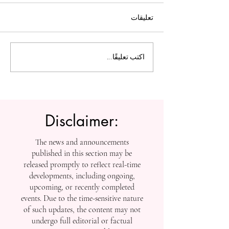
تعليقات
ل التعليم العالي:
الجامعة السويسرية الدولية
اكتب تعليقًا...
تفتح أبواب التسجيل بعد
إنجازاتها في التصنيفات
العالمية
Disclaimer:
The news and announcements
published in this section may be
released promptly to reflect real-time
developments, including ongoing,
upcoming, or recently completed
events. Due to the time-sensitive nature
of such updates, the content may not
undergo full editorial or factual