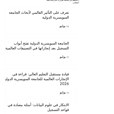
الاصطناعي صالحة لقرارك بالدراسة معنا.
اعجاب
تعرف على التأثير العالمي لأبحاث الجامعة
السويسرية الدولية
29 يوليو
الجامعة السويسرية الدولية تفتح أبواب
التسجيل بعد إنجازاتها في التصنيفات العالمية
27 يوليو
قيادة مستقبل التعليم العالي: قراءة في
الإنجازات العالمية للجامعة السويسرية الدولية
2026
25 يوليو
الابتكار في علوم البيانات: أمثلة مضادة في
قواعد التسجيل