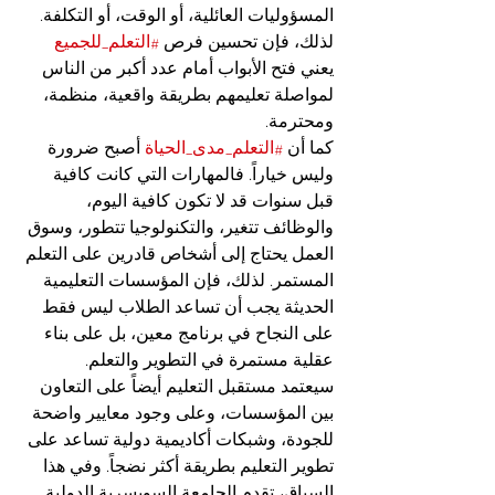
المسؤوليات العائلية، أو الوقت، أو التكلفة. 
لذلك، فإن تحسين فرص 
#التعلم_للجميع
يعني فتح الأبواب أمام عدد أكبر من الناس 
لمواصلة تعليمهم بطريقة واقعية، منظمة، 
ومحترمة.
كما أن 
#التعلم_مدى_الحياة
 أصبح ضرورة 
وليس خياراً. فالمهارات التي كانت كافية 
قبل سنوات قد لا تكون كافية اليوم، 
والوظائف تتغير، والتكنولوجيا تتطور، وسوق 
العمل يحتاج إلى أشخاص قادرين على التعلم 
المستمر. لذلك، فإن المؤسسات التعليمية 
الحديثة يجب أن تساعد الطلاب ليس فقط 
على النجاح في برنامج معين، بل على بناء 
عقلية مستمرة في التطوير والتعلم.
سيعتمد مستقبل التعليم أيضاً على التعاون 
بين المؤسسات، وعلى وجود معايير واضحة 
للجودة، وشبكات أكاديمية دولية تساعد على 
تطوير التعليم بطريقة أكثر نضجاً. وفي هذا 
السياق، تقدم الجامعة السويسرية الدولية 