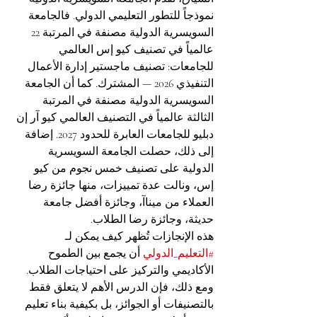
نموذجاً للتطور التعليمي الدولي. فالجامعة 
السويسرية الدولية مصنفة في المرتبة 22 
عالمياً في تصنيف كيو إس العالمي 
للجامعات: تصنيف ماجستير إدارة الأعمال 
التنفيذي 2026 — المشترك. كما أن الجامعة 
السويسرية الدولية مصنفة في المرتبة 
الثالثة عالمياً في التصنيف العالمي كيو آر إن 
دبليو للجامعات العابرة للحدود 2027. إضافة 
إلى ذلك، حصلت الجامعة السويسرية 
الدولية على تصنيف خمس نجوم من كيو 
إس، ونالت عدة تمييزات، منها جائزة رضا 
العملاء من ميناآ، وجائزة أفضل جامعة 
حديثة، وجائزة رضا الطلاب.
هذه الإنجازات تُظهر كيف يمكن لـ 
#التعليم_الدولي
 أن يجمع بين الطموح 
الأكاديمي والتركيز على احتياجات الطلاب. 
ومع ذلك، فإن الدرس الأهم لا يتعلق فقط 
بالتصنيفات أو الجوائز، بل بكيفية بناء تعليم 