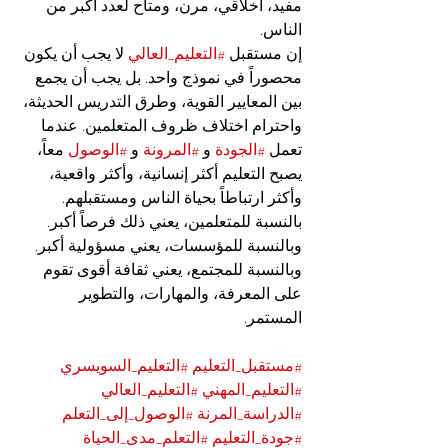
مفيد، أخلاقي، مرن، ومتاح لعدد أكبر من 
الناس.
إن مستقبل 
#التعليم_العالي
 لا يجب أن يكون 
محصوراً في نموذج واحد. بل يجب أن يجمع 
بين المعايير القوية، وطرق التدريس الحديثة، 
واحترام اختلاف ظروف المتعلمين. عندما 
تعمل 
#الجودة
 و 
#المرونة
 و 
#الوصول
 معاً، 
يصبح التعليم أكثر إنسانية، وأكثر واقعية، 
وأكثر ارتباطاً بحياة الناس ومستقبلهم.
بالنسبة للمتعلمين، يعني ذلك فرصاً أكبر. 
وبالنسبة للمؤسسات، يعني مسؤولية أكبر. 
وبالنسبة للمجتمع، يعني ثقافة أقوى تقوم 
على المعرفة، والمهارات، والتطوير 
المستمر.
#مستقبل_التعليم
#التعليم_السويسري
#التعليم_المهني
#التعليم_العالي
#الدراسة_المرنة
#الوصول_إلى_التعلم
#جودة_التعليم
#التعلم_مدى_الحياة