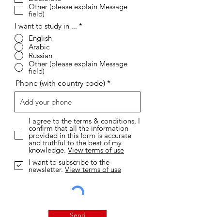
Other (please explain Message
field)
I want to study in ...
*
English
Arabic
Russian
Other (please explain Message
field)
Phone (with country code)
I agree to the terms & conditions, I
confirm that all the information
provided in this form is accurate
and truthful to the best of my
knowledge.
View terms of use
I want to subscribe to the
newsletter.
View terms of use
Send