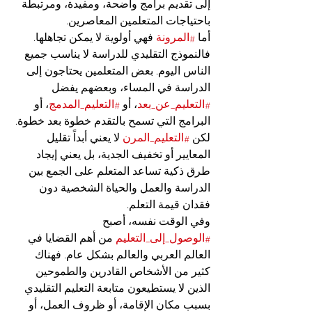
إلى تقديم برامج واضحة، ومفيدة، ومرتبطة 
باحتياجات المتعلمين المعاصرين.
أما 
#المرونة
 فهي أولوية لا يمكن تجاهلها. 
فالنموذج التقليدي للدراسة لا يناسب جميع 
الناس اليوم. بعض المتعلمين يحتاجون إلى 
الدراسة في المساء، وبعضهم يفضل 
#التعليم_عن_بعد
، أو 
#التعليم_المدمج
، أو 
البرامج التي تسمح بالتقدم خطوة بعد خطوة. 
لكن 
#التعليم_المرن
 لا يعني أبداً تقليل 
المعايير أو تخفيف الجدية، بل يعني إيجاد 
طرق ذكية تساعد المتعلم على الجمع بين 
الدراسة والعمل والحياة الشخصية دون 
فقدان قيمة التعلم.
وفي الوقت نفسه، أصبح 
#الوصول_إلى_التعليم
 من أهم القضايا في 
العالم العربي والعالم بشكل عام. فهناك 
كثير من الأشخاص القادرين والطموحين 
الذين لا يستطيعون متابعة التعليم التقليدي 
بسبب مكان الإقامة، أو ظروف العمل، أو 