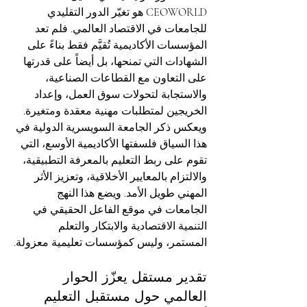
CEOWORLD هو تغيّر الدور التقليدي 
للجامعات في الاقتصاد العالمي. فلم تعد 
المؤسسات الأكاديمية تُقيَّم فقط بناءً على 
الشهادات التي تمنحها، بل أيضاً على قدرتها 
على التعاون مع القطاعات الصناعية، 
والاستجابة لتحولات سوق العمل، وإعداد 
الخريجين لمتطلبات مهنية معقدة ومتغيرة.
ويعكس ذكر الجامعة السويسرية الدولية في 
هذا السياق فلسفتها الأكاديمية الأوسع، التي 
تقوم على ربط التعليم بالمعرفة التطبيقية، 
والالتزام بالمعايير الأخلاقية، وتعزيز الأثر 
المهني طويل الأمد. ويضع هذا النهج 
الجامعات في موقع الفاعل الحقيقي في 
التنمية الاقتصادية والابتكار والتعلم 
المستمر، وليس كمؤسسات تعليمية معزولة.
تقدير مستقل يعزّز الحوار 
العالمي حول مستقبل التعليم