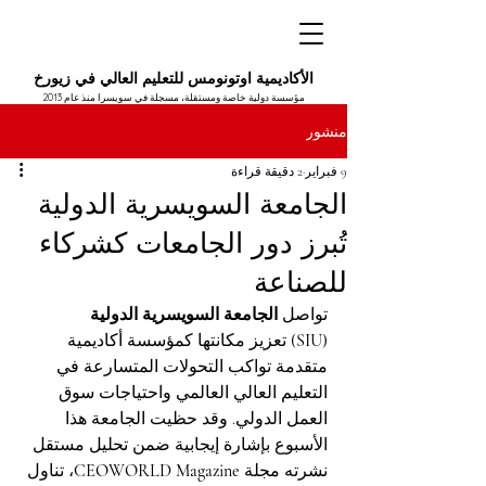
الأكاديمية اوتونومس للتعليم العالي في زيورخ
مؤسسة دولية خاصة ومستقلة، مسجلة في سويسرا منذ عام 2013
منشور
9 فبراير
2 دقيقة قراءة
الجامعة السويسرية الدولية
تُبرز دور الجامعات كشركاء
للصناعة
تواصل 
الجامعة السويسرية الدولية 
(SIU)
 تعزيز مكانتها كمؤسسة أكاديمية 
متقدمة تواكب التحولات المتسارعة في 
التعليم العالي العالمي واحتياجات سوق 
العمل الدولي. وقد حظيت الجامعة هذا 
الأسبوع بإشارة إيجابية ضمن تحليل مستقل 
نشرته مجلة 
CEOWORLD Magazine
، تناول 