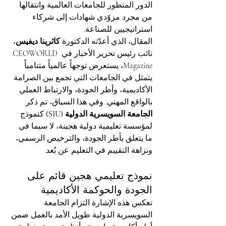
الدور المتطور للجامعات العالمية وانتقالها 
من مجرد مزوّدي شهادات إلى شركاء 
استراتيجيين للصناعة.
المقال، الذي أعدّته الدكتورة 
كاثرينا ديفيس
، 
نائب رئيس تحرير الأخبار في CEOWORLD 
Magazine، يستعرض توجهاً عالمياً متنامياً 
يتمثل في الجامعات التي تجمع بين الصرامة 
الأكاديمية، وأطر الجودة، والارتباط العملي 
بالواقع المهني. وفي هذا السياق، تم ذكر 
الجامعة السويسرية الدولية (SIU)
 كنموذج 
لمؤسسة تعليمية دولية هجينة، لا سيما في 
ما يتعلق بأطر الجودة، والترخيص الرسمي، 
ونزاهة التقييم في التعليم عن بُعد.
نموذج تعليمي هجين قائم على 
الجودة والحوكمة الأكاديمية
تعكس هذه الإشارة التزام الجامعة 
السويسرية الدولية طويل الأمد بالعمل ضمن 