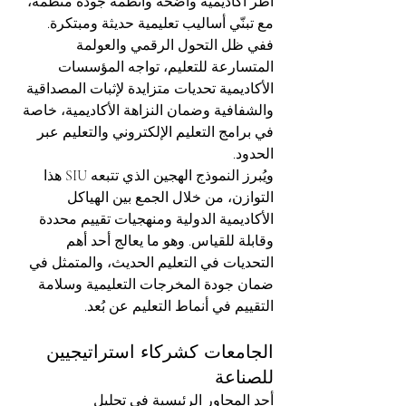
أطر أكاديمية واضحة وأنظمة جودة منظمة، 
مع تبنّي أساليب تعليمية حديثة ومبتكرة. 
ففي ظل التحول الرقمي والعولمة 
المتسارعة للتعليم، تواجه المؤسسات 
الأكاديمية تحديات متزايدة لإثبات المصداقية 
والشفافية وضمان النزاهة الأكاديمية، خاصة 
في برامج التعليم الإلكتروني والتعليم عبر 
الحدود.
ويُبرز النموذج الهجين الذي تتبعه SIU هذا 
التوازن، من خلال الجمع بين الهياكل 
الأكاديمية الدولية ومنهجيات تقييم محددة 
وقابلة للقياس. وهو ما يعالج أحد أهم 
التحديات في التعليم الحديث، والمتمثل في 
ضمان جودة المخرجات التعليمية وسلامة 
التقييم في أنماط التعليم عن بُعد.
الجامعات كشركاء استراتيجيين 
للصناعة
أحد المحاور الرئيسية في تحليل 