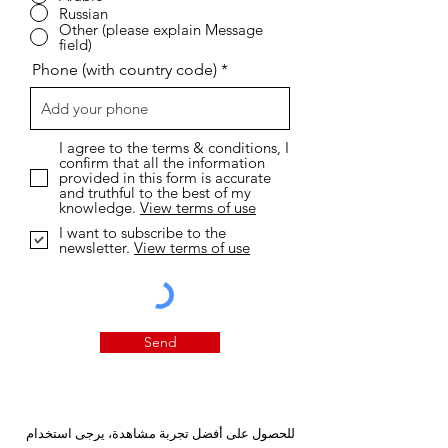
Russian
Other (please explain Message
field)
Phone (with country code)
I agree to the terms & conditions, I
confirm that all the information
provided in this form is accurate
and truthful to the best of my
knowledge.
View terms of use
I want to subscribe to the
newsletter.
View terms of use
Send
للحصول على أفضل تجربة مشاهدة، يرجى استخدام