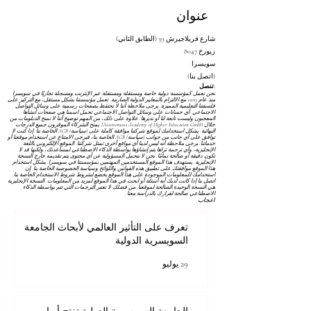
عنوان
شارع فريلاجيرش 39 (الطابق الثاني)
8047 زيورخ
سويسرا
(اتصل بنا)
تنصل:
نحن نعمل كمؤسسة دولية خاصة ومستقلة ومستقلة عبر الإنترنت ومسجلة تجاريًا في سويسرا
منذ عام 2013، مع الالتزام بالمعايير الدولية الصارمة. تعمل مؤسستنا بشكل مستقل، مع التركيز على
فلسفتنا التعليمية المميزة. يرجى ملاحظة أننا لا نحتفظ بصفحات رسمية على وسائل التواصل
الاجتماعي. أي حسابات على وسائل التواصل الاجتماعي تحمل اسمنا هي صفحات أنشأها
المعجبون وليست تابعة لنا أو نديرها. علاوة على ذلك، من المهم توضيح أننا لا نمنح الدبلومات من
خلال Autonomous Academy of Higher Education GmbH؛ يمنح الشركاء الموقرون جميع الدرجات
النهائية. يشكل استخدامك لموقع شركتنا موافقة كاملة على
(سياسة) AGB
الخاصة بنا. إذا كنت لا
توافق على أي جانب من جوانب
(سياسة) AGB
الخاصة بنا، فيرجى الامتناع عن استخدام موقعنا أو
خدماتنا. يرجى ملاحظة أنه ليس لدينا أي مواقع أخرى تمثل شركتنا. الموقع الإلكتروني باللغة
الإنجليزية، وأي ترجمة تراها يتم إنشاؤها بواسطة الذكاء الاصطناعي لمساعدتك، ولكنها قد لا
تكون دقيقة أو صالحة تمامًا. نحن لا نتحمل المسؤولية عن أي محتوى يتم تقديمه خارج النسخة
الإنجليزية. يستهدف هذا الموقع المستخدمين المهتمين بمؤسستنا في سويسرا. يشكل استخدام
هذا الموقع موافقتك على تطبيق هذه القوانين واللوائح
وسياسة الخصوصية
الخاصة بنا. إن
استخدامك للمعلومات الموجودة على هذا الموقع يخضع لشروط
شروط الاستخدام
الخاصة بنا.
اتصل بنا إذا كانت لديك أية أسئلة أو ابحث في هذا الموقع لمزيد من المعلومات. النسخة الإنجليزية
هي النسخة الوحيدة الصالحة لموقعنا. من فضلك لا تعتبر الترجمات التي تتم بواسطة الذكاء
الاصطناعي صالحة لقرارك بالدراسة معنا.
اعجاب
تعرف على التأثير العالمي لأبحاث الجامعة
السويسرية الدولية
29 يوليو
الجامعة السويسرية الدولية تفتح أبواب