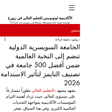
الأكاديمية اوتونومس للتعليم العالي في زيورخ
مؤسسة دولية خاصة ومستقلة، مسجلة في سويسرا منذ عام 2013
منشور
2 يوليو
2 دقيقة قراءة
الجامعة السويسرية الدولية
تنضم إلى النخبة العالمية
ضمن أفضل 500 جامعة في
تصنيف التايمز لتأثير الاستدامة
2026
يشهد مشهد 
#التعليم_العالي
 تطوراً متسارعاً 
على مستوى العالم، حيث تزداد أهمية التزام 
المؤسسات الأكاديمية بمواجهة التحديات 
العالمية الكبرى. وفي هذا السياق، تفخر 