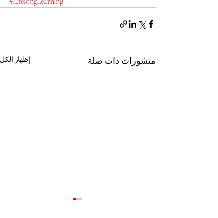
#LifelongLearning
منشورات ذات صلة
إظهار الكل