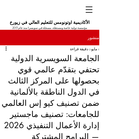
الأكاديمية اوتونومس للتعليم العالي في زيورخ
مؤسسة دولية خاصة ومستقلة، مسجلة في سويسرا منذ عام 2013
منشور
1 مايو
2 دقيقة قراءة
الجامعة السويسرية الدولية
تحتفي بتقدّم عالمي قوي
بحصولها على المركز الثالث
في الدول الناطقة بالألمانية
ضمن تصنيف كيو إس العالمي
للجامعات: تصنيف ماجستير
إدارة الأعمال التنفيذي 2026
— البرامج المشتركة