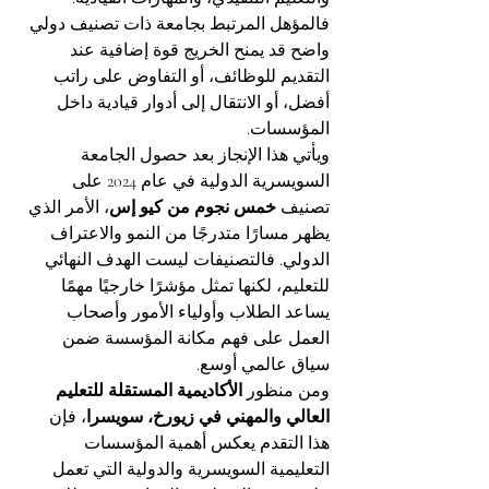
فالمؤهل المرتبط بجامعة ذات تصنيف دولي 
واضح قد يمنح الخريج قوة إضافية عند 
التقديم للوظائف، أو التفاوض على راتب 
أفضل، أو الانتقال إلى أدوار قيادية داخل 
المؤسسات.
ويأتي هذا الإنجاز بعد حصول الجامعة 
السويسرية الدولية في عام 2024 على 
تصنيف 
خمس نجوم من كيو إس
، الأمر الذي 
يظهر مسارًا متدرجًا من النمو والاعتراف 
الدولي. فالتصنيفات ليست الهدف النهائي 
للتعليم، لكنها تمثل مؤشرًا خارجيًا مهمًا 
يساعد الطلاب وأولياء الأمور وأصحاب 
العمل على فهم مكانة المؤسسة ضمن 
سياق عالمي أوسع.
ومن منظور 
الأكاديمية المستقلة للتعليم 
العالي والمهني في زيورخ، سويسرا
، فإن 
هذا التقدم يعكس أهمية المؤسسات 
التعليمية السويسرية والدولية التي تعمل 