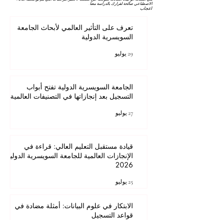
الاصطناعي صالحة لقرارك بالدراسة معنا.
اعجاب
تعرف على التأثير العالمي لأبحاث الجامعة
السويسرية الدولية
29 يوليو
الجامعة السويسرية الدولية تفتح أبواب
التسجيل بعد إنجازاتها في التصنيفات العالمية
27 يوليو
قيادة مستقبل التعليم العالي: قراءة في
الإنجازات العالمية للجامعة السويسرية الدولية
2026
25 يوليو
الابتكار في علوم البيانات: أمثلة مضادة في
قواعد التسجيل