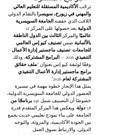
ترحّب 
الأكاديمية المستقلة للتعليم العالي 
والمهني في زيورخ، سويسرا
 بالتقدّم الدولي 
اللافت الذي حققته 
الجامعة السويسرية 
الدولية
 بعد حصولها على المركز 
22 
عالميًا
 والمركز 
الثالث بين الدول الناطقة 
بالألمانية
 ضمن 
تصنيف كيو إس العالمي 
للجامعات: تصنيف ماجستير إدارة الأعمال 
التنفيذي 2026 — البرامج المشتركة
، وذلك 
وفقًا لوثيقة كيو إس بعنوان 
“ملف حقائق 
برامج ماجستير إدارة الأعمال التنفيذي 
المشتركة لعام 2026”
.
يمثل هذا الإنجاز خطوة مهمة في مسيرة 
الحضور الدولي للجامعة السويسرية الدولية، 
خصوصًا أن التصنيف شمل 
246 برنامجًا من 
58 دولة
. ويعكس هذا المركز المتقدم قدرة 
الجامعة على بناء نموذج تعليمي حديث يجمع 
بين الجودة الأكاديمية، والمرونة، والتوجه 
الدولي، والارتباط بسوق العمل.