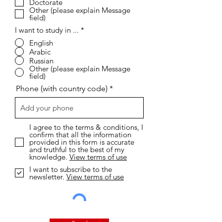
Doctorate
Other (please explain Message
field)
I want to study in ...
*
English
Arabic
Russian
Other (please explain Message
field)
Phone (with country code)
I agree to the terms & conditions, I
confirm that all the information
provided in this form is accurate
and truthful to the best of my
knowledge.
View terms of use
I want to subscribe to the
newsletter.
View terms of use