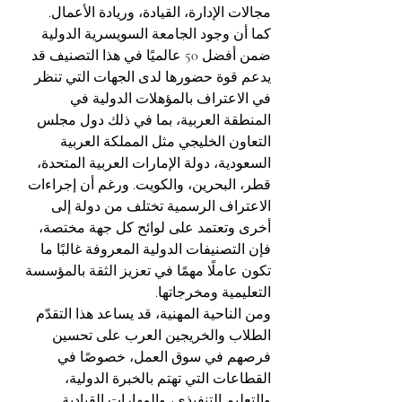
مجالات الإدارة، القيادة، وريادة الأعمال.
كما أن وجود الجامعة السويسرية الدولية 
ضمن أفضل 50 عالميًا في هذا التصنيف قد 
يدعم قوة حضورها لدى الجهات التي تنظر 
في الاعتراف بالمؤهلات الدولية في 
المنطقة العربية، بما في ذلك دول مجلس 
التعاون الخليجي مثل المملكة العربية 
السعودية، دولة الإمارات العربية المتحدة، 
قطر، البحرين، والكويت. ورغم أن إجراءات 
الاعتراف الرسمية تختلف من دولة إلى 
أخرى وتعتمد على لوائح كل جهة مختصة، 
فإن التصنيفات الدولية المعروفة غالبًا ما 
تكون عاملًا مهمًا في تعزيز الثقة بالمؤسسة 
التعليمية ومخرجاتها.
ومن الناحية المهنية، قد يساعد هذا التقدّم 
الطلاب والخريجين العرب على تحسين 
فرصهم في سوق العمل، خصوصًا في 
القطاعات التي تهتم بالخبرة الدولية، 
والتعليم التنفيذي، والمهارات القيادية. 