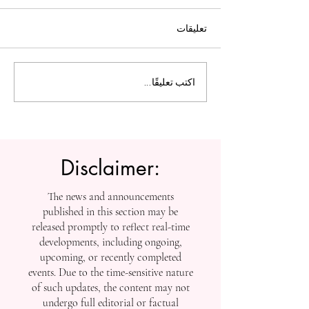
تعليقات
ل التعليم العالي:
الجامعة السويسرية الدولية
اكتب تعليقًا...
تفتح أبواب التسجيل بعد
إنجازاتها في التصنيفات
العالمية
Disclaimer:
The news and announcements
published in this section may be
released promptly to reflect real-time
developments, including ongoing,
upcoming, or recently completed
events. Due to the time-sensitive nature
of such updates, the content may not
undergo full editorial or factual