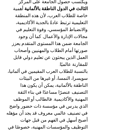
ويكتسب حصول الجامعة على المركز 
الثالث في الدول الناطقة بالألمانية
 أهمية 
خاصة للطلاب العرب، لأن هذه المنطقة 
التعليمية ترتبط عادةً بالجدية الأكاديمية، 
والانضباط المؤسسي، وقوة التعليم في 
مجالات الإدارة والأعمال. كما أن وجود 
الجامعة ضمن هذا المستوى المتقدم يعزز 
صورتها أمام الطلاب والمهنيين وأصحاب 
العمل الذين يبحثون عن تعليم دولي قابل 
للمقارنة عالميًا.
بالنسبة للطلاب العرب المقيمين في ألمانيا، 
سويسرا، النمسا، أو غيرها من البيئات 
الناطقة بالألمانية، يمكن أن يكون هذا 
التصنيف عنصرًا مساعدًا في بناء الثقة 
المهنية والأكاديمية. فالطالب أو الموظف 
الذي يدرس في مؤسسة ذات حضور واضح 
في تصنيف عالمي معروف قد يجد أن مؤهله 
أصبح أسهل في الفهم من قبل جهات 
التوظيف والمؤسسات المهنية، خصوصًا في 