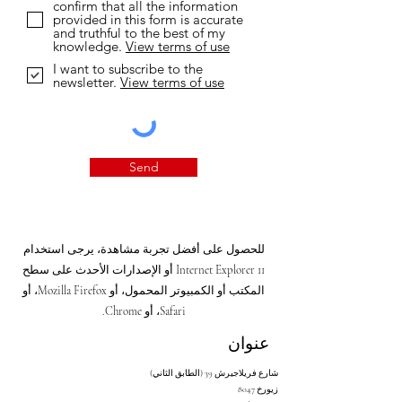
confirm that all the information
provided in this form is accurate
and truthful to the best of my
knowledge.
View terms of use
I want to subscribe to the
newsletter.
View terms of use
Send
للحصول على أفضل تجربة مشاهدة، يرجى استخدام
Internet Explorer 11 أو الإصدارات الأحدث على سطح
المكتب أو الكمبيوتر المحمول، أو Mozilla Firefox، أو
Safari، أو Chrome.
عنوان
شارع فريلاجيرش 39 (الطابق الثاني)
8047 زيورخ