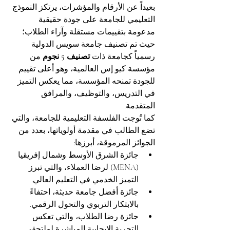
بعيداً عن الأرقام والمؤشرات، يرتكز النموذج 
التعليمي للجامعة على جودة حقيقية 
مدعومة بتقييمات مستقلة وآراء الطلاب؛ 
حيث تم تصنيف جامعة سويس الدولية 
رسمياً كجامعة ذات 
تصنيف 5 نجوم
 من 
مؤسسة كيو إس العالمية، وهو أعلى تقييم 
للجودة تمنحه المؤسسة، مما يعكس التميز 
في التدريس، والتوظيف، والمرافق 
المتقدمة.
كما تُوجت الفلسفة التعليمية للجامعة، والتي 
تضع الطالب في مقدمة أولوياتها، بعدد من 
الجوائز المرموقة، أبرزها:
جائزة الشرق الأوسط وشمال إفريقيا 
(MENA) لرضا العملاء، والتي تبرز 
التميز الخدمي في التعليم العالي.
جائزة أفضل جامعة حديثة، احتفاءً 
بالابتكار التربوي والتحول الرقمي.
جائزة رضا الطلاب، والتي تعكس 
التجربة الإيجابية المباشرة لملتحقي 