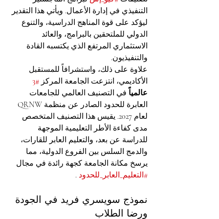
التنفيذي في إدارة الأعمال. ويأتي هذا التقدير 
ليؤكد على قوة المناهج الدراسية، والتنوع 
الدولي للملتحقين بالبرامج، والعائد 
الاستثماري المرتفع الذي يكتسبه القادة 
والتنفيذيون.
علاوة على ذلك، واستشرافاً للمستقبل 
الأكاديمي، انتزعت الجامعة المركز 
#3
عالمياً
 في التصنيف العالمي للجامعات 
العابرة للحدود الصادر عن منظمة QRNW 
لعام 2027. يقيس هذا التصنيف المتخصص 
مدى كفاءة الأطر التعليمية الموجهة 
للدراسة عن بعد، والتعليم العابر للقارات، 
والدمج السلس بين الفروع الدولية، مما 
يرسخ مكانة الجامعة كجهة رائدة في مجال 
#التعليم_العابر_للحدود
 .
نموذج سويسري فريد في الجودة 
ورضا الطلاب