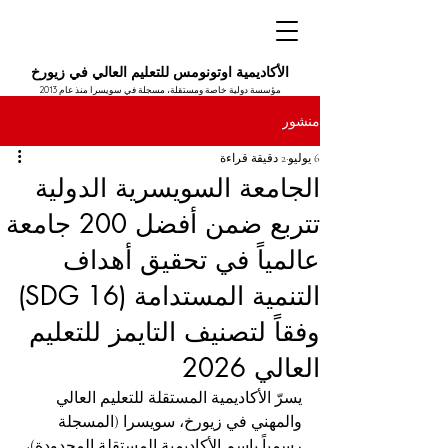
الأكاديمية اوتونومس للتعليم العالي في زيورخ
مؤسسة دولية خاصة ومستقلة، مسجلة في سويسرا منذ عام 2013
منشور
6 يوليو
2 دقيقة قراءة
الجامعة السويسرية الدولية
تتربع ضمن أفضل 200 جامعة
عالمياً في تحقيق أهداف
التنمية المستدامة (SDG 16)
وفقاً لتصنيف التايمز للتعليم
العالي 2026
يسرّ الأكاديمية المستقلة للتعليم العالي 
والمهني في زيورخ، سويسرا (المسجلة 
رسمياً باسم الأكاديمية المستقلة المحدودة)، 