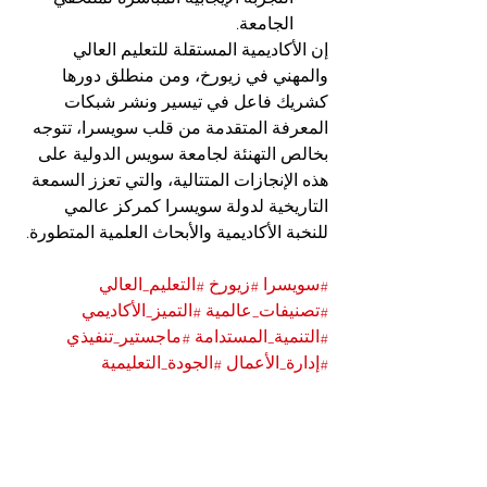
الجامعة.
إن الأكاديمية المستقلة للتعليم العالي 
والمهني في زيورخ، ومن منطلق دورها 
كشريك فاعل في تيسير ونشر شبكات 
المعرفة المتقدمة من قلب سويسرا، تتوجه 
بخالص التهنئة لجامعة سويس الدولية على 
هذه الإنجازات المتتالية، والتي تعزز السمعة 
التاريخية لدولة سويسرا كمركز عالمي 
للنخبة الأكاديمية والأبحاث العلمية المتطورة.
#سويسرا
#زيورخ
#التعليم_العالي
#تصنيفات_عالمية
#التميز_الأكاديمي
#التنمية_المستدامة
#ماجستير_تنفيذي
#إدارة_الأعمال
#الجودة_التعليمية