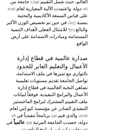
العالم، حيث شمل التقييم 1,646 جامعة من 
116 دولة. واعتمدت الآلية المعيارية لعام 2026 
على قياس السمعة الأكاديمية والبحثية 
بنسبة 27%، في حين تم تخصيص الوزن الأكبر 
والبالغ 73% للامتثال الفعلي لأهداف التنمية 
المستدامة ومبادرات الاستدامة على أرض 
الواقع.
صدارة عالمية في قطاع إدارة 
الأعمال والتعليم العابر للحدود
بالتوازي مع تميزها في ملف الاستدامة، 
تواصل الجامعة تقديم مستويات تعليمية 
تضاهي النخبة العالمية في قطاع إدارة 
الأعمال والبرامج التنفيذية. فوفقاً لبيانات 
ملف التقييم المشترك لبرامج الماجستير 
التنفيذي الصادر عن مؤسسة كيو إس لعام 
2026، والذي قيم 246 برنامجاً تنفيذياً في 58 
دولة، حصدت الجامعة المرتبة 
#22
 عالمياً
 في 
تصنيفات 
#كيو_إس
 لبرامج الماجستير 