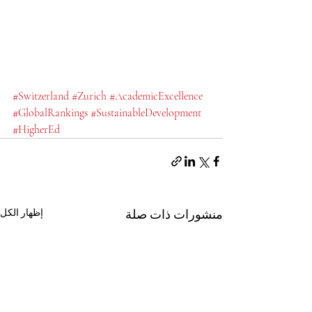
#Switzerland
#Zurich
#AcademicExcellence
#GlobalRankings
#SustainableDevelopment
#HigherEd
منشورات ذات صلة
إظهار الكل