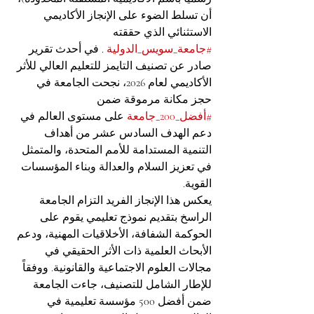
أن تسلط الضوء على الإنجاز الأكاديمي 
الاستثنائي الذي حققته 
#جامعة_سويس_الدولية
 . في أحدث تقرير 
صادر عن تصنيف التايمز للتعليم العالي للأثر 
الأكاديمي لعام 2026، نجحت الجامعة في 
حجز مكانة مرموقة ضمن 
#أفضل_200_جامعة
 على مستوى العالم في 
دعم الهدف السادس عشر من أهداف 
التنمية المستدامة للأمم المتحدة، والمتمثل 
في تعزيز السلام والعدالة وبناء المؤسسات 
القوية.
يعكس هذا الإنجاز الفريد التزام الجامعة 
الراسخ بتقديم نموذج تعليمي يقوم على 
الحوكمة الشفافة، الأخلاقيات المهنية، ودعم 
الأبحاث العلمية ذات الأثر الحقيقي في 
مجالات العلوم الاجتماعية والقانونية. ووفقاً 
للإطار الشامل للتصنيف، جاءت الجامعة 
ضمن أفضل 500 مؤسسة تعليمية في 